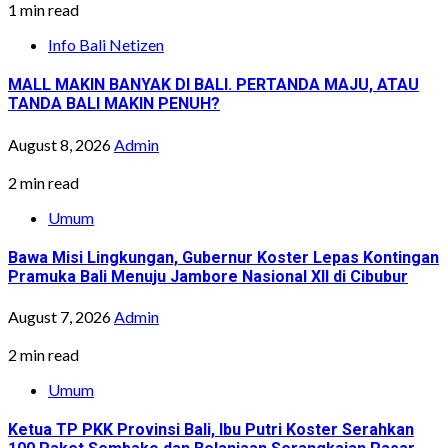
1 min read
Info Bali Netizen
MALL MAKIN BANYAK DI BALI. PERTANDA MAJU, ATAU
TANDA BALI MAKIN PENUH?
August 8, 2026
Admin
2 min read
Umum
Bawa Misi Lingkungan, Gubernur Koster Lepas Kontingan
Pramuka Bali Menuju Jambore Nasional XII di Cibubur
August 7, 2026
Admin
2 min read
Umum
Ketua TP PKK Provinsi Bali, Ibu Putri Koster Serahkan