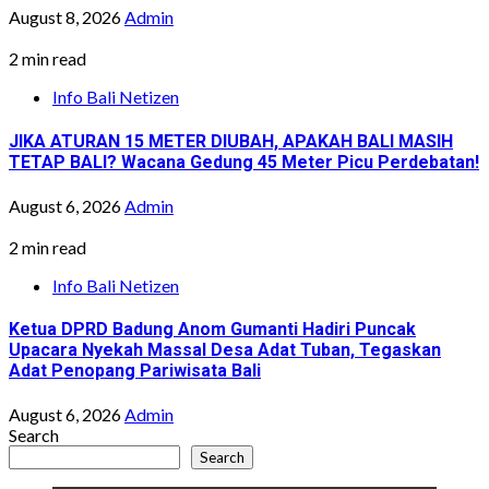
August 8, 2026
Admin
2 min read
Info Bali Netizen
JIKA ATURAN 15 METER DIUBAH, APAKAH BALI MASIH
TETAP BALI? Wacana Gedung 45 Meter Picu Perdebatan!
August 6, 2026
Admin
2 min read
Info Bali Netizen
Ketua DPRD Badung Anom Gumanti Hadiri Puncak
Upacara Nyekah Massal Desa Adat Tuban, Tegaskan
Adat Penopang Pariwisata Bali
August 6, 2026
Admin
Search
Search