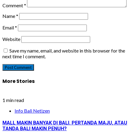
Comment
*
Name
*
Email
*
Website
Save my name, email, and website in this browser for the
next time I comment.
More Stories
1 min read
Info Bali Netizen
MALL MAKIN BANYAK DI BALI. PERTANDA MAJU, ATAU
TANDA BALI MAKIN PENUH?