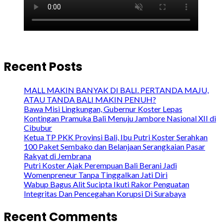
Recent Posts
MALL MAKIN BANYAK DI BALI. PERTANDA MAJU,
ATAU TANDA BALI MAKIN PENUH?
Bawa Misi Lingkungan, Gubernur Koster Lepas
Kontingan Pramuka Bali Menuju Jambore Nasional XII di
Cibubur
Ketua TP PKK Provinsi Bali, Ibu Putri Koster Serahkan
100 Paket Sembako dan Belanjaan Serangkaian Pasar
Rakyat di Jembrana
Putri Koster Ajak Perempuan Bali Berani Jadi
Womenpreneur Tanpa Tinggalkan Jati Diri
Wabup Bagus Alit Sucipta Ikuti Rakor Penguatan
Integritas Dan Pencegahan Korupsi Di Surabaya
Recent Comments