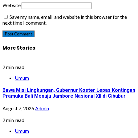
Website
Save my name, email, and website in this browser for the
next time I comment.
More Stories
2 min read
Umum
Bawa Misi Lingkungan, Gubernur Koster Lepas Kontingan
Pramuka Bali Menuju Jambore Nasional XII di Cibubur
August 7, 2026
Admin
2 min read
Umum