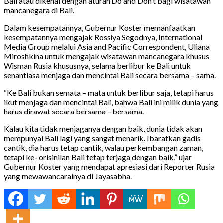
Bali atau dikenal dengan aturan Do and Don’t bagi wisatawan
mancanegara di Bali.
Dalam kesempatannya, Gubernur Koster memanfaatkan
kesempatannya mengajak Rossiya Segodnya, International
Media Group melalui Asia and Pacific Correspondent, Uliana
Miroshkina untuk mengajak wisatawan mancanegara khusus
Wisman Rusia khususnya, selama berlibur ke Bali untuk
senantiasa menjaga dan mencintai Bali secara bersama – sama.
“Ke Bali bukan semata – mata untuk berlibur saja, tetapi harus
ikut menjaga dan mencintai Bali, bahwa Bali ini milik dunia yang
harus dirawat secara bersama – bersama.
Kalau kita tidak menjaganya dengan baik, dunia tidak akan
mempunyai Bali lagi yang sangat menarik. Ibaratkan gadis
cantik, dia harus tetap cantik, walau perkembangan zaman,
tetapi ke- orisinilan Bali tetap terjaga dengan baik,” ujar
Gubernur Koster yang mendapat apresiasi dari Reporter Rusia
yang mewawancarainya di Jayasabha.