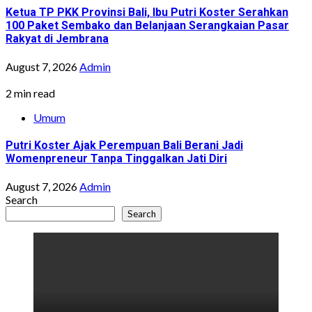
Ketua TP PKK Provinsi Bali, Ibu Putri Koster Serahkan
100 Paket Sembako dan Belanjaan Serangkaian Pasar
Rakyat di Jembrana
August 7, 2026
Admin
2 min read
Umum
Putri Koster Ajak Perempuan Bali Berani Jadi
Womenpreneur Tanpa Tinggalkan Jati Diri
August 7, 2026
Admin
Search
Search