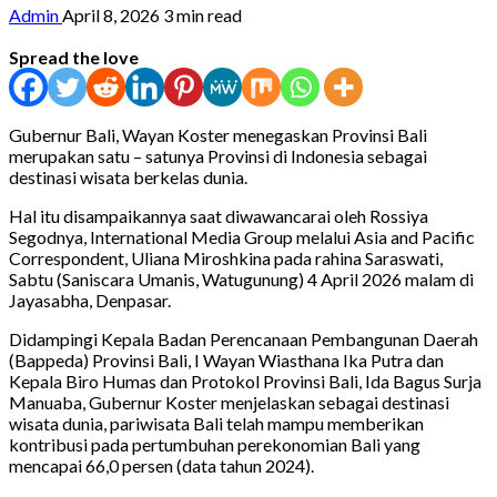
Admin
April 8, 2026
3 min read
Spread the love
Gubernur Bali, Wayan Koster menegaskan Provinsi Bali
merupakan satu – satunya Provinsi di Indonesia sebagai
destinasi wisata berkelas dunia.
Hal itu disampaikannya saat diwawancarai oleh Rossiya
Segodnya, International Media Group melalui Asia and Pacific
Correspondent, Uliana Miroshkina pada rahina Saraswati,
Sabtu (Saniscara Umanis, Watugunung) 4 April 2026 malam di
Jayasabha, Denpasar.
Didampingi Kepala Badan Perencanaan Pembangunan Daerah
(Bappeda) Provinsi Bali, I Wayan Wiasthana Ika Putra dan
Kepala Biro Humas dan Protokol Provinsi Bali, Ida Bagus Surja
Manuaba, Gubernur Koster menjelaskan sebagai destinasi
wisata dunia, pariwisata Bali telah mampu memberikan
kontribusi pada pertumbuhan perekonomian Bali yang
mencapai 66,0 persen (data tahun 2024).