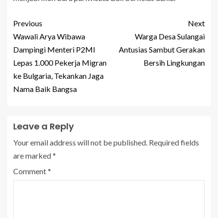
Previous
Next
Wawali Arya Wibawa
Warga Desa Sulangai
Dampingi Menteri P2MI
Antusias Sambut Gerakan
Lepas 1.000 Pekerja Migran
Bersih Lingkungan
ke Bulgaria, Tekankan Jaga
Nama Baik Bangsa
Leave a Reply
Your email address will not be published.
Required fields
are marked
*
Comment
*