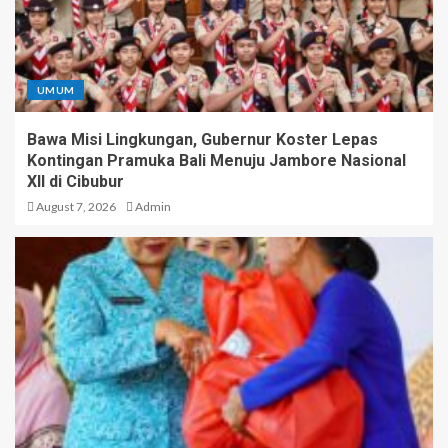
UMUM
Bawa Misi Lingkungan, Gubernur Koster Lepas
Kontingan Pramuka Bali Menuju Jambore Nasional
XII di Cibubur
August 7, 2026
Admin