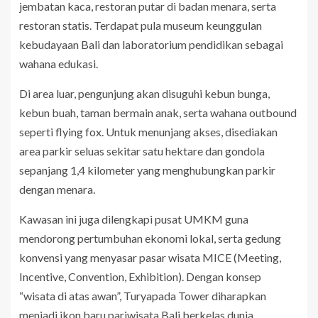
jembatan kaca, restoran putar di badan menara, serta
restoran statis. Terdapat pula museum keunggulan
kebudayaan Bali dan laboratorium pendidikan sebagai
wahana edukasi.
Di area luar, pengunjung akan disuguhi kebun bunga,
kebun buah, taman bermain anak, serta wahana outbound
seperti flying fox. Untuk menunjang akses, disediakan
area parkir seluas sekitar satu hektare dan gondola
sepanjang 1,4 kilometer yang menghubungkan parkir
dengan menara.
Kawasan ini juga dilengkapi pusat UMKM guna
mendorong pertumbuhan ekonomi lokal, serta gedung
konvensi yang menyasar pasar wisata MICE (Meeting,
Incentive, Convention, Exhibition). Dengan konsep
“wisata di atas awan”, Turyapada Tower diharapkan
menjadi ikon baru pariwisata Bali berkelas dunia.