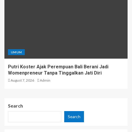
UMUM
Putri Koster Ajak Perempuan Bali Berani Jadi
Womenpreneur Tanpa Tinggalkan Jati Diri
August 7, 2026
Admin
Search
Search