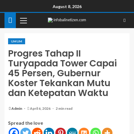
August 8, 2026
infobalinetizen.com
UMUM
Progres Tahap II
Turyapada Tower Capai
45 Persen, Gubernur
Koster Tekankan Mutu
dan Ketepatan Waktu
Admin
April 6, 2026
2 min read
Spread the love