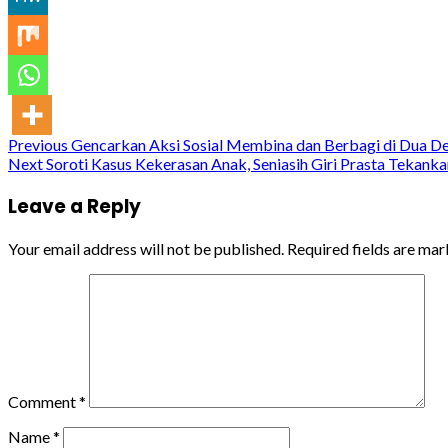
Continue
Previous
Gencarkan Aksi Sosial Membina dan Berbagi di Dua Des
Next
Soroti Kasus Kekerasan Anak, Seniasih Giri Prasta Tekank
Reading
Leave a Reply
Your email address will not be published.
Required fields are ma
Comment
*
Name
*