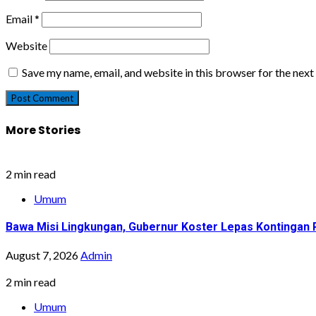
Email
*
Website
Save my name, email, and website in this browser for the nex
More Stories
2 min read
Umum
Bawa Misi Lingkungan, Gubernur Koster Lepas Kontingan P
August 7, 2026
Admin
2 min read
Umum