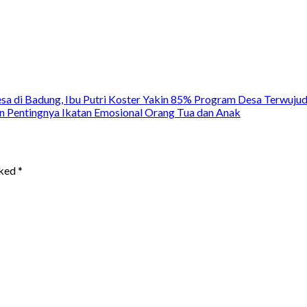
a di Badung, Ibu Putri Koster Yakin 85% Program Desa Terwujud 
an Pentingnya Ikatan Emosional Orang Tua dan Anak
rked
*