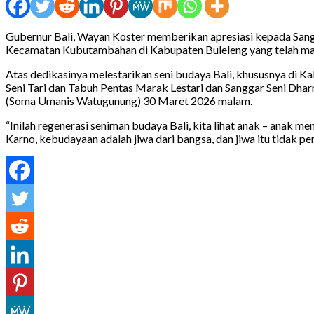
Gubernur Bali, Wayan Koster memberikan apresiasi kepada Sangg
Kecamatan Kubutambahan di Kabupaten Buleleng yang telah mamp
Atas dedikasinya melestarikan seni budaya Bali, khususnya di 
Seni Tari dan Tabuh Pentas Marak Lestari dan Sanggar Seni Dha
(Soma Umanis Watugunung) 30 Maret 2026 malam.
“Inilah regenerasi seniman budaya Bali, kita lihat anak – anak men
Karno, kebudayaan adalah jiwa dari bangsa, dan jiwa itu tidak pe