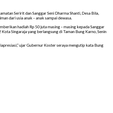
matan Seririt dan Sanggar Seni Dharma Shanti, Desa Bila,
man dari usia anak – anak sampai dewasa.
memberikan hadiah Rp 50 juta masing – masing kepada Sanggar
2 Kota Singaraja yang berlangsung di Taman Bung Karno, Senin
s diapresiasi,” ujar Gubernur Koster seraya mengutip kata Bung