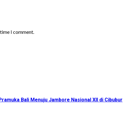
t time I comment.
ramuka Bali Menuju Jambore Nasional XII di Cibubur