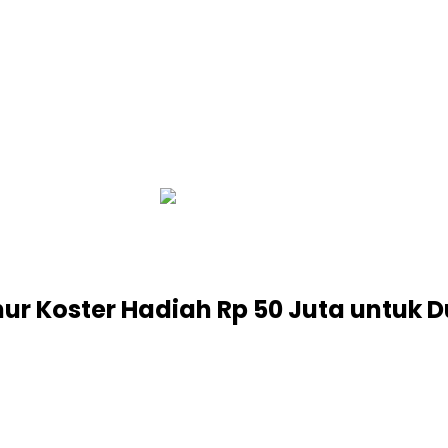
infobalinetizen.com
nur Koster Hadiah Rp 50 Juta untuk 