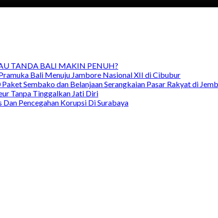
TAU TANDA BALI MAKIN PENUH?
Pramuka Bali Menuju Jambore Nasional XII di Cibubur
00 Paket Sembako dan Belanjaan Serangkaian Pasar Rakyat di Jem
ur Tanpa Tinggalkan Jati Diri
as Dan Pencegahan Korupsi Di Surabaya