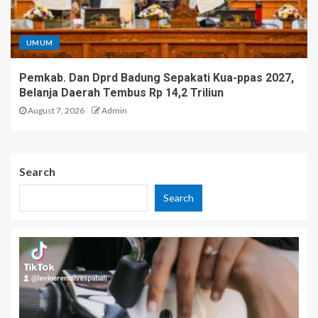
UMUM
Pemkab. Dan Dprd Badung Sepakati Kua-ppas 2027,
Belanja Daerah Tembus Rp 14,2 Triliun
August 7, 2026
Admin
Search
Search