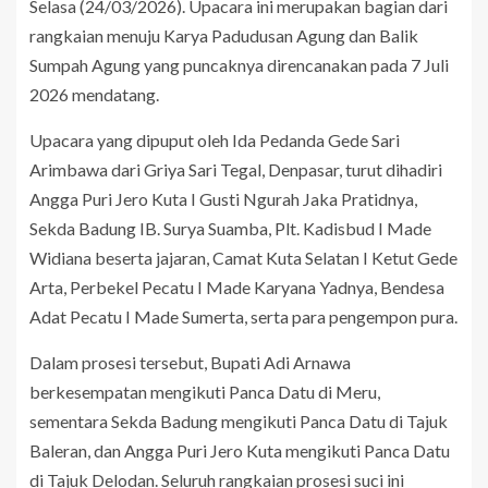
Selasa (24/03/2026). Upacara ini merupakan bagian dari
rangkaian menuju Karya Padudusan Agung dan Balik
Sumpah Agung yang puncaknya direncanakan pada 7 Juli
2026 mendatang.
Upacara yang dipuput oleh Ida Pedanda Gede Sari
Arimbawa dari Griya Sari Tegal, Denpasar, turut dihadiri
Angga Puri Jero Kuta I Gusti Ngurah Jaka Pratidnya,
Sekda Badung IB. Surya Suamba, Plt. Kadisbud I Made
Widiana beserta jajaran, Camat Kuta Selatan I Ketut Gede
Arta, Perbekel Pecatu I Made Karyana Yadnya, Bendesa
Adat Pecatu I Made Sumerta, serta para pengempon pura.
Dalam prosesi tersebut, Bupati Adi Arnawa
berkesempatan mengikuti Panca Datu di Meru,
sementara Sekda Badung mengikuti Panca Datu di Tajuk
Baleran, dan Angga Puri Jero Kuta mengikuti Panca Datu
di Tajuk Delodan. Seluruh rangkaian prosesi suci ini