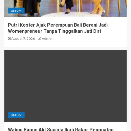
UMUM
Putri Koster Ajak Perempuan Bali Berani Jadi
Womenpreneur Tanpa Tinggalkan Jati Diri
August 7, 2026
Admin
UMUM
Wabup Bagus Alit Sucipta Ikuti Rakor Penguatan