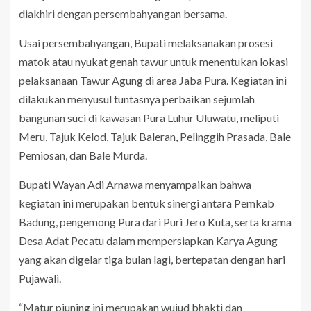
diakhiri dengan persembahyangan bersama.
Usai persembahyangan, Bupati melaksanakan prosesi
matok atau nyukat genah tawur untuk menentukan lokasi
pelaksanaan Tawur Agung di area Jaba Pura. Kegiatan ini
dilakukan menyusul tuntasnya perbaikan sejumlah
bangunan suci di kawasan Pura Luhur Uluwatu, meliputi
Meru, Tajuk Kelod, Tajuk Baleran, Pelinggih Prasada, Bale
Pemiosan, dan Bale Murda.
Bupati Wayan Adi Arnawa menyampaikan bahwa
kegiatan ini merupakan bentuk sinergi antara Pemkab
Badung, pengemong Pura dari Puri Jero Kuta, serta krama
Desa Adat Pecatu dalam mempersiapkan Karya Agung
yang akan digelar tiga bulan lagi, bertepatan dengan hari
Pujawali.
“Matur piuning ini merupakan wujud bhakti dan