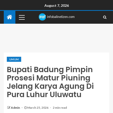
August 7, 2026
infobalinetizen.com
UMUM
Bupati Badung Pimpin
Prosesi Matur Piuning
Jelang Karya Agung Di
Pura Luhur Uluwatu
Admin
March 25, 2026
2 min read