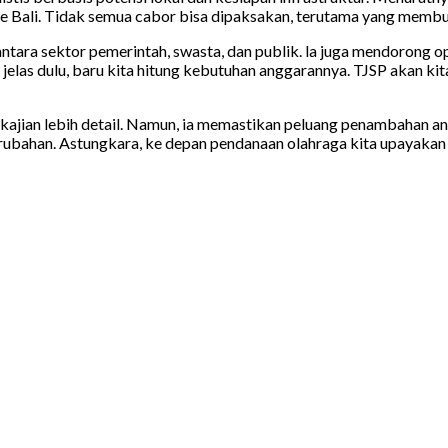
ture Bali. Tidak semua cabor bisa dipaksakan, terutama yang membu
tara sektor pemerintah, swasta, dan publik. la juga mendorong o
elas dulu, baru kita hitung kebutuhan anggarannya. TJSP akan kit
kajian lebih detail. Namun, ia memastikan peluang penambahan a
rubahan. Astungkara, ke depan pendanaan olahraga kita upayakan 