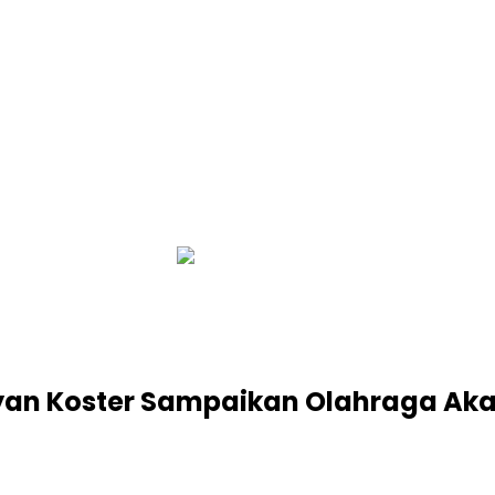
infobalinetizen.com
an Koster Sampaikan Olahraga Akan 