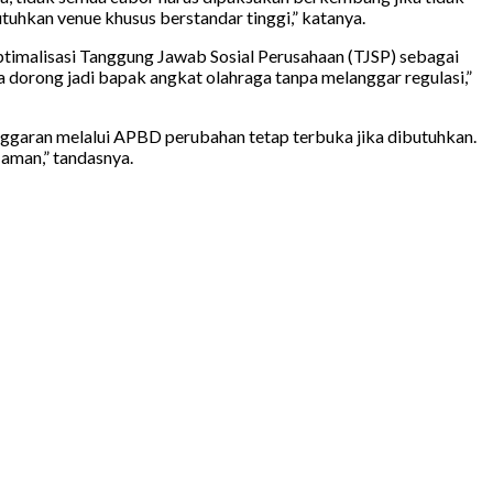
tuhkan venue khusus berstandar tinggi,” katanya.
ptimalisasi Tanggung Jawab Sosial Perusahaan (TJSP) sebagai
a dorong jadi bapak angkat olahraga tanpa melanggar regulasi,”
nggaran melalui APBD perubahan tetap terbuka jika dibutuhkan.
aman,” tandasnya.