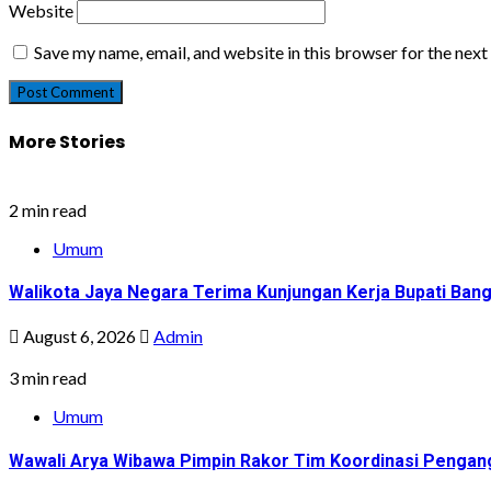
Website
Save my name, email, and website in this browser for the nex
More Stories
2 min read
Umum
Walikota Jaya Negara Terima Kunjungan Kerja Bupati Bang
August 6, 2026
Admin
3 min read
Umum
Wawali Arya Wibawa Pimpin Rakor Tim Koordinasi Pengan