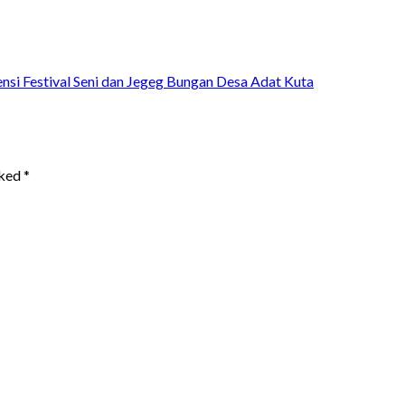
i Festival Seni dan Jegeg Bungan Desa Adat Kuta
rked
*