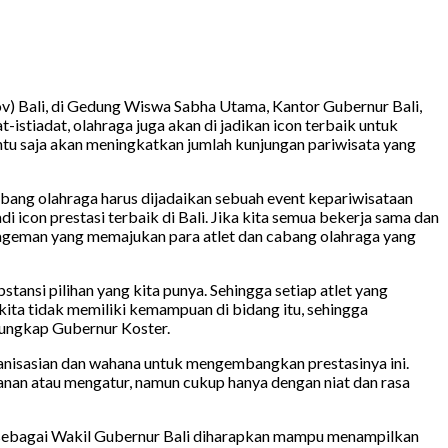
) Bali, di Gedung Wiswa Sabha Utama, Kantor Gubernur Bali,
-istiadat, olahraga juga akan di jadikan icon terbaik untuk
ntu saja akan meningkatkan jumlah kunjungan pariwisata yang
abang olahraga harus dijadaikan sebuah event kepariwisataan
di icon prestasi terbaik di Bali. Jika kita semua bekerja sama dan
nageman yang memajukan para atlet dan cabang olahraga yang
tansi pilihan yang kita punya. Sehingga setiap atlet yang
ita tidak memiliki kemampuan di bidang itu, sehingga
, ungkap Gubernur Koster.
rganisasian dan wahana untuk mengembangkan prestasinya ini.
kanan atau mengatur, namun cukup hanya dengan niat dan rasa
 sebagai Wakil Gubernur Bali diharapkan mampu menampilkan