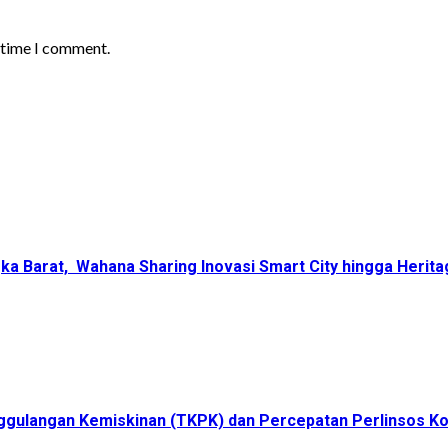
t time I comment.
ka Barat, Wahana Sharing Inovasi Smart City hingga Herita
ggulangan Kemiskinan (TKPK) dan Percepatan Perlinsos K