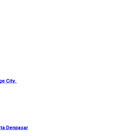
ge City.
ota Denpasar