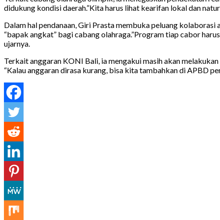
didukung kondisi daerah.”Kita harus lihat kearifan lokal dan na
Dalam hal pendanaan, Giri Prasta membuka peluang kolaborasi an
“bapak angkat” bagi cabang olahraga.”Program tiap cabor harus j
ujarnya.
Terkait anggaran KONI Bali, ia mengakui masih akan melakukan 
“Kalau anggaran dirasa kurang, bisa kita tambahkan di APBD pe