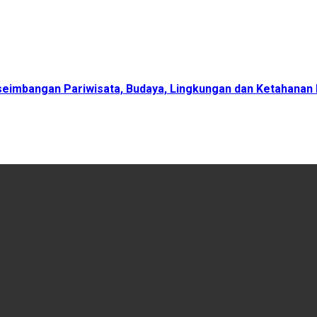
eimbangan Pariwisata, Budaya, Lingkungan dan Ketahanan 