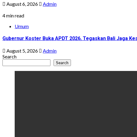
August 6, 2026
Admin
4 min read
Umum
Gubernur Koster Buka APDT 2026, Tegaskan Bali Jaga Kes
August 5, 2026
Admin
Search
Search