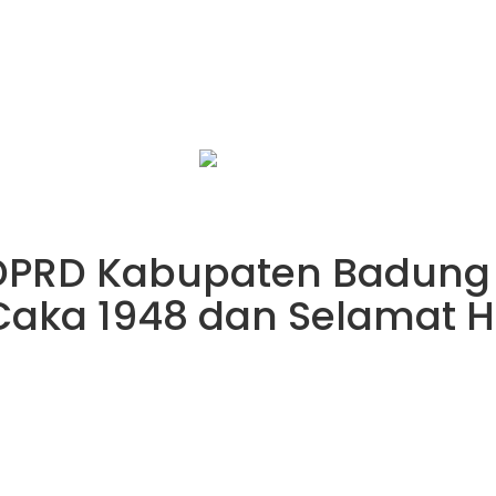
infobalinetizen.com
DPRD Kabupaten Badung 
ka 1948 dan Selamat Hari