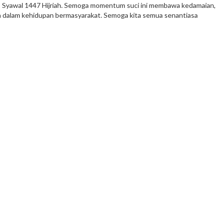
1 Syawal 1447 Hijriah. Semoga momentum suci ini membawa kedamaian,
 dalam kehidupan bermasyarakat. Semoga kita semua senantiasa