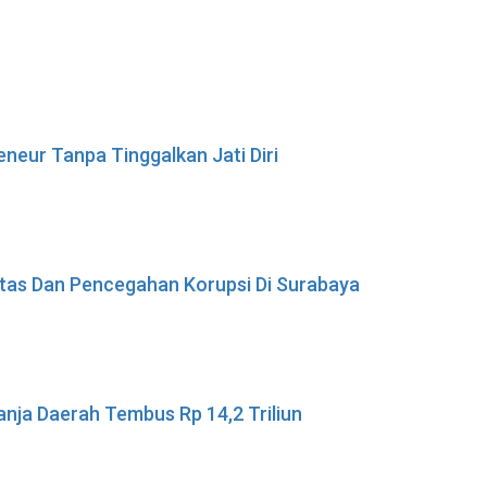
neur Tanpa Tinggalkan Jati Diri
ritas Dan Pencegahan Korupsi Di Surabaya
nja Daerah Tembus Rp 14,2 Triliun