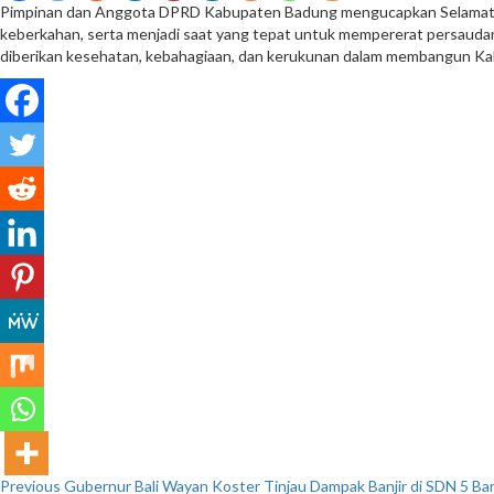
Pimpinan dan Anggota DPRD Kabupaten Badung mengucapkan Selamat Har
keberkahan, serta menjadi saat yang tepat untuk mempererat persauda
diberikan kesehatan, kebahagiaan, dan kerukunan dalam membangun Ka
Continue
Previous
Gubernur Bali Wayan Koster Tinjau Dampak Banjir di SDN 5 Banj