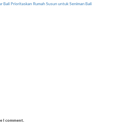
r Bali Prioritaskan Rumah Susun untuk Seniman Bali
me I comment.