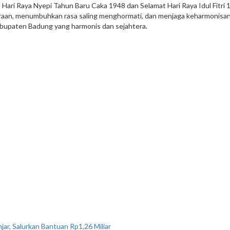
i Raya Nyepi Tahun Baru Caka 1948 dan Selamat Hari Raya Idul Fitri 
raan, menumbuhkan rasa saling menghormati, dan menjaga keharmonisan
bupaten Badung yang harmonis dan sejahtera.
ar, Salurkan Bantuan Rp1,26 Miliar