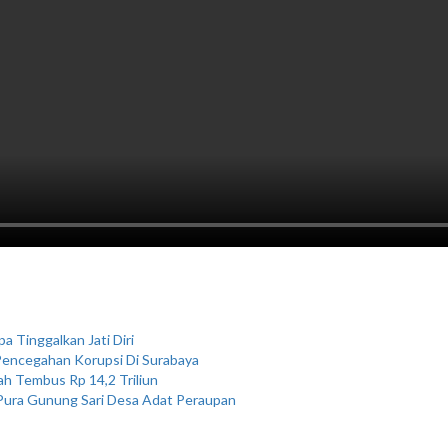
 Tinggalkan Jati Diri
 Pencegahan Korupsi Di Surabaya
h Tembus Rp 14,2 Triliun
Pura Gunung Sari Desa Adat Peraupan
s