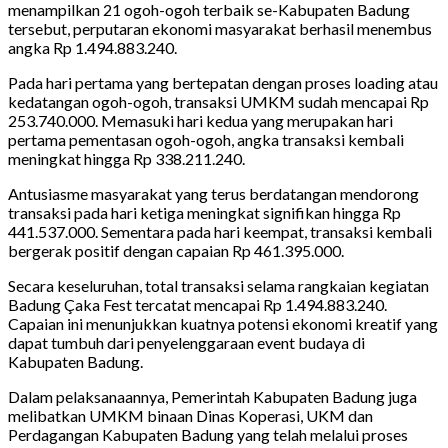
menampilkan 21 ogoh-ogoh terbaik se-Kabupaten Badung
tersebut, perputaran ekonomi masyarakat berhasil menembus
angka Rp 1.494.883.240.
Pada hari pertama yang bertepatan dengan proses loading atau
kedatangan ogoh-ogoh, transaksi UMKM sudah mencapai Rp
253.740.000. Memasuki hari kedua yang merupakan hari
pertama pementasan ogoh-ogoh, angka transaksi kembali
meningkat hingga Rp 338.211.240.
Antusiasme masyarakat yang terus berdatangan mendorong
transaksi pada hari ketiga meningkat signifikan hingga Rp
441.537.000. Sementara pada hari keempat, transaksi kembali
bergerak positif dengan capaian Rp 461.395.000.
Secara keseluruhan, total transaksi selama rangkaian kegiatan
Badung Çaka Fest tercatat mencapai Rp 1.494.883.240.
Capaian ini menunjukkan kuatnya potensi ekonomi kreatif yang
dapat tumbuh dari penyelenggaraan event budaya di
Kabupaten Badung.
Dalam pelaksanaannya, Pemerintah Kabupaten Badung juga
melibatkan UMKM binaan Dinas Koperasi, UKM dan
Perdagangan Kabupaten Badung yang telah melalui proses