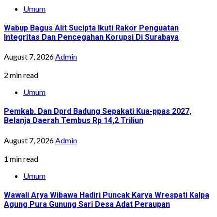
Umum
Wabup Bagus Alit Sucipta Ikuti Rakor Penguatan
Integritas Dan Pencegahan Korupsi Di Surabaya
August 7, 2026
Admin
2 min read
Umum
Pemkab. Dan Dprd Badung Sepakati Kua-ppas 2027,
Belanja Daerah Tembus Rp 14,2 Triliun
August 7, 2026
Admin
1 min read
Umum
Wawali Arya Wibawa Hadiri Puncak Karya Wrespati Kalpa
Agung Pura Gunung Sari Desa Adat Peraupan