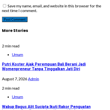
Save my name, email, and website in this browser for the
next time I comment.
More Stories
2 min read
Umum
Putri Koster Ajak Perempuan Bali Berani Jadi
Womenpreneur Tanpa Tinggalkan Jati Diri
August 7, 2026
Admin
2 min read
Umum
Wabup Bagus Alit Sucipta Ikuti Rakor Penguatan