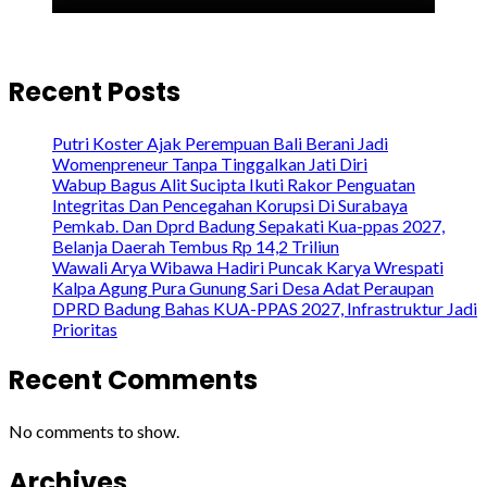
Recent Posts
Putri Koster Ajak Perempuan Bali Berani Jadi
Womenpreneur Tanpa Tinggalkan Jati Diri
Wabup Bagus Alit Sucipta Ikuti Rakor Penguatan
Integritas Dan Pencegahan Korupsi Di Surabaya
Pemkab. Dan Dprd Badung Sepakati Kua-ppas 2027,
Belanja Daerah Tembus Rp 14,2 Triliun
Wawali Arya Wibawa Hadiri Puncak Karya Wrespati
Kalpa Agung Pura Gunung Sari Desa Adat Peraupan
DPRD Badung Bahas KUA-PPAS 2027, Infrastruktur Jadi
Prioritas
Recent Comments
No comments to show.
Archives