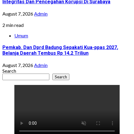
Integritas Dan Pencegahan Korupsi Di Surabaya
August 7, 2026
Admin
2 min read
Umum
Pemkab. Dan Dprd Badung Sepakati Kua-ppas 2027,
Belanja Daerah Tembus Rp 14,2 Triliun
August 7, 2026
Admin
Search
Search