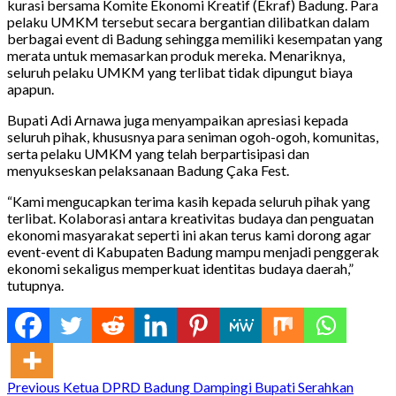
kurasi bersama Komite Ekonomi Kreatif (Ekraf) Badung. Para
pelaku UMKM tersebut secara bergantian dilibatkan dalam
berbagai event di Badung sehingga memiliki kesempatan yang
merata untuk memasarkan produk mereka. Menariknya,
seluruh pelaku UMKM yang terlibat tidak dipungut biaya
apapun.
Bupati Adi Arnawa juga menyampaikan apresiasi kepada
seluruh pihak, khususnya para seniman ogoh-ogoh, komunitas,
serta pelaku UMKM yang telah berpartisipasi dan
menyukseskan pelaksanaan Badung Çaka Fest.
“Kami mengucapkan terima kasih kepada seluruh pihak yang
terlibat. Kolaborasi antara kreativitas budaya dan penguatan
ekonomi masyarakat seperti ini akan terus kami dorong agar
event-event di Kabupaten Badung mampu menjadi penggerak
ekonomi sekaligus memperkuat identitas budaya daerah,”
tutupnya.
Continue
Previous
Ketua DPRD Badung Dampingi Bupati Serahkan