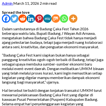
Admin
March 11, 2026
2 min read
Spread the love
Dalam sambutannya di Badung Çaka Fest Tahun 2026
beberapa waktu lalu, Bupati Badung, I Wayan Adi Arnawa,
mengatakan bahwa Badung Çaka Fest tidak hanya menjadi
ajang pelestarian budaya, tetapi juga menjadi ruang kolaborasi
antara seni, kreativitas, dan penguatan ekonomi masyarakat.
“Badung Çaka Fest kami siapkan bukan hanya sebagai
panggung kreativitas ogoh-ogoh terbaik di Badung, tetapi juga
sebagai upaya membuka sumber-sumber ekonomi baru
melalui event-event daerah. Dengan melibatkan UMKM binaan
yang telah melalui proses kurasi, kami ingin memastikan setiap
kegiatan yang digelar mampu memberikan dampak ekonomi
langsung bagi masyarakat,” ujarnya.
Hal tersebut terbukti dengan lonjakan transaksi UMKM turut
mewarnai pelaksanaan Badung Çaka Fest yang digelar di
kawasan Pusat Pemerintahan (Puspem) Kabupaten Badung.
Selama empat hari penyelenggaraan kegiatan yang