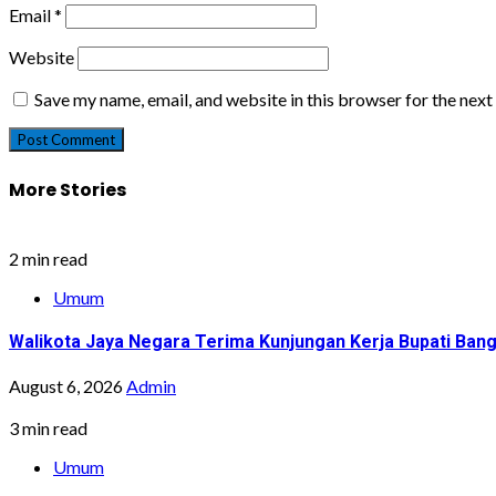
Email
*
Website
Save my name, email, and website in this browser for the nex
More Stories
2 min read
Umum
Walikota Jaya Negara Terima Kunjungan Kerja Bupati Bang
August 6, 2026
Admin
3 min read
Umum