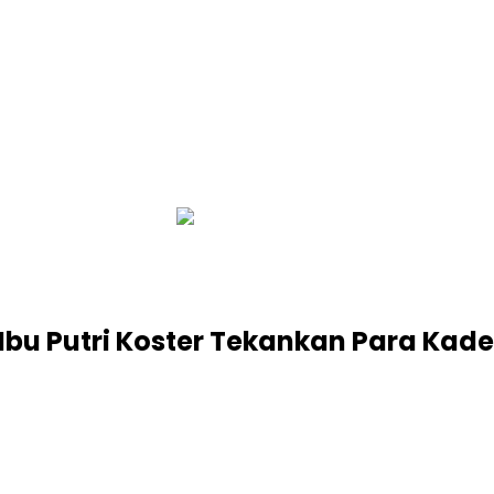
infobalinetizen.com
Ibu Putri Koster Tekankan Para Kad