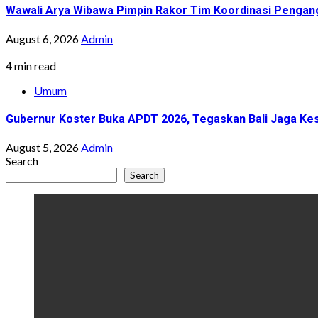
Wawali Arya Wibawa Pimpin Rakor Tim Koordinasi Pengan
August 6, 2026
Admin
4 min read
Umum
Gubernur Koster Buka APDT 2026, Tegaskan Bali Jaga Kes
August 5, 2026
Admin
Search
Search