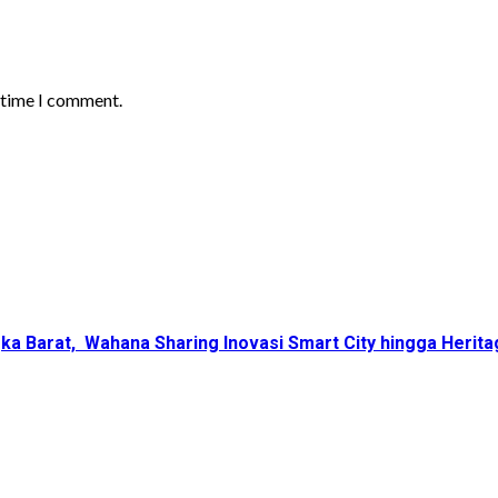
t time I comment.
ka Barat, Wahana Sharing Inovasi Smart City hingga Herita