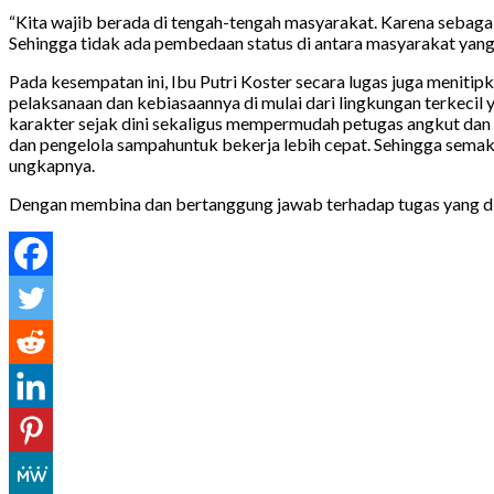
“Kita wajib berada di tengah-tengah masyarakat. Karena sebag
Sehingga tidak ada pembedaan status di antara masyarakat yang s
Pada kesempatan ini, Ibu Putri Koster secara lugas juga menit
pelaksanaan dan kebiasaannya di mulai dari lingkungan terkecil 
karakter sejak dini sekaligus mempermudah petugas angkut dan 
dan pengelola sampahuntuk bekerja lebih cepat. Sehingga semak
ungkapnya.
Dengan membina dan bertanggung jawab terhadap tugas yang d