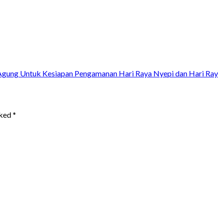
gung Untuk Kesiapan Pengamanan Hari Raya Nyepi dan Hari Raya 
rked
*