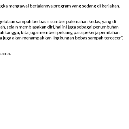
ngka mengawal berjalannya program yang sedang di kerjakan.
ngelolaan sampah berbasis sumber palemahan kedas, yang di
ah, selain membiasakan diri, hal ini juga sebagai penumbuhan
h tangga, kita juga memberi peluang para pekerja pemilahan
nya juga akan menampakkan lingkungan bebas sampah tercecer”,
sama.