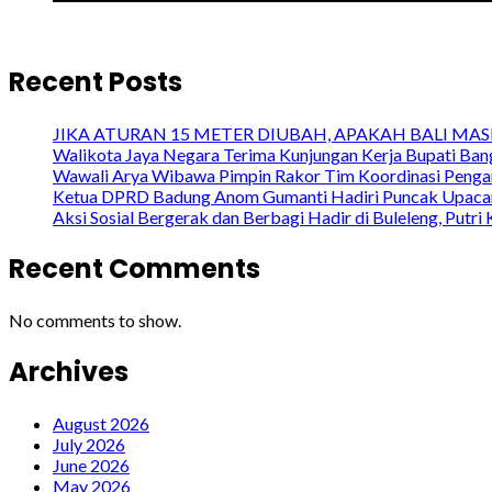
Recent Posts
JIKA ATURAN 15 METER DIUBAH, APAKAH BALI MASIH 
Walikota Jaya Negara Terima Kunjungan Kerja Bupati Bang
Wawali Arya Wibawa Pimpin Rakor Tim Koordinasi Penga
Ketua DPRD Badung Anom Gumanti Hadiri Puncak Upacara
Aksi Sosial Bergerak dan Berbagi Hadir di Buleleng, Put
Recent Comments
No comments to show.
Archives
August 2026
July 2026
June 2026
May 2026