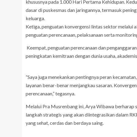
khususnya pada 1.000 Hari Pertama Kehidupan. Kedua
dasar di puskesmas dan jaringannya, termasuk penin
keluarga.
Ketiga, penguatan konvergensi lintas sektor melalui a
penguatan perencanaan, pelaksanaan serta monitoring
Keempat, penguatan perencanaan dan penganggaran m
peningkatan kemitraan dengan dunia usaha, akademisi,
“Saya juga menekankan pentingnya peran kecamatan,
layanan benar-benar menjangkau sasaran. Konvergens
perencanaan,” tegasnya.
Melalui Pra Musrenbang ini, Arya Wibawa berharap 
langkah strategis yang akan diintegrasikan dalam 
yang sehat, cerdas dan berdaya saing.