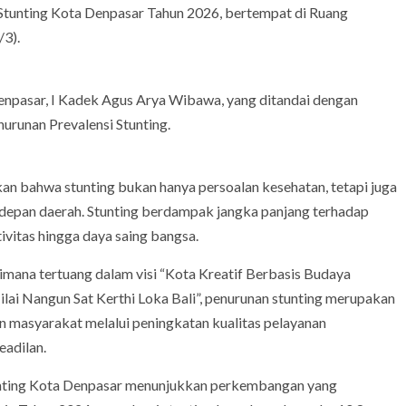
tunting Kota Denpasar Tahun 2026, bertempat di Ruang
/3).
Denpasar, I Kadek Agus Arya Wibawa, yang ditandai dengan
runan Prevalensi Stunting.
 bahwa stunting bukan hanya persoalan kesehatan, tetapi juga
depan daerah. Stunting berdampak jangka panjang terhadap
vitas hingga daya saing bangsa.
ana tertuang dalam visi “Kota Kreatif Berbasis Budaya
ai Nangun Sat Kerthi Loka Bali”, penurunan stunting merupakan
 masyarakat melalui peningkatan kualitas pelayanan
eadilan.
tunting Kota Denpasar menunjukkan perkembangan yang