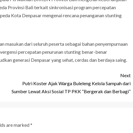
da Provinsi Bali terkait sinkronisasi program percepatan
Bappeda Kota Denpasar mengenai rencana penanganan stunting
rian masukan dari seluruh peserta sebagai bahan penyempurnaan
vergensi percepatan penurunan stunting benar-benar
dkan generasi Denpasar yang sehat, cerdas dan berdaya saing.
Next
Putri Koster Ajak Warga Buleleng Kelola Sampah dari
Sumber Lewat Aksi Sosial TP PKK “Bergerak dan Berbagi”
elds are marked
*