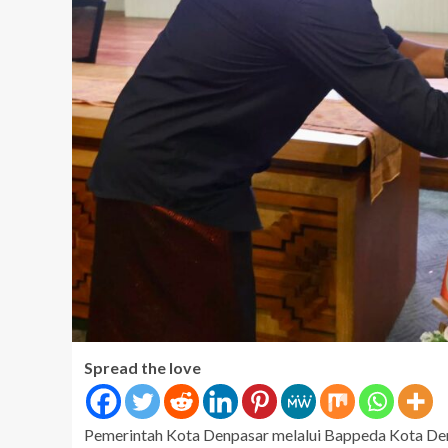
Spread the love
Pemerintah Kota Denpasar melalui Bappeda Kota De