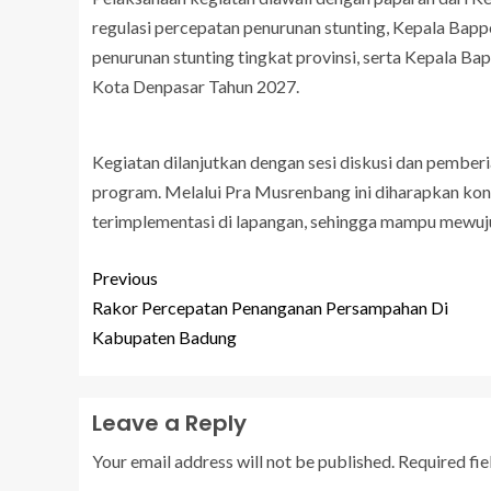
regulasi percepatan penurunan stunting, Kepala Bappe
penurunan stunting tingkat provinsi, serta Kepala 
Kota Denpasar Tahun 2027.
Kegiatan dilanjutkan dengan sesi diskusi dan pembe
program. Melalui Pra Musrenbang ini diharapkan kon
terimplementasi di lapangan, sehingga mampu mewuju
Previous
Rakor Percepatan Penanganan Persampahan Di
Kabupaten Badung
Leave a Reply
Your email address will not be published.
Required fi