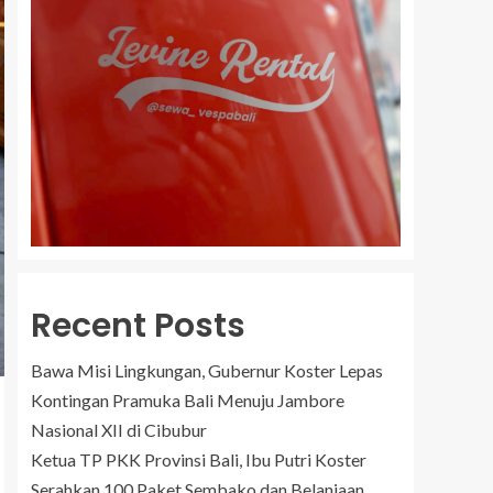
Recent Posts
Bawa Misi Lingkungan, Gubernur Koster Lepas
Kontingan Pramuka Bali Menuju Jambore
Nasional XII di Cibubur
Ketua TP PKK Provinsi Bali, Ibu Putri Koster
Serahkan 100 Paket Sembako dan Belanjaan