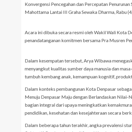
Konvergensi Pencegahan dan Percepatan Penurunan S
Mahottama Lantai III Graha Sewaka Dharma, Rabu (4
Acara ini dibuka secara resmi oleh Wakil Wali Kota 
penandatanganan komitmen bersama Pra Musren Penu
Dalam kesempatan tersebut, Arya Wibawa menegaskan
menyangkut kualitas sumber daya manusia dan masa 
tumbuh kembang anak, kemampuan kognitif, produkti
Dalam konteks pembangunan Kota Denpasar sebagaim
Menuju Denpasar Maju dengan Berlandaskan Nilai-Nil
bagian integral dari upaya meningkatkan kemakmuran
pendidikan, kesehatan dan kesejahteraan secara berk
Dalam beberapa tahun terakhir, angka prevalensi s