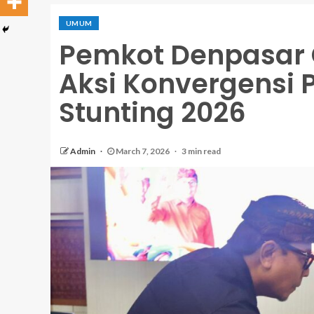
UMUM
Pemkot Denpasar 
Aksi Konvergensi
Stunting 2026
Admin
March 7, 2026
3 min read