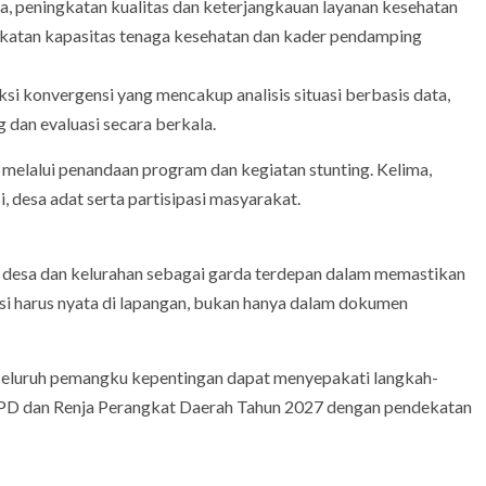
, peningkatan kualitas dan keterjangkauan layanan kesehatan
gkatan kapasitas tenaga kesehatan dan kader pendamping
ksi konvergensi yang mencakup analisis situasi berbasis data,
 dan evaluasi secara berkala.
elalui penandaan program dan kegiatan stunting. Kelima,
 desa adat serta partisipasi masyarakat.
 desa dan kelurahan sebagai garda terdepan dalam memastikan
i harus nyata di lapangan, bukan hanya dalam dokumen
seluruh pemangku kepentingan dapat menyepakati langkah-
RKPD dan Renja Perangkat Daerah Tahun 2027 dengan pendekatan