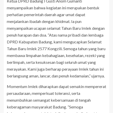
Ketua DPRD Badung I Gusti Anom Gumanti
menyampaikan bahwa kegiatan ini merupakan bentuk
perhatian pemerintah daerah agar umat dapat
menjalankan ibadah dengan khidmat. Ia pun
menyampaikan ucapan selamat Tahun Baru Imlek dengan
penuh harapan dan doa. “Atas nama pribadi dan lembaga
DPRD Kabupaten Badung, kami mengucapkan Selamat
Tahun Baru Imlek 2577 Kongzili. Semoga tahun yang baru
membawa limpahan kebahagiaan, kesehatan, rezeki yang
berlimpah, serta kesuksesan bagi seluruh umat yang
merayakan. Kami juga berharap perayaan Imlek tahun ini
berlangsung aman, lancar, dan penuh kedamaian,” ujarnya.
Momentum Imlek diharapkan dapat semakin mempererat
persaudaraan, memperkuat toleransi, serta
menumbuhkan semangat kebersamaan di tengah
keberagaman masyarakat Badung. “Semoga