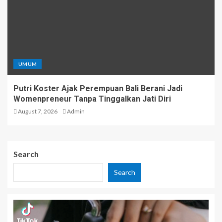
UMUM
Putri Koster Ajak Perempuan Bali Berani Jadi
Womenpreneur Tanpa Tinggalkan Jati Diri
August 7, 2026
Admin
Search
Search