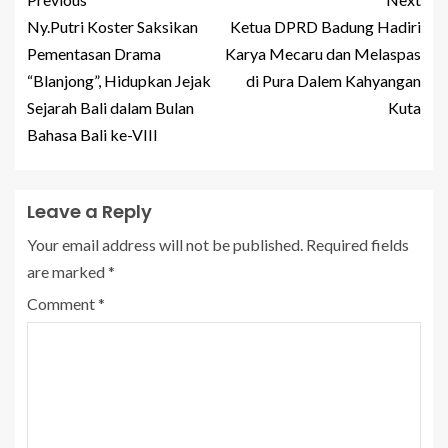
Ny.Putri Koster Saksikan
Ketua DPRD Badung Hadiri
Pementasan Drama
Karya Mecaru dan Melaspas
“Blanjong”, Hidupkan Jejak
di Pura Dalem Kahyangan
Sejarah Bali dalam Bulan
Kuta
Bahasa Bali ke-VIII
Leave a Reply
Your email address will not be published.
Required fields
are marked
*
Comment
*