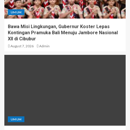
UMUM
Bawa Misi Lingkungan, Gubernur Koster Lepas
Kontingan Pramuka Bali Menuju Jambore Nasional
XII di Cibubur
August 7, 2026
Admin
UMUM