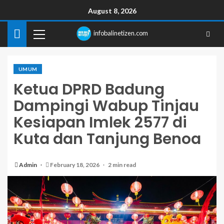
August 8, 2026
infobalinetizen.com
UMUM
Ketua DPRD Badung
Dampingi Wabup Tinjau
Kesiapan Imlek 2577 di
Kuta dan Tanjung Benoa
Admin
February 18, 2026
2 min read