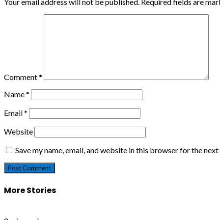
Your email address will not be published.
Required fields are ma
Comment
*
Name
*
Email
*
Website
Save my name, email, and website in this browser for the nex
More Stories