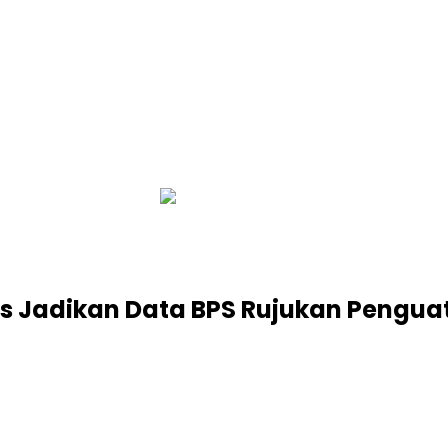
infobalinetizen.com
dis Jadikan Data BPS Rujukan Peng