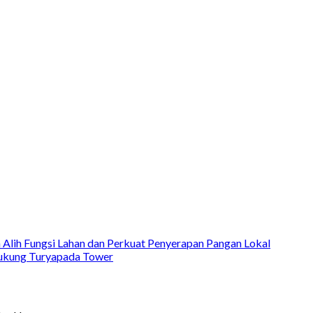
Alih Fungsi Lahan dan Perkuat Penyerapan Pangan Lokal
dukung Turyapada Tower