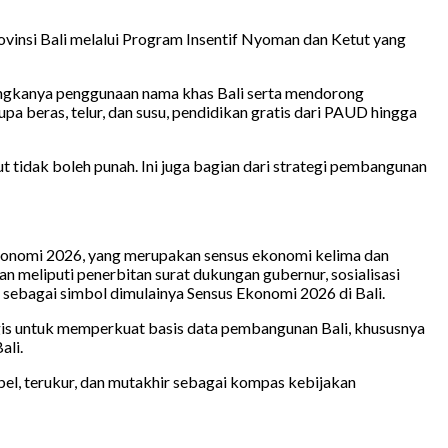
insi Bali melalui Program Insentif Nyoman dan Ketut yang
langkanya penggunaan nama khas Bali serta mendorong
a beras, telur, dan susu, pendidikan gratis dari PAUD hingga
 tidak boleh punah. Ini juga bagian dari strategi pembangunan
Ekonomi 2026, yang merupakan sensus ekonomi kelima dan
meliputi penerbitan surat dukungan gubernur, sosialisasi
 sebagai simbol dimulainya Sensus Ekonomi 2026 di Bali.
is untuk memperkuat basis data pembangunan Bali, khususnya
ali.
bel, terukur, dan mutakhir sebagai kompas kebijakan