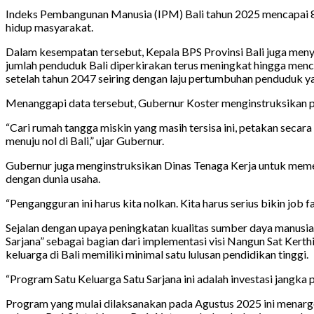
Indeks Pembangunan Manusia (IPM) Bali tahun 2025 mencapai 80
hidup masyarakat.
Dalam kesempatan tersebut, Kepala BPS Provinsi Bali juga men
jumlah penduduk Bali diperkirakan terus meningkat hingga menc
setelah tahun 2047 seiring dengan laju pertumbuhan penduduk y
Menanggapi data tersebut, Gubernur Koster menginstruksikan
“Cari rumah tangga miskin yang masih tersisa ini, petakan secara 
menuju nol di Bali,” ujar Gubernur.
Gubernur juga menginstruksikan Dinas Tenaga Kerja untuk mem
dengan dunia usaha.
“Pengangguran ini harus kita nolkan. Kita harus serius bikin jo
Sejalan dengan upaya peningkatan kualitas sumber daya manusi
Sarjana” sebagai bagian dari implementasi visi Nangun Sat Kert
keluarga di Bali memiliki minimal satu lulusan pendidikan tinggi.
“Program Satu Keluarga Satu Sarjana ini adalah investasi jangka p
Program yang mulai dilaksanakan pada Agustus 2025 ini menarg