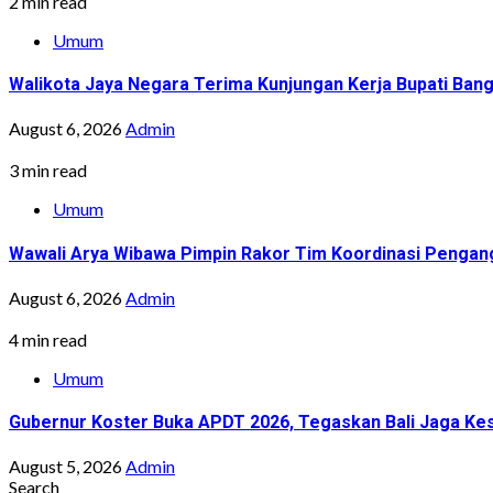
2 min read
Umum
Walikota Jaya Negara Terima Kunjungan Kerja Bupati Bang
August 6, 2026
Admin
3 min read
Umum
Wawali Arya Wibawa Pimpin Rakor Tim Koordinasi Pengan
August 6, 2026
Admin
4 min read
Umum
Gubernur Koster Buka APDT 2026, Tegaskan Bali Jaga Kes
August 5, 2026
Admin
Search