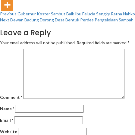
Continue
Previous
Gubernur Koster Sambut Baik Ibu Felucia Sengky Ratna Nahkodai
Next
Dewan Badung Dorong Desa Bentuk Perdes Pengelolaan Sampah
Reading
Leave a Reply
Your email address will not be published.
Required fields are marked
*
Comment
*
Name
*
Email
*
Website