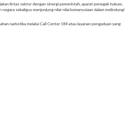
jakan lintas sektor dengan sinergi pemerintah, aparat penegak hukum,
egara sekaligus menjunjung nilai-nilai kemanusiaan dalam melindungi
lahan narkotika melalui Call Center 184 atau layanan pengaduan yang