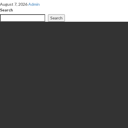
August 7, 2026
Admin
Search
Search