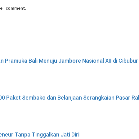
me I comment.
n Pramuka Bali Menuju Jambore Nasional XII di Cibubur
n 100 Paket Sembako dan Belanjaan Serangkaian Pasar R
neur Tanpa Tinggalkan Jati Diri