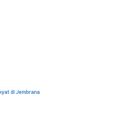
akyat di Jembrana