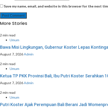
Save my name, email, and website in this browser for the next ti
More Stories
2 min read
Umum
Bawa Misi Lingkungan, Gubernur Koster Lepas Kontinga
August 7, 2026
Admin
2 min read
Umum
Ketua TP PKK Provinsi Bali, Ibu Putri Koster Serahka
August 7, 2026
Admin
2 min read
Umum
Putri Koster Ajak Perempuan Bali Berani Jadi Womenpre