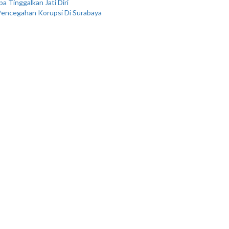
 Tinggalkan Jati Diri
 Pencegahan Korupsi Di Surabaya