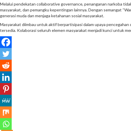
Melalui pendekatan collaborative governance, penanganan narkoba tidak
masyarakat, dan pemangku kepentingan lainnya. Dengan semangat “War o
generasi muda dan menjaga ketahanan sosial masyarakat.
Masyarakat diimbau untuk aktif berpartisipasi dalam upaya pencegahan 
tersedia. Kolaborasi seluruh elemen masyarakat menjadi kunci untuk me