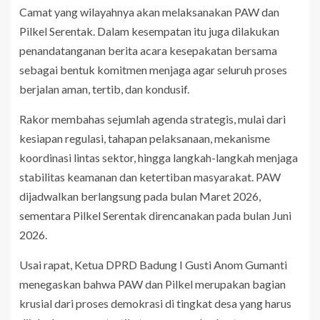
Camat yang wilayahnya akan melaksanakan PAW dan
Pilkel Serentak. Dalam kesempatan itu juga dilakukan
penandatanganan berita acara kesepakatan bersama
sebagai bentuk komitmen menjaga agar seluruh proses
berjalan aman, tertib, dan kondusif.
Rakor membahas sejumlah agenda strategis, mulai dari
kesiapan regulasi, tahapan pelaksanaan, mekanisme
koordinasi lintas sektor, hingga langkah-langkah menjaga
stabilitas keamanan dan ketertiban masyarakat. PAW
dijadwalkan berlangsung pada bulan Maret 2026,
sementara Pilkel Serentak direncanakan pada bulan Juni
2026.
Usai rapat, Ketua DPRD Badung I Gusti Anom Gumanti
menegaskan bahwa PAW dan Pilkel merupakan bagian
krusial dari proses demokrasi di tingkat desa yang harus