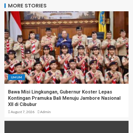
MORE STORIES
UMUM
Bawa Misi Lingkungan, Gubernur Koster Lepas
Kontingan Pramuka Bali Menuju Jambore Nasional
XII di Cibubur
August 7, 2026
Admin