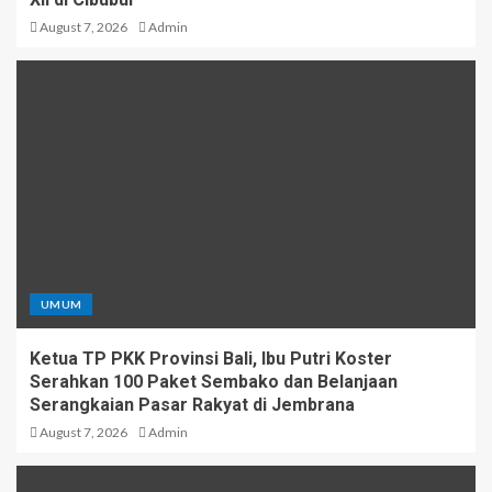
August 7, 2026
Admin
UMUM
Ketua TP PKK Provinsi Bali, Ibu Putri Koster
Serahkan 100 Paket Sembako dan Belanjaan
Serangkaian Pasar Rakyat di Jembrana
August 7, 2026
Admin