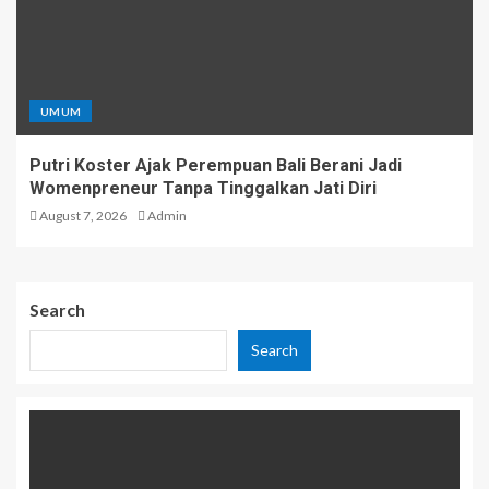
UMUM
Putri Koster Ajak Perempuan Bali Berani Jadi
Womenpreneur Tanpa Tinggalkan Jati Diri
August 7, 2026
Admin
Search
Search