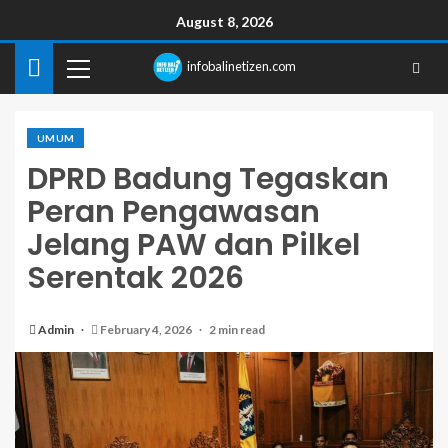
August 8, 2026
infobalinetizen.com
UMUM
DPRD Badung Tegaskan
Peran Pengawasan
Jelang PAW dan Pilkel
Serentak 2026
Admin
February 4, 2026
2 min read