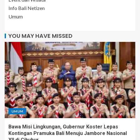
Info Bali Netizen
Umum
YOU MAY HAVE MISSED
UMUM
Bawa Misi Lingkungan, Gubernur Koster Lepas
Kontingan Pramuka Bali Menuju Jambore Nasional
XII di Cibubur