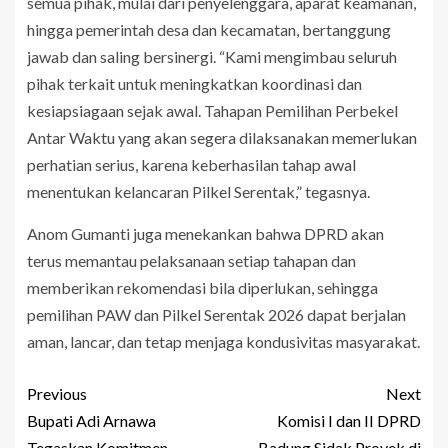
semua pihak, mulai dari penyelenggara, aparat keamanan,
hingga pemerintah desa dan kecamatan, bertanggung
jawab dan saling bersinergi. “Kami mengimbau seluruh
pihak terkait untuk meningkatkan koordinasi dan
kesiapsiagaan sejak awal. Tahapan Pemilihan Perbekel
Antar Waktu yang akan segera dilaksanakan memerlukan
perhatian serius, karena keberhasilan tahap awal
menentukan kelancaran Pilkel Serentak,” tegasnya.
Anom Gumanti juga menekankan bahwa DPRD akan
terus memantau pelaksanaan setiap tahapan dan
memberikan rekomendasi bila diperlukan, sehingga
pemilihan PAW dan Pilkel Serentak 2026 dapat berjalan
aman, lancar, dan tetap menjaga kondusivitas masyarakat.
Previous
Next
Bupati Adi Arnawa
Komisi I dan II DPRD
Tegaskan Komitmen
Badung Sidak Proyek di