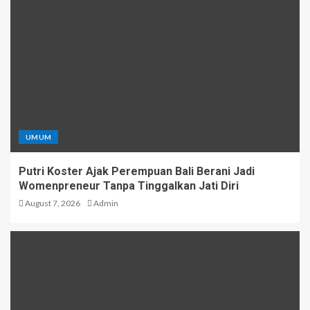
UMUM
Putri Koster Ajak Perempuan Bali Berani Jadi
Womenpreneur Tanpa Tinggalkan Jati Diri
August 7, 2026
Admin