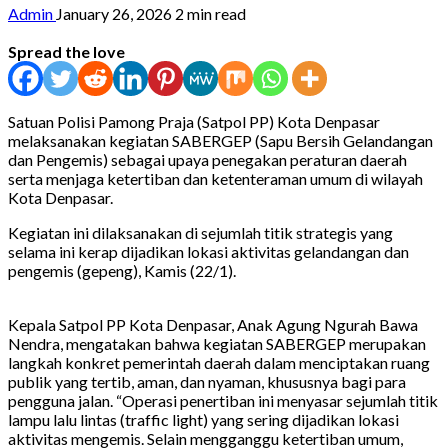
Admin
January 26, 2026
2 min read
Spread the love
Satuan Polisi Pamong Praja (Satpol PP) Kota Denpasar
melaksanakan kegiatan SABERGEP (Sapu Bersih Gelandangan
dan Pengemis) sebagai upaya penegakan peraturan daerah
serta menjaga ketertiban dan ketenteraman umum di wilayah
Kota Denpasar.
Kegiatan ini dilaksanakan di sejumlah titik strategis yang
selama ini kerap dijadikan lokasi aktivitas gelandangan dan
pengemis (gepeng), Kamis (22/1).
Kepala Satpol PP Kota Denpasar, Anak Agung Ngurah Bawa
Nendra, mengatakan bahwa kegiatan SABERGEP merupakan
langkah konkret pemerintah daerah dalam menciptakan ruang
publik yang tertib, aman, dan nyaman, khususnya bagi para
pengguna jalan. “Operasi penertiban ini menyasar sejumlah titik
lampu lalu lintas (traffic light) yang sering dijadikan lokasi
aktivitas mengemis. Selain mengganggu ketertiban umum,