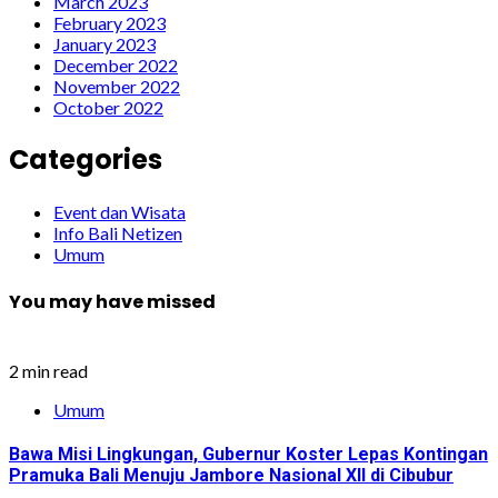
March 2023
February 2023
January 2023
December 2022
November 2022
October 2022
Categories
Event dan Wisata
Info Bali Netizen
Umum
You may have missed
2 min read
Umum
Bawa Misi Lingkungan, Gubernur Koster Lepas Kontingan
Pramuka Bali Menuju Jambore Nasional XII di Cibubur