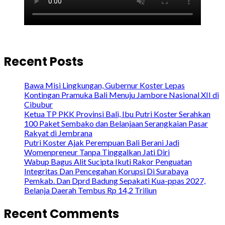
Recent Posts
Bawa Misi Lingkungan, Gubernur Koster Lepas
Kontingan Pramuka Bali Menuju Jambore Nasional XII di
Cibubur
Ketua TP PKK Provinsi Bali, Ibu Putri Koster Serahkan
100 Paket Sembako dan Belanjaan Serangkaian Pasar
Rakyat di Jembrana
Putri Koster Ajak Perempuan Bali Berani Jadi
Womenpreneur Tanpa Tinggalkan Jati Diri
Wabup Bagus Alit Sucipta Ikuti Rakor Penguatan
Integritas Dan Pencegahan Korupsi Di Surabaya
Pemkab. Dan Dprd Badung Sepakati Kua-ppas 2027,
Belanja Daerah Tembus Rp 14,2 Triliun
Recent Comments