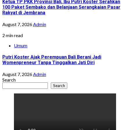
Ketua TP PKK Provinsi Bali, Ibu Putri Koster Serahkan
100 Paket Sembako dan Belanjaan Serangkaian Pasar
Rakyat di Jembrana
August 7, 2026
Admin
2 min read
Umum
Putri Koster Ajak Perempuan Bali Berani Jadi
Womenpreneur Tanpa Tinggalkan Jati Diri
August 7, 2026
Admin
Search
Search