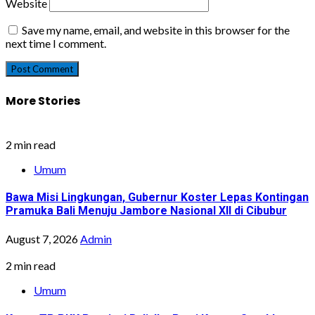
Website
Save my name, email, and website in this browser for the
next time I comment.
More Stories
2 min read
Umum
Bawa Misi Lingkungan, Gubernur Koster Lepas Kontingan
Pramuka Bali Menuju Jambore Nasional XII di Cibubur
August 7, 2026
Admin
2 min read
Umum