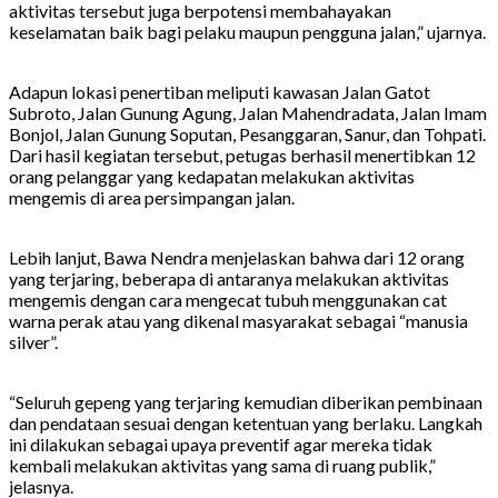
aktivitas tersebut juga berpotensi membahayakan
keselamatan baik bagi pelaku maupun pengguna jalan,” ujarnya.
Adapun lokasi penertiban meliputi kawasan Jalan Gatot
Subroto, Jalan Gunung Agung, Jalan Mahendradata, Jalan Imam
Bonjol, Jalan Gunung Soputan, Pesanggaran, Sanur, dan Tohpati.
Dari hasil kegiatan tersebut, petugas berhasil menertibkan 12
orang pelanggar yang kedapatan melakukan aktivitas
mengemis di area persimpangan jalan.
Lebih lanjut, Bawa Nendra menjelaskan bahwa dari 12 orang
yang terjaring, beberapa di antaranya melakukan aktivitas
mengemis dengan cara mengecat tubuh menggunakan cat
warna perak atau yang dikenal masyarakat sebagai “manusia
silver”.
“Seluruh gepeng yang terjaring kemudian diberikan pembinaan
dan pendataan sesuai dengan ketentuan yang berlaku. Langkah
ini dilakukan sebagai upaya preventif agar mereka tidak
kembali melakukan aktivitas yang sama di ruang publik,”
jelasnya.