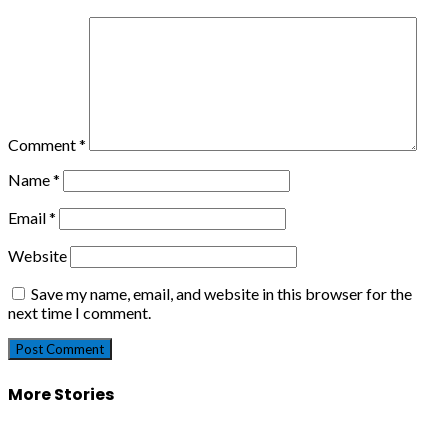
Comment
*
Name
*
Email
*
Website
Save my name, email, and website in this browser for the
next time I comment.
More Stories