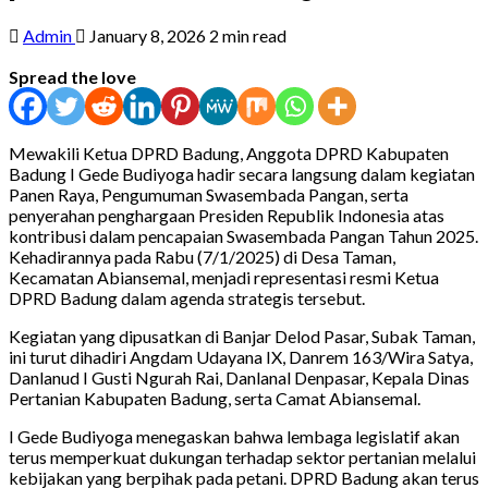
Admin
January 8, 2026
2 min read
Spread the love
Mewakili Ketua DPRD Badung, Anggota DPRD Kabupaten
Badung I Gede Budiyoga hadir secara langsung dalam kegiatan
Panen Raya, Pengumuman Swasembada Pangan, serta
penyerahan penghargaan Presiden Republik Indonesia atas
kontribusi dalam pencapaian Swasembada Pangan Tahun 2025.
Kehadirannya pada Rabu (7/1/2025) di Desa Taman,
Kecamatan Abiansemal, menjadi representasi resmi Ketua
DPRD Badung dalam agenda strategis tersebut.
Kegiatan yang dipusatkan di Banjar Delod Pasar, Subak Taman,
ini turut dihadiri Angdam Udayana IX, Danrem 163/Wira Satya,
Danlanud I Gusti Ngurah Rai, Danlanal Denpasar, Kepala Dinas
Pertanian Kabupaten Badung, serta Camat Abiansemal.
I Gede Budiyoga menegaskan bahwa lembaga legislatif akan
terus memperkuat dukungan terhadap sektor pertanian melalui
kebijakan yang berpihak pada petani. DPRD Badung akan terus