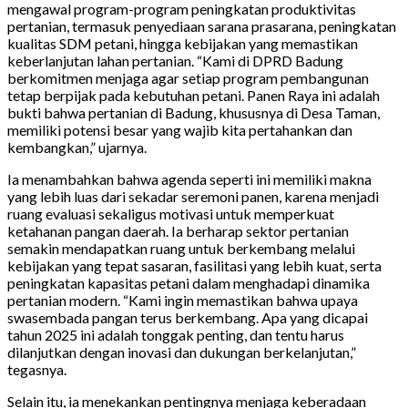
mengawal program-program peningkatan produktivitas
pertanian, termasuk penyediaan sarana prasarana, peningkatan
kualitas SDM petani, hingga kebijakan yang memastikan
keberlanjutan lahan pertanian. “Kami di DPRD Badung
berkomitmen menjaga agar setiap program pembangunan
tetap berpijak pada kebutuhan petani. Panen Raya ini adalah
bukti bahwa pertanian di Badung, khususnya di Desa Taman,
memiliki potensi besar yang wajib kita pertahankan dan
kembangkan,” ujarnya.
Ia menambahkan bahwa agenda seperti ini memiliki makna
yang lebih luas dari sekadar seremoni panen, karena menjadi
ruang evaluasi sekaligus motivasi untuk memperkuat
ketahanan pangan daerah. Ia berharap sektor pertanian
semakin mendapatkan ruang untuk berkembang melalui
kebijakan yang tepat sasaran, fasilitasi yang lebih kuat, serta
peningkatan kapasitas petani dalam menghadapi dinamika
pertanian modern. “Kami ingin memastikan bahwa upaya
swasembada pangan terus berkembang. Apa yang dicapai
tahun 2025 ini adalah tonggak penting, dan tentu harus
dilanjutkan dengan inovasi dan dukungan berkelanjutan,”
tegasnya.
Selain itu, ia menekankan pentingnya menjaga keberadaan