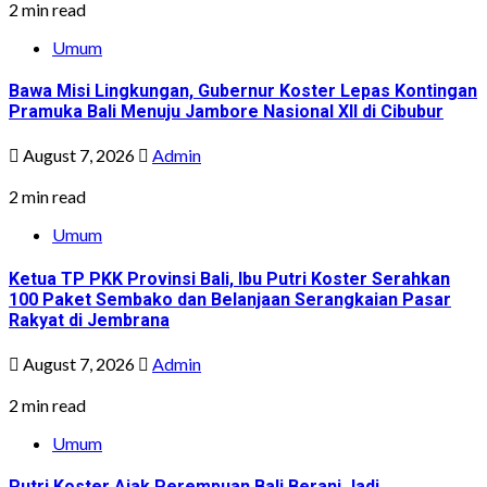
2 min read
Umum
Bawa Misi Lingkungan, Gubernur Koster Lepas Kontingan
Pramuka Bali Menuju Jambore Nasional XII di Cibubur
August 7, 2026
Admin
2 min read
Umum
Ketua TP PKK Provinsi Bali, Ibu Putri Koster Serahkan
100 Paket Sembako dan Belanjaan Serangkaian Pasar
Rakyat di Jembrana
August 7, 2026
Admin
2 min read
Umum
Putri Koster Ajak Perempuan Bali Berani Jadi