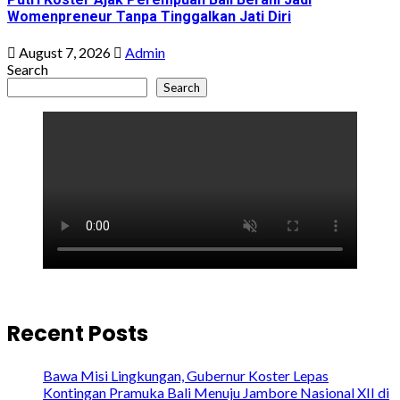
Womenpreneur Tanpa Tinggalkan Jati Diri
August 7, 2026
Admin
Search
Search
Recent Posts
Bawa Misi Lingkungan, Gubernur Koster Lepas
Kontingan Pramuka Bali Menuju Jambore Nasional XII di