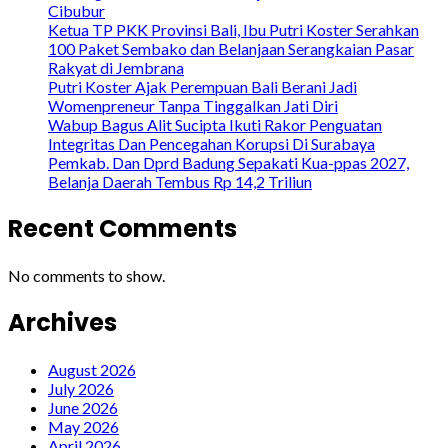
Cibubur
Ketua TP PKK Provinsi Bali, Ibu Putri Koster Serahkan
100 Paket Sembako dan Belanjaan Serangkaian Pasar
Rakyat di Jembrana
Putri Koster Ajak Perempuan Bali Berani Jadi
Womenpreneur Tanpa Tinggalkan Jati Diri
Wabup Bagus Alit Sucipta Ikuti Rakor Penguatan
Integritas Dan Pencegahan Korupsi Di Surabaya
Pemkab. Dan Dprd Badung Sepakati Kua-ppas 2027,
Belanja Daerah Tembus Rp 14,2 Triliun
Recent Comments
No comments to show.
Archives
August 2026
July 2026
June 2026
May 2026
April 2026