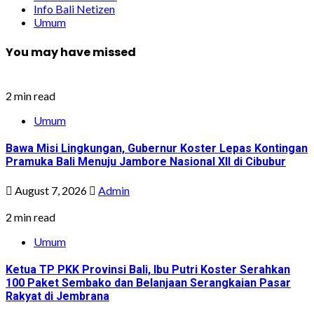
Info Bali Netizen
Umum
You may have missed
2 min read
Umum
Bawa Misi Lingkungan, Gubernur Koster Lepas Kontingan
Pramuka Bali Menuju Jambore Nasional XII di Cibubur
August 7, 2026
Admin
2 min read
Umum
Ketua TP PKK Provinsi Bali, Ibu Putri Koster Serahkan
100 Paket Sembako dan Belanjaan Serangkaian Pasar
Rakyat di Jembrana