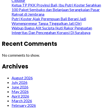
Cibubur
Ketua TP PKK Provinsi Bali, Ibu Putri Koster Serahkan
100 Paket Sembako dan Belanjaan Serangkaian Pasar
Rakyat di Jembrana
Putri Koster Ajak Perempuan Bali Berani Jadi
Womenpreneur Tanpa Tinggalkan Jati Diri
Wabup Bagus Alit Sucipta Ikuti Rakor Penguatan
Integritas Dan Pencegahan Korupsi Di Surabaya
Recent Comments
No comments to show.
Archives
August 2026
July 2026
June 2026
May 2026
April 2026
March 2026
February 2026