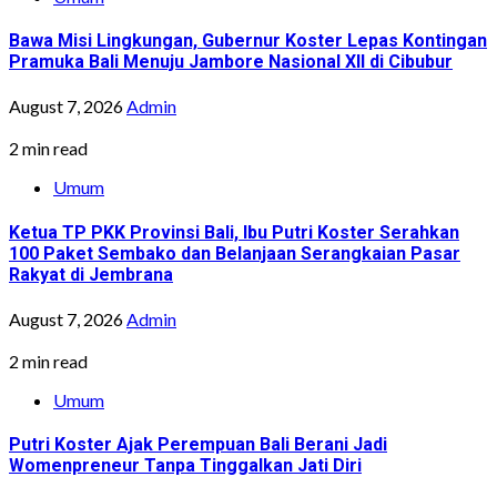
Bawa Misi Lingkungan, Gubernur Koster Lepas Kontingan
Pramuka Bali Menuju Jambore Nasional XII di Cibubur
August 7, 2026
Admin
2 min read
Umum
Ketua TP PKK Provinsi Bali, Ibu Putri Koster Serahkan
100 Paket Sembako dan Belanjaan Serangkaian Pasar
Rakyat di Jembrana
August 7, 2026
Admin
2 min read
Umum
Putri Koster Ajak Perempuan Bali Berani Jadi
Womenpreneur Tanpa Tinggalkan Jati Diri