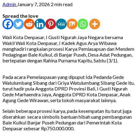
Admin
January 7, 2026
2 min read
Spread the love
Wali Kota Denpasar, I Gusti Ngurah Jaya Negara bersama
Wakil Wali Kota Denpasar, I Kadek Agus Arya Wibawa
menghadiri rangkaian prosesi Karya Pemlasapsan dan Mendem
Pedagingan Bale Kulkul, di Banjar Puseh, Desa Adat Pedungan,
bertepatan dengan Rahina Purnama Kapitu, Sabtu (3/1).
Pada acara Pemelaspasan yang dipuput Ida Pedanda Gede
Watulumbang Sibang dari Griya Watulumbang Sibang Gede itu,
turut hadir pula Anggota DPRD Provinsi Bali, I Gusti Ngurah
Gede Marhaendra Jaya, Anggota DPRD Kota Denpasar, Anak
Agung Gede Wirawan, serta tokoh masyarakat lainnya.
Selain beberapa prosesi karya, pada kesempatan itu turut juga
diserahkan secara simbolis bantuan hibah uang pembangunan
Bale Kulkul Banjar Puseh Pedungan dari Pemerintah Kota
Denpasar sebesar Rp750.000.000.