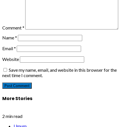
Comment
*
Name
*
Email
*
Website
Save my name, email, and website in this browser for the
next time I comment.
More Stories
2 min read
Umum