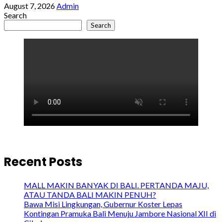
August 7, 2026
Admin
Search
Search
Recent Posts
MALL MAKIN BANYAK DI BALI. PERTANDA MAJU,
ATAU TANDA BALI MAKIN PENUH?
Bawa Misi Lingkungan, Gubernur Koster Lepas
Kontingan Pramuka Bali Menuju Jambore Nasional XII di