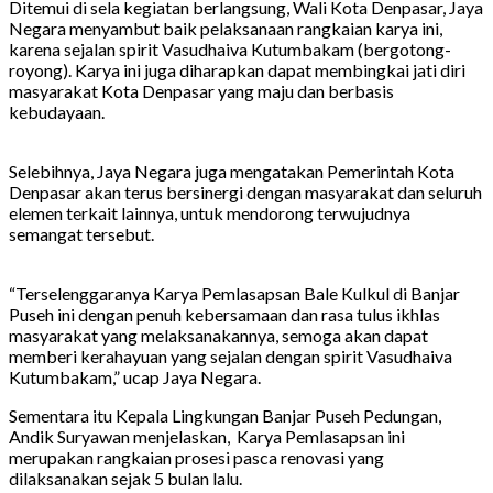
Ditemui di sela kegiatan berlangsung, Wali Kota Denpasar, Jaya
Negara menyambut baik pelaksanaan rangkaian karya ini,
karena sejalan spirit Vasudhaiva Kutumbakam (bergotong-
royong). Karya ini juga diharapkan dapat membingkai jati diri
masyarakat Kota Denpasar yang maju dan berbasis
kebudayaan.
Selebihnya, Jaya Negara juga mengatakan Pemerintah Kota
Denpasar akan terus bersinergi dengan masyarakat dan seluruh
elemen terkait lainnya, untuk mendorong terwujudnya
semangat tersebut.
“Terselenggaranya Karya Pemlasapsan Bale Kulkul di Banjar
Puseh ini dengan penuh kebersamaan dan rasa tulus ikhlas
masyarakat yang melaksanakannya, semoga akan dapat
memberi kerahayuan yang sejalan dengan spirit Vasudhaiva
Kutumbakam,” ucap Jaya Negara.
Sementara itu Kepala Lingkungan Banjar Puseh Pedungan,
Andik Suryawan menjelaskan, Karya Pemlasapsan ini
merupakan rangkaian prosesi pasca renovasi yang
dilaksanakan sejak 5 bulan lalu.