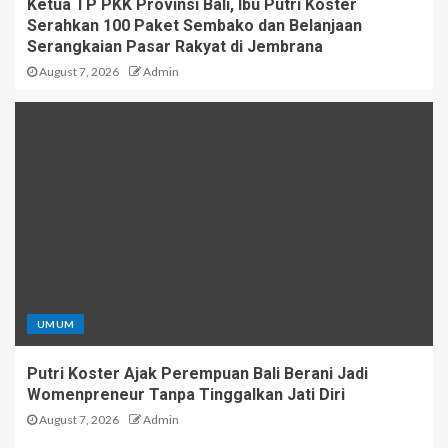
Ketua TP PKK Provinsi Bali, Ibu Putri Koster
Serahkan 100 Paket Sembako dan Belanjaan
Serangkaian Pasar Rakyat di Jembrana
August 7, 2026
Admin
UMUM
Putri Koster Ajak Perempuan Bali Berani Jadi
Womenpreneur Tanpa Tinggalkan Jati Diri
August 7, 2026
Admin