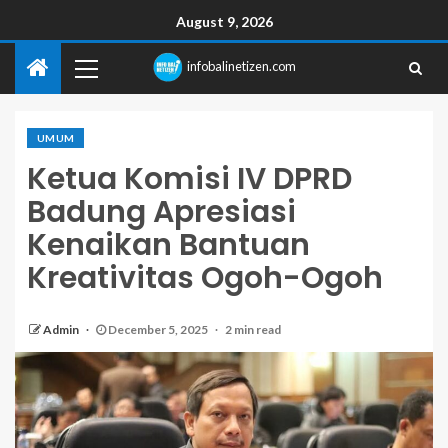
August 9, 2026
infobalinetizen.com
UMUM
Ketua Komisi IV DPRD
Badung Apresiasi
Kenaikan Bantuan
Kreativitas Ogoh-Ogoh
Admin
December 5, 2025
2 min read