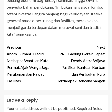
peluang ekonomi bagi undagi, seniman, hingga UMKM
penyedia bahan pendukung. “Ini bukan hanya soal lomba,
tetapi investasi jangka panjang bagi kebudayaan. Ketika
generasi muda diberi ruang dan fasilitas, mereka akan
menjadi garda terdepan dalam merawat seni dan tradisi
kita,” pungkasnya.
Previous
Next
Anom Gumanti Hadiri
DPRD Badung Gerak Cepat:
Melaspas Wantilan Kuta
Dendy Astra Wijaya
Permai, Ajak Warga Jaga
Pastikan Bantuan Korban
Kerukunan dan Rawat
dan Perbaikan Pura
Fasilitas
Terdampak Bencana Sangeh
Leave a Reply
Your email address will not be published.
Required fields