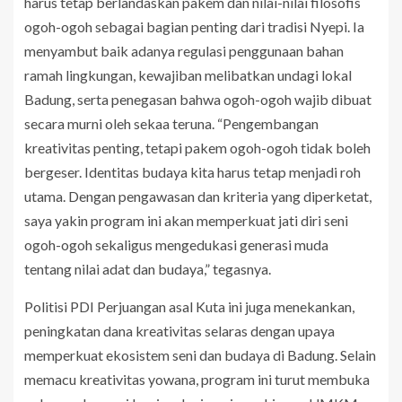
harus tetap berlandaskan pakem dan nilai-nilai filosofis
ogoh-ogoh sebagai bagian penting dari tradisi Nyepi. Ia
menyambut baik adanya regulasi penggunaan bahan
ramah lingkungan, kewajiban melibatkan undagi lokal
Badung, serta penegasan bahwa ogoh-ogoh wajib dibuat
secara murni oleh sekaa teruna. “Pengembangan
kreativitas penting, tetapi pakem ogoh-ogoh tidak boleh
bergeser. Identitas budaya kita harus tetap menjadi roh
utama. Dengan pengawasan dan kriteria yang diperketat,
saya yakin program ini akan memperkuat jati diri seni
ogoh-ogoh sekaligus mengedukasi generasi muda
tentang nilai adat dan budaya,” tegasnya.
Politisi PDI Perjuangan asal Kuta ini juga menekankan,
peningkatan dana kreativitas selaras dengan upaya
memperkuat ekosistem seni dan budaya di Badung. Selain
memacu kreativitas yowana, program ini turut membuka