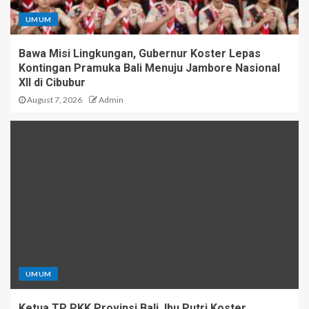
UMUM
Bawa Misi Lingkungan, Gubernur Koster Lepas
Kontingan Pramuka Bali Menuju Jambore Nasional
XII di Cibubur
August 7, 2026
Admin
UMUM
Ketua TP PKK Provinsi Bali, Ibu Putri Koster