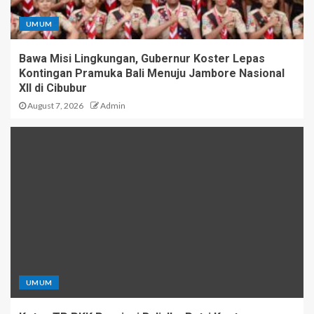
UMUM
Bawa Misi Lingkungan, Gubernur Koster Lepas
Kontingan Pramuka Bali Menuju Jambore Nasional
XII di Cibubur
August 7, 2026
Admin
UMUM