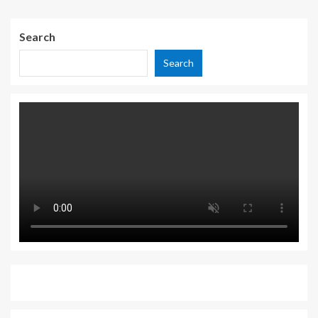
Search
Search