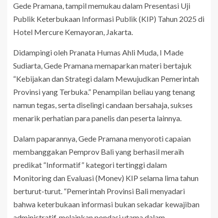
Gede Pramana, tampil memukau dalam Presentasi Uji
Publik Keterbukaan Informasi Publik (KIP) Tahun 2025 di
Hotel Mercure Kemayoran, Jakarta.
Didampingi oleh Pranata Humas Ahli Muda, I Made
Sudiarta, Gede Pramana memaparkan materi bertajuk
“Kebijakan dan Strategi dalam Mewujudkan Pemerintah
Provinsi yang Terbuka.” Penampilan beliau yang tenang
namun tegas, serta diselingi candaan bersahaja, sukses
menarik perhatian para panelis dan peserta lainnya.
Dalam paparannya, Gede Pramana menyoroti capaian
membanggakan Pemprov Bali yang berhasil meraih
predikat “Informatif” kategori tertinggi dalam
Monitoring dan Evaluasi (Monev) KIP selama lima tahun
berturut-turut. “Pemerintah Provinsi Bali menyadari
bahwa keterbukaan informasi bukan sekadar kewajiban
administratif, melainkan pondasi utama dalam