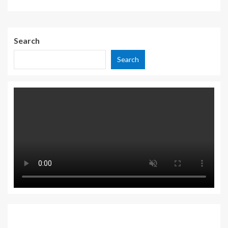
Search
Search