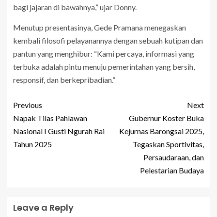
bagi jajaran di bawahnya,” ujar Donny.
Menutup presentasinya, Gede Pramana menegaskan
kembali filosofi pelayanannya dengan sebuah kutipan dan
pantun yang menghibur: “Kami percaya, informasi yang
terbuka adalah pintu menuju pemerintahan yang bersih,
responsif, dan berkepribadian.”
Previous
Next
Napak Tilas Pahlawan
Gubernur Koster Buka
Nasional I Gusti Ngurah Rai
Kejurnas Barongsai 2025,
Tahun 2025
Tegaskan Sportivitas,
Persaudaraan, dan
Pelestarian Budaya
Leave a Reply