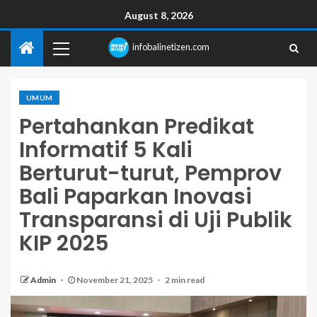
August 8, 2026
infobalinetizen.com
UMUM
Pertahankan Predikat
Informatif 5 Kali
Berturut-turut, Pemprov
Bali Paparkan Inovasi
Transparansi di Uji Publik
KIP 2025
Admin
November 21, 2025
2 min read