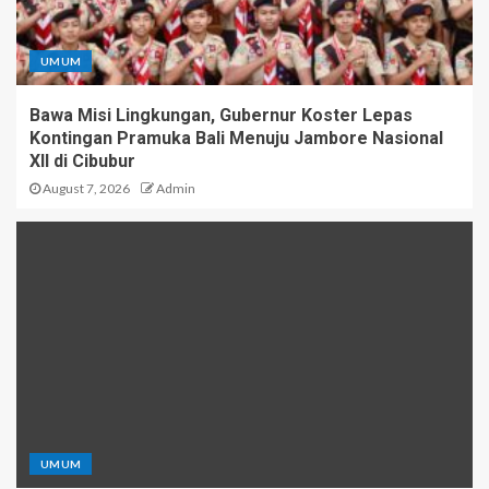
UMUM
Bawa Misi Lingkungan, Gubernur Koster Lepas
Kontingan Pramuka Bali Menuju Jambore Nasional
XII di Cibubur
August 7, 2026
Admin
UMUM