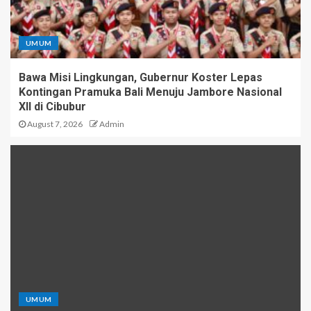
UMUM
Bawa Misi Lingkungan, Gubernur Koster Lepas
Kontingan Pramuka Bali Menuju Jambore Nasional
XII di Cibubur
August 7, 2026
Admin
UMUM