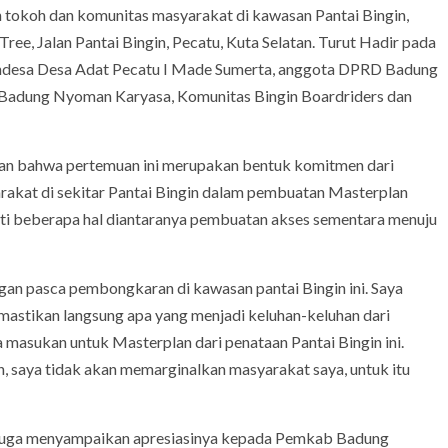
 tokoh dan komunitas masyarakat di kawasan Pantai Bingin,
ee, Jalan Pantai Bingin, Pecatu, Kuta Selatan. Turut Hadir pada
ndesa Desa Adat Pecatu I Made Sumerta, anggota DPRD Badung
 Badung Nyoman Karyasa, Komunitas Bingin Boardriders dan
an bahwa pertemuan ini merupakan bentuk komitmen dari
rakat di sekitar Pantai Bingin dalam pembuatan Masterplan
akati beberapa hal diantaranya pembuatan akses sementara menuju
gan pasca pembongkaran di kawasan pantai Bingin ini. Saya
emastikan langsung apa yang menjadi keluhan-keluhan dari
masukan untuk Masterplan dari penataan Pantai Bingin ini.
 saya tidak akan memarginalkan masyarakat saya, untuk itu
 juga menyampaikan apresiasinya kepada Pemkab Badung