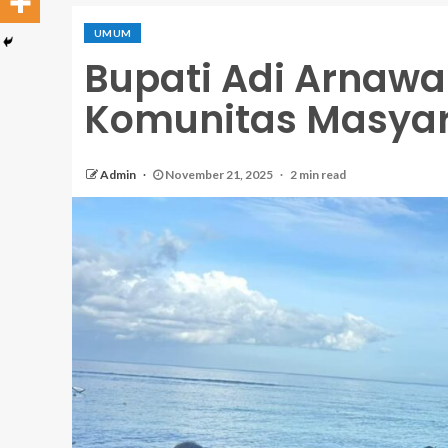
UMUM
Bupati Adi Arnawa
Komunitas Masyara
Admin
November 21, 2025
2 min read