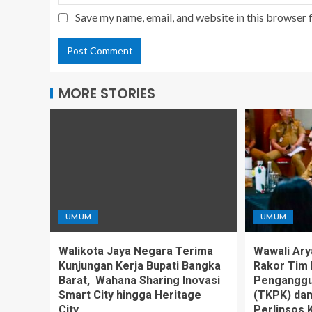
Save my name, email, and website in this browser 
MORE STORIES
UMUM
UMUM
Walikota Jaya Negara Terima
Wawali Ary
Kunjungan Kerja Bupati Bangka
Rakor Tim 
Barat, Wahana Sharing Inovasi
Penganggu
Smart City hingga Heritage
(TKPK) da
City.
Perlinsos 