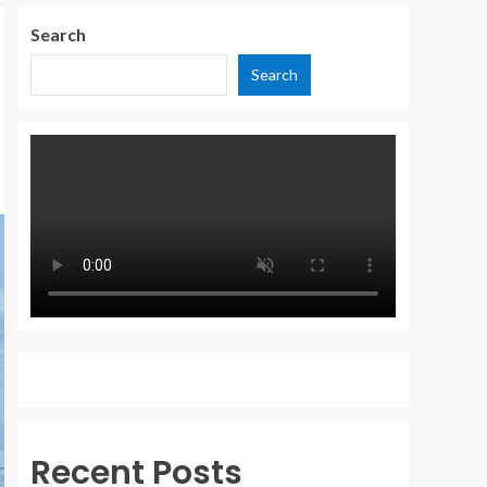
Search
Search
Recent Posts