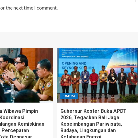
for the next time I comment.
UMUM
a Wibawa Pimpin
Gubernur Koster Buka APDT
Koordinasi
2026, Tegaskan Bali Jaga
langan Kemiskinan
Keseimbangan Pariwisata,
n Percepatan
Budaya, Lingkungan dan
Kota Denpasar
Ketahanan Energi