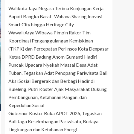
Walikota Jaya Negara Terima Kunjungan Kerja
Bupati Bangka Barat, Wahana Sharing Inovasi
Smart City hingga Heritage City.
Wawali Arya Wibawa Pimpin Rakor Tim
Koordinasi Penganggulangan Kemiskinan
(TKPK) dan Percepatan Perlinsos Kota Denpasar
Ketua DPRD Badung Anom Gumanti Hadiri
Puncak Upacara Nyekah Massal Desa Adat
Tuban, Tegaskan Adat Penopang Pariwisata Bali
Aksi Sosial Bergerak dan Berbagi Hadir di
Buleleng, Putri Koster Ajak Masyarakat Dukung
Pembangunan, Ketahanan Pangan, dan
Kepedulian Sosial
Gubernur Koster Buka APDT 2026, Tegaskan
Bali Jaga Keseimbangan Pariwisata, Budaya,
Lingkungan dan Ketahanan Energi