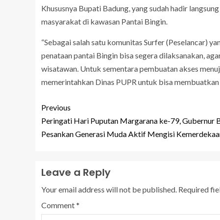
Khususnya Bupati Badung, yang sudah hadir langsun
masyarakat di kawasan Pantai Bingin.
“Sebagai salah satu komunitas Surfer (Peselancar) yang
penataan pantai Bingin bisa segera dilaksanakan, aga
wisatawan. Untuk sementara pembuatan akses menuju
memerintahkan Dinas PUPR untuk bisa membuatkan aks
Previous
Peringati Hari Puputan Margarana ke-79, Gubernur B
Pesankan Generasi Muda Aktif Mengisi Kemerdekaa
Leave a Reply
Your email address will not be published.
Required fi
Comment
*