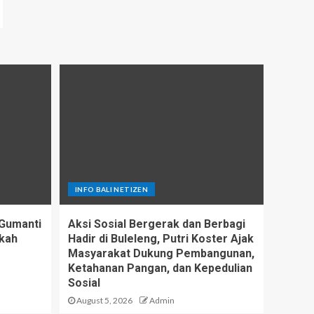
INFO BALI NETIZEN
Gumanti
Aksi Sosial Bergerak dan Berbagi
ekah
Hadir di Buleleng, Putri Koster Ajak
Masyarakat Dukung Pembangunan,
Ketahanan Pangan, dan Kepedulian
Sosial
August 5, 2026
Admin