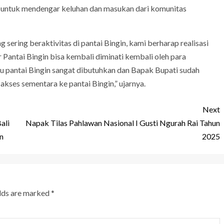
g untuk mendengar keluhan dan masukan dari komunitas
 sering beraktivitas di pantai Bingin, kami berharap realisasi
r Pantai Bingin bisa kembali diminati kembali oleh para
 pantai Bingin sangat dibutuhkan dan Bapak Bupati sudah
es sementara ke pantai Bingin,” ujarnya.
Next
ali
Napak Tilas Pahlawan Nasional I Gusti Ngurah Rai Tahun
n
2025
elds are marked
*