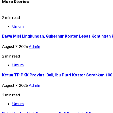
More Stories
2 min read
Umum
Bawa Misi Lingkungan, Gubernur Koster Lepas Kontingan P
August 7, 2026
Admin
2 min read
Umum
Ketua TP PKK Provinsi Bali, Ibu Putri Koster Serahkan 1
August 7, 2026
Admin
2 min read
Umum