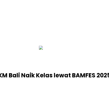
infobalinetizen.com
KM Bali Naik Kelas lewat BAMFES 202