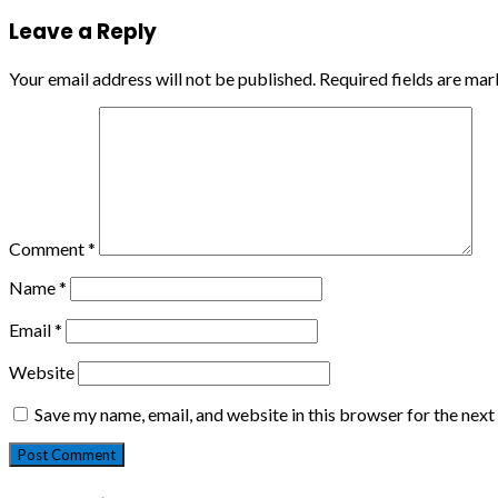
Reading
Leave a Reply
Your email address will not be published.
Required fields are ma
Comment
*
Name
*
Email
*
Website
Save my name, email, and website in this browser for the nex