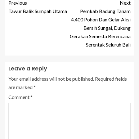
Previous
Next
Tawur Balik Sumpah Utama
Pemkab Badung Tanam
4.400 Pohon Dan Gelar Aksi
Bersih Sungai, Dukung
Gerakan Semesta Berencana
Serentak Seluruh Bali
Leave a Reply
Your email address will not be published.
Required fields
are marked
*
Comment
*