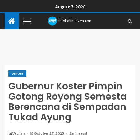
August 7, 2026
infobalinetizen.com
UMUM
Gubernur Koster Pimpin
Gotong Royong Semesta
Berencana di Sempadan
Tukad Ayung
Admin
October 27, 2025
2 min read