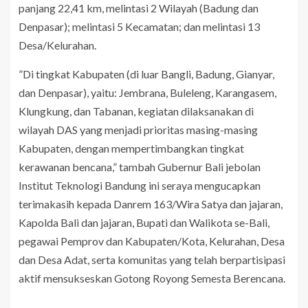
panjang 22,41 km, melintasi 2 Wilayah (Badung dan
Denpasar); melintasi 5 Kecamatan; dan melintasi 13
Desa/Kelurahan.
”Di tingkat Kabupaten (di luar Bangli, Badung, Gianyar,
dan Denpasar), yaitu: Jembrana, Buleleng, Karangasem,
Klungkung, dan Tabanan, kegiatan dilaksanakan di
wilayah DAS yang menjadi prioritas masing-masing
Kabupaten, dengan mempertimbangkan tingkat
kerawanan bencana,” tambah Gubernur Bali jebolan
Institut Teknologi Bandung ini seraya mengucapkan
terimakasih kepada Danrem 163/Wira Satya dan jajaran,
Kapolda Bali dan jajaran, Bupati dan Walikota se-Bali,
pegawai Pemprov dan Kabupaten/Kota, Kelurahan, Desa
dan Desa Adat, serta komunitas yang telah berpartisipasi
aktif mensukseskan Gotong Royong Semesta Berencana.