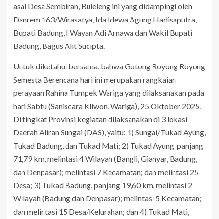
asal Desa Sembiran, Buleleng ini yang didampingi oleh
Danrem 163/Wirasatya, Ida Idewa Agung Hadisaputra,
Bupati Badung, I Wayan Adi Arnawa dan Wakil Bupati
Badung, Bagus Alit Sucipta.
Untuk diketahui bersama, bahwa Gotong Royong Royong
Semesta Berencana hari ini merupakan rangkaian
perayaan Rahina Tumpek Wariga yang dilaksanakan pada
hari Sabtu (Saniscara Kliwon, Wariga), 25 Oktober 2025.
Di tingkat Provinsi kegiatan dilaksanakan di 3 lokasi
Daerah Aliran Sungai (DAS), yaitu: 1) Sungai/Tukad Ayung,
Tukad Badung, dan Tukad Mati; 2) Tukad Ayung, panjang
71,79 km, melintasi 4 Wilayah (Bangli, Gianyar, Badung,
dan Denpasar); melintasi 7 Kecamatan; dan melintasi 25
Desa; 3) Tukad Badung, panjang 19,60 km, melintasi 2
Wilayah (Badung dan Denpasar); melintasi 5 Kecamatan;
dan melintasi 15 Desa/Kelurahan; dan 4) Tukad Mati,