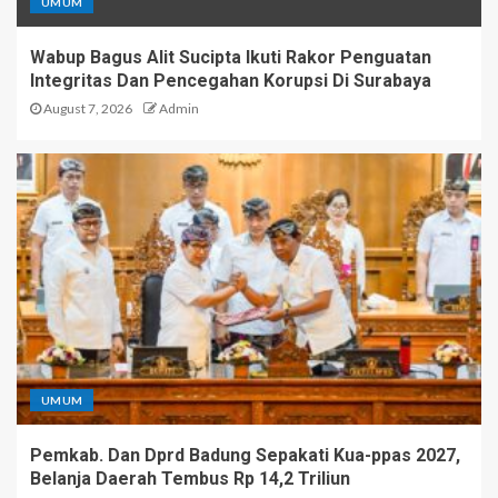
UMUM
Wabup Bagus Alit Sucipta Ikuti Rakor Penguatan
Integritas Dan Pencegahan Korupsi Di Surabaya
August 7, 2026
Admin
UMUM
Pemkab. Dan Dprd Badung Sepakati Kua-ppas 2027,
Belanja Daerah Tembus Rp 14,2 Triliun