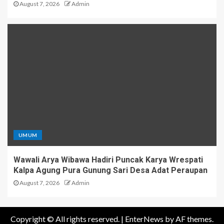
August 7, 2026
Admin
UMUM
Wawali Arya Wibawa Hadiri Puncak Karya Wrespati
Kalpa Agung Pura Gunung Sari Desa Adat Peraupan
August 7, 2026
Admin
Copyright © All rights reserved.
|
EnterNews
by AF themes.