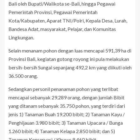
Bali oleh Bupati/Walikota se-Bali, hingga Pegawai
Pemerintah Provinsi, Pegawai Pemerintah
Kota/Kabupaten, Aparat TNI/Polri, Kepala Desa, Lurah,
Bandesa Adat, masyarakat, Pelajar, dan Komunitas
Lingkungan.
Selain menanam pohon dengan luas mencapai 591,39 ha di
Provinsi Bali, kegiatan gotong royong ini pula melakukan
bersih-bersih Sungai sepanjang 492,2 km yang diikuti oleh
36.500 orang.
Sedangkan personil penanaman pohon yang terlibat
mencapai sebanyak 29.289 orang, dengan jumlah Bibit
yang ditanam sebanyak 35.750 pohon, yang terdiri dari
jenis 1) Tanaman Buah 19.200 bibit; 2) Tanaman Kayu /
Penghijauan 3.980 bibit; 3) Tanaman Upacara / Bunga
1.260 bibit; 4) Tanaman Kelapa 2.850 bibit; dan 5)
Tanaman Konservasi / Khusus 8.460 bibit.