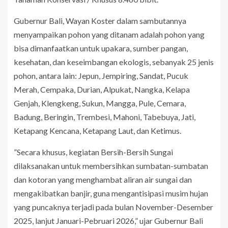
Gubernur Bali, Wayan Koster dalam sambutannya
menyampaikan pohon yang ditanam adalah pohon yang
bisa dimanfaatkan untuk upakara, sumber pangan,
kesehatan, dan keseimbangan ekologis, sebanyak 25 jenis
pohon, antara lain: Jepun, Jempiring, Sandat, Pucuk
Merah, Cempaka, Durian, Alpukat, Nangka, Kelapa
Genjah, Klengkeng, Sukun, Mangga, Pule, Cemara,
Badung, Beringin, Trembesi, Mahoni, Tabebuya, Jati,
Ketapang Kencana, Ketapang Laut, dan Ketimus.
”Secara khusus, kegiatan Bersih-Bersih Sungai
dilaksanakan untuk membersihkan sumbatan-sumbatan
dan kotoran yang menghambat aliran air sungai dan
mengakibatkan banjir, guna mengantisipasi musim hujan
yang puncaknya terjadi pada bulan November-Desember
2025, lanjut Januari-Pebruari 2026,” ujar Gubernur Bali