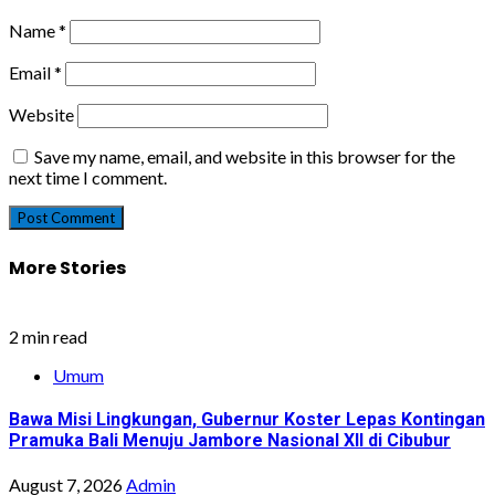
Name
*
Email
*
Website
Save my name, email, and website in this browser for the
next time I comment.
More Stories
2 min read
Umum
Bawa Misi Lingkungan, Gubernur Koster Lepas Kontingan
Pramuka Bali Menuju Jambore Nasional XII di Cibubur
August 7, 2026
Admin