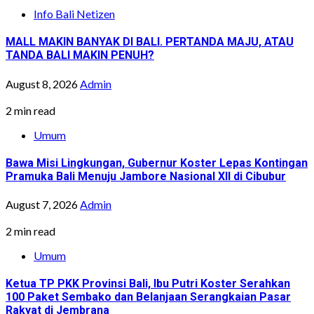
Info Bali Netizen
MALL MAKIN BANYAK DI BALI. PERTANDA MAJU, ATAU
TANDA BALI MAKIN PENUH?
August 8, 2026
Admin
2 min read
Umum
Bawa Misi Lingkungan, Gubernur Koster Lepas Kontingan
Pramuka Bali Menuju Jambore Nasional XII di Cibubur
August 7, 2026
Admin
2 min read
Umum
Ketua TP PKK Provinsi Bali, Ibu Putri Koster Serahkan
100 Paket Sembako dan Belanjaan Serangkaian Pasar
Rakyat di Jembrana