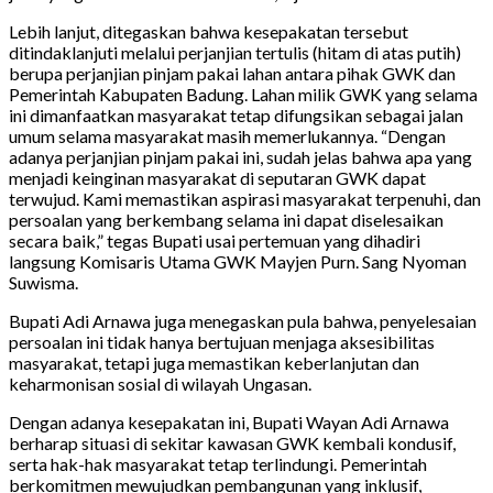
Lebih lanjut, ditegaskan bahwa kesepakatan tersebut
ditindaklanjuti melalui perjanjian tertulis (hitam di atas putih)
berupa perjanjian pinjam pakai lahan antara pihak GWK dan
Pemerintah Kabupaten Badung. Lahan milik GWK yang selama
ini dimanfaatkan masyarakat tetap difungsikan sebagai jalan
umum selama masyarakat masih memerlukannya. “Dengan
adanya perjanjian pinjam pakai ini, sudah jelas bahwa apa yang
menjadi keinginan masyarakat di seputaran GWK dapat
terwujud. Kami memastikan aspirasi masyarakat terpenuhi, dan
persoalan yang berkembang selama ini dapat diselesaikan
secara baik,” tegas Bupati usai pertemuan yang dihadiri
langsung Komisaris Utama GWK Mayjen Purn. Sang Nyoman
Suwisma.
Bupati Adi Arnawa juga menegaskan pula bahwa, penyelesaian
persoalan ini tidak hanya bertujuan menjaga aksesibilitas
masyarakat, tetapi juga memastikan keberlanjutan dan
keharmonisan sosial di wilayah Ungasan.
Dengan adanya kesepakatan ini, Bupati Wayan Adi Arnawa
berharap situasi di sekitar kawasan GWK kembali kondusif,
serta hak-hak masyarakat tetap terlindungi. Pemerintah
berkomitmen mewujudkan pembangunan yang inklusif,