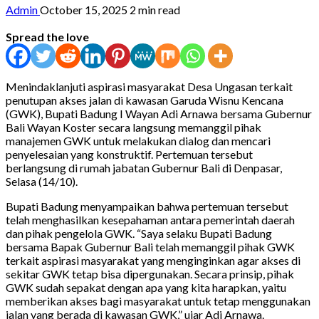
Admin
October 15, 2025
2 min read
Spread the love
Menindaklanjuti aspirasi masyarakat Desa Ungasan terkait
penutupan akses jalan di kawasan Garuda Wisnu Kencana
(GWK), Bupati Badung I Wayan Adi Arnawa bersama Gubernur
Bali Wayan Koster secara langsung memanggil pihak
manajemen GWK untuk melakukan dialog dan mencari
penyelesaian yang konstruktif. Pertemuan tersebut
berlangsung di rumah jabatan Gubernur Bali di Denpasar,
Selasa (14/10).
Bupati Badung menyampaikan bahwa pertemuan tersebut
telah menghasilkan kesepahaman antara pemerintah daerah
dan pihak pengelola GWK. “Saya selaku Bupati Badung
bersama Bapak Gubernur Bali telah memanggil pihak GWK
terkait aspirasi masyarakat yang menginginkan agar akses di
sekitar GWK tetap bisa dipergunakan. Secara prinsip, pihak
GWK sudah sepakat dengan apa yang kita harapkan, yaitu
memberikan akses bagi masyarakat untuk tetap menggunakan
jalan yang berada di kawasan GWK,” ujar Adi Arnawa.