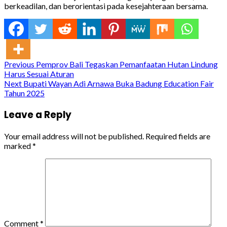
berkeadilan, dan berorientasi pada kesejahteraan bersama.
Continue
Previous
Pemprov Bali Tegaskan Pemanfaatan Hutan Lindung
Harus Sesuai Aturan
Reading
Next
Bupati Wayan Adi Arnawa Buka Badung Education Fair
Tahun 2025
Leave a Reply
Your email address will not be published.
Required fields are
marked
*
Comment
*