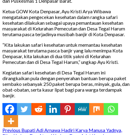
dan Puskesmas 1 Denpasar Barat.
Ketua GOW Kota Denpasar, Ayu Kristi Arya Wibawa
mengatakan pengecekan kesehatan dalam rangka safari
kesehatan dilakukan sebagai upaya pemantauan kesehatan
masyarakat di Kelurahan Pemecutan dan Desa Tegal Harum
terutama pasca terjadinya musibah banjir di Kota Denpasar.
“Kita lakukan safari kesehatan untuk memantau kesehatan
masyarakat terutama pasca banjir yang lalu menimpa Kota
Denpasar, kita lakukan di dua titik yakni di Kelurahan
Pemecutan dan di Desa Tegal Harum,” ungkap Ayu Kristi.
Kegiatan safari kesehatan di Desa Tegal Harum ini
dirangkaikan pula dengan penyerahan bantuan berupa paket
sembako sebanyak 250 paket berupa beras, minyak, gula, dan
obat-obatan, serta kasur lipat bagi para warga terdampak
banjir.
Continue
Previous
Bupati Adi Arnawa Hadiri Karya Manusa Yadnya,