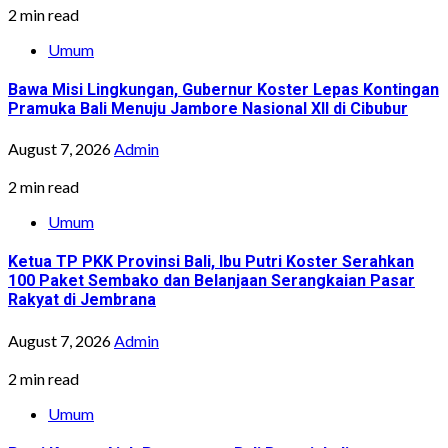
2 min read
Umum
Bawa Misi Lingkungan, Gubernur Koster Lepas Kontingan
Pramuka Bali Menuju Jambore Nasional XII di Cibubur
August 7, 2026
Admin
2 min read
Umum
Ketua TP PKK Provinsi Bali, Ibu Putri Koster Serahkan
100 Paket Sembako dan Belanjaan Serangkaian Pasar
Rakyat di Jembrana
August 7, 2026
Admin
2 min read
Umum