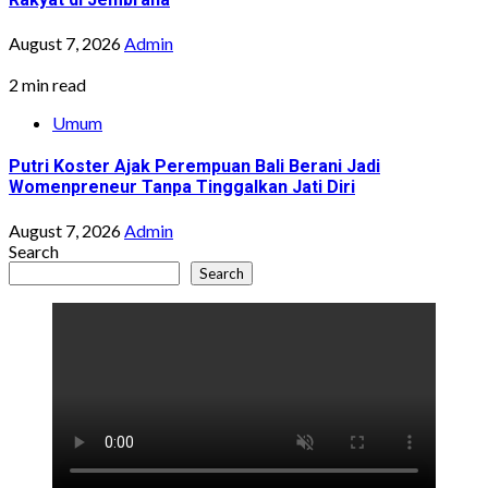
August 7, 2026
Admin
2 min read
Umum
Putri Koster Ajak Perempuan Bali Berani Jadi
Womenpreneur Tanpa Tinggalkan Jati Diri
August 7, 2026
Admin
Search
Search