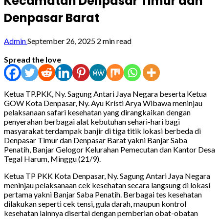
Kecamatan Denpasar Timur dan
Denpasar Barat
Admin
September 26, 2025
2 min read
Spread the love
Ketua TP.PKK, Ny. Sagung Antari Jaya Negara beserta Ketua
GOW Kota Denpasar, Ny. Ayu Kristi Arya Wibawa meninjau
pelaksanaan safari kesehatan yang dirangkaikan dengan
penyerahan berbagai alat kebutuhan sehari-hari bagi
masyarakat terdampak banjir di tiga titik lokasi berbeda di
Denpasar Timur dan Denpasar Barat yakni Banjar Saba
Penatih, Banjar Gelogor Kelurahan Pemecutan dan Kantor Desa
Tegal Harum, Minggu (21/9).
Ketua TP PKK Kota Denpasar, Ny. Sagung Antari Jaya Negara
meninjau pelaksanaan cek kesehatan secara langsung di lokasi
pertama yakni Banjar Saba Penatih. Berbagai tes kesehatan
dilakukan seperti cek tensi, gula darah, maupun kontrol
kesehatan lainnya disertai dengan pemberian obat-obatan