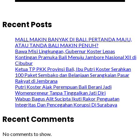
Recent Posts
MALL MAKIN BANYAK DI BALI. PERTANDA MAJU,
ATAU TANDA BALI MAKIN PENUH?
Bawa Misi Lingkungan, Gubernur Koster Lepas
Kontingan Pramuka Bali Menuju Jambore Nasional XII di
Cibubur
Ketua TP PKK Provinsi Bali, Ibu Putri Koster Serahkan
100 Paket Sembako dan Belanjaan Serangkaian Pasar
Rakyat di Jembrana
Putri Koster Ajak Perempuan Bali Berani Jadi
Womenpreneur Tanpa Tinggalkan Jati Diri
Wabup Bagus Alit Sucipta Ikuti Rakor Penguatan
Integritas Dan Pencegahan Korupsi Di Surabaya
Recent Comments
No comments to show.