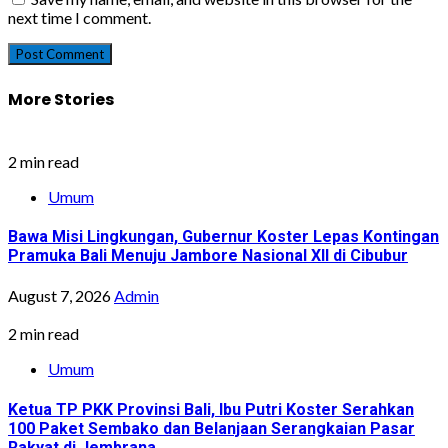
next time I comment.
More Stories
2 min read
Umum
Bawa Misi Lingkungan, Gubernur Koster Lepas Kontingan
Pramuka Bali Menuju Jambore Nasional XII di Cibubur
August 7, 2026
Admin
2 min read
Umum
Ketua TP PKK Provinsi Bali, Ibu Putri Koster Serahkan
100 Paket Sembako dan Belanjaan Serangkaian Pasar
Rakyat di Jembrana