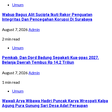
Umum
Wabup Bagus Alit Sucipta Ikuti Rakor Penguatan
Integritas Dan Pencegahan Korupsi Di Surabaya
August 7, 2026
Admin
2 min read
Umum
Pemkab. Dan Dprd Badung Sepakati Kua-ppas 2027,
Belanja Daerah Tembus Rp 14,2 Triliun
August 7, 2026
Admin
1 min read
Umum
Wawali Arya Wibawa Hadiri Puncak Karya Wrespati Kalpa
Agung Pura Gunung Sari Desa Adat Peraupan