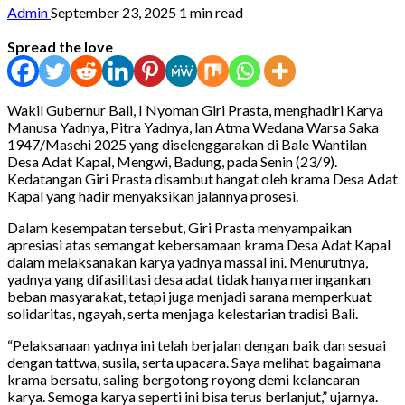
Admin
September 23, 2025
1 min read
Spread the love
Wakil Gubernur Bali, I Nyoman Giri Prasta, menghadiri Karya
Manusa Yadnya, Pitra Yadnya, lan Atma Wedana Warsa Saka
1947/Masehi 2025 yang diselenggarakan di Bale Wantilan
Desa Adat Kapal, Mengwi, Badung, pada Senin (23/9).
Kedatangan Giri Prasta disambut hangat oleh krama Desa Adat
Kapal yang hadir menyaksikan jalannya prosesi.
Dalam kesempatan tersebut, Giri Prasta menyampaikan
apresiasi atas semangat kebersamaan krama Desa Adat Kapal
dalam melaksanakan karya yadnya massal ini. Menurutnya,
yadnya yang difasilitasi desa adat tidak hanya meringankan
beban masyarakat, tetapi juga menjadi sarana memperkuat
solidaritas, ngayah, serta menjaga kelestarian tradisi Bali.
“Pelaksanaan yadnya ini telah berjalan dengan baik dan sesuai
dengan tattwa, susila, serta upacara. Saya melihat bagaimana
krama bersatu, saling bergotong royong demi kelancaran
karya. Semoga karya seperti ini bisa terus berlanjut,” ujarnya.