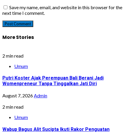
Save my name, email, and website in this browser for the
next time I comment.
More Stories
2 min read
Umum
Putri Koster Ajak Perempuan Bali Berani Jadi
Womenpreneur Tanpa Tinggalkan Jati Diri
August 7, 2026
Admin
2 min read
Umum
Wabup Bagus Alit Sucipta Ikuti Rakor Penguatan