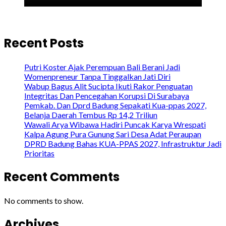
Recent Posts
Putri Koster Ajak Perempuan Bali Berani Jadi
Womenpreneur Tanpa Tinggalkan Jati Diri
Wabup Bagus Alit Sucipta Ikuti Rakor Penguatan
Integritas Dan Pencegahan Korupsi Di Surabaya
Pemkab. Dan Dprd Badung Sepakati Kua-ppas 2027,
Belanja Daerah Tembus Rp 14,2 Triliun
Wawali Arya Wibawa Hadiri Puncak Karya Wrespati
Kalpa Agung Pura Gunung Sari Desa Adat Peraupan
DPRD Badung Bahas KUA-PPAS 2027, Infrastruktur Jadi
Prioritas
Recent Comments
No comments to show.
Archives