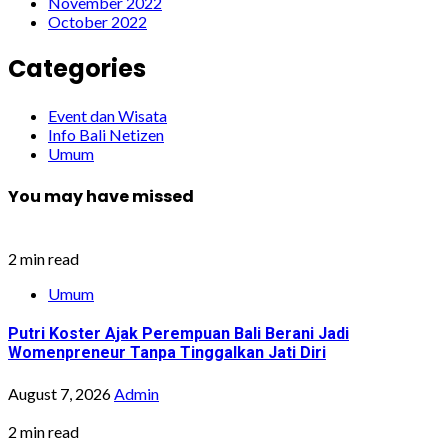
November 2022
October 2022
Categories
Event dan Wisata
Info Bali Netizen
Umum
You may have missed
2 min read
Umum
Putri Koster Ajak Perempuan Bali Berani Jadi
Womenpreneur Tanpa Tinggalkan Jati Diri
August 7, 2026
Admin
2 min read