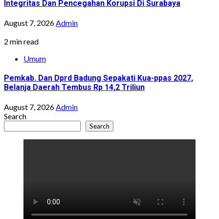
Integritas Dan Pencegahan Korupsi Di Surabaya
August 7, 2026
Admin
2 min read
Umum
Pemkab. Dan Dprd Badung Sepakati Kua-ppas 2027,
Belanja Daerah Tembus Rp 14,2 Triliun
August 7, 2026
Admin
Search
Search