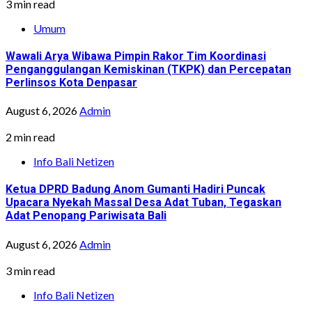
3 min read
Umum
Wawali Arya Wibawa Pimpin Rakor Tim Koordinasi
Penganggulangan Kemiskinan (TKPK) dan Percepatan
Perlinsos Kota Denpasar
August 6, 2026
Admin
2 min read
Info Bali Netizen
Ketua DPRD Badung Anom Gumanti Hadiri Puncak
Upacara Nyekah Massal Desa Adat Tuban, Tegaskan
Adat Penopang Pariwisata Bali
August 6, 2026
Admin
3 min read
Info Bali Netizen