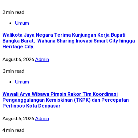
2 min read
Umum
Walikota Jaya Negara Terima Kunjungan Kerja Bupati
Bangka Barat, Wahana Sharing Inovasi Smart City hingga
Heritage City.
August 6, 2026
Admin
3 min read
Umum
Wawali Arya Wibawa Pimpin Rakor Tim Koordinasi
Penganggulangan Kemiskinan (TKPK) dan Percepatan
Perlinsos Kota Denpasar
August 6, 2026
Admin
4 min read