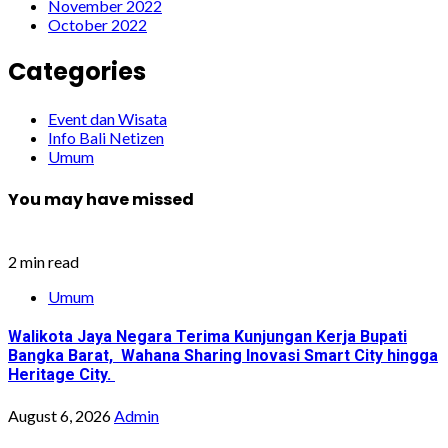
November 2022
October 2022
Categories
Event dan Wisata
Info Bali Netizen
Umum
You may have missed
2 min read
Umum
Walikota Jaya Negara Terima Kunjungan Kerja Bupati
Bangka Barat, Wahana Sharing Inovasi Smart City hingga
Heritage City.
August 6, 2026
Admin