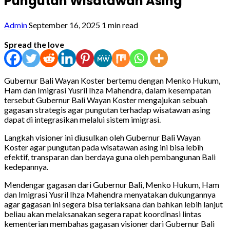
Pungutan Wisatawan Asing
Admin
September 16, 2025
1 min read
Spread the love
Gubernur Bali Wayan Koster bertemu dengan Menko Hukum,
Ham dan Imigrasi Yusril Ihza Mahendra, dalam kesempatan
tersebut Gubernur Bali Wayan Koster mengajukan sebuah
gagasan strategis agar pungutan terhadap wisatawan asing
dapat di integrasikan melalui sistem imigrasi.
Langkah visioner ini diusulkan oleh Gubernur Bali Wayan
Koster agar pungutan pada wisatawan asing ini bisa lebih
efektif, transparan dan berdaya guna oleh pembangunan Bali
kedepannya.
Mendengar gagasan dari Gubernur Bali, Menko Hukum, Ham
dan Imigrasi Yusril Ihza Mahendra menyatakan dukungannya
agar gagasan ini segera bisa terlaksana dan bahkan lebih lanjut
beliau akan melaksanakan segera rapat koordinasi lintas
kementerian membahas gagasan visioner dari Gubernur Bali