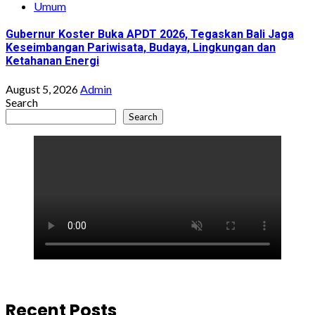
Umum
Gubernur Koster Buka APDT 2026, Tegaskan Bali Jaga
Keseimbangan Pariwisata, Budaya, Lingkungan dan
Ketahanan Energi
August 5, 2026
Admin
Search
Search
Recent Posts