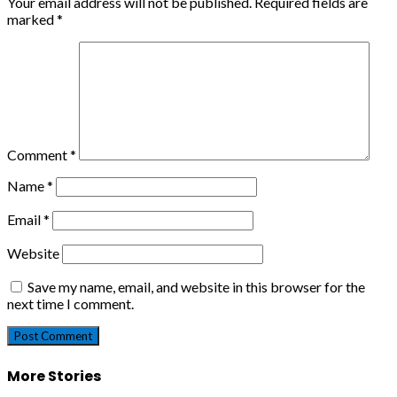
Your email address will not be published.
Required fields are
marked
*
Comment
*
Name
*
Email
*
Website
Save my name, email, and website in this browser for the
next time I comment.
More Stories