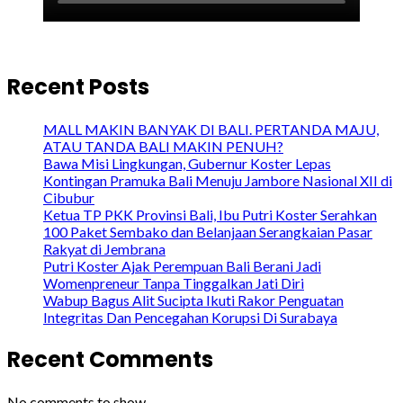
Recent Posts
MALL MAKIN BANYAK DI BALI. PERTANDA MAJU,
ATAU TANDA BALI MAKIN PENUH?
Bawa Misi Lingkungan, Gubernur Koster Lepas
Kontingan Pramuka Bali Menuju Jambore Nasional XII di
Cibubur
Ketua TP PKK Provinsi Bali, Ibu Putri Koster Serahkan
100 Paket Sembako dan Belanjaan Serangkaian Pasar
Rakyat di Jembrana
Putri Koster Ajak Perempuan Bali Berani Jadi
Womenpreneur Tanpa Tinggalkan Jati Diri
Wabup Bagus Alit Sucipta Ikuti Rakor Penguatan
Integritas Dan Pencegahan Korupsi Di Surabaya
Recent Comments
No comments to show.