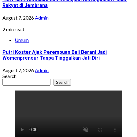
Rakyat di Jembrana
August 7, 2026
Admin
2 min read
Umum
Putri Koster Ajak Perempuan Bali Berani Jadi
Womenpreneur Tanpa Tinggalkan Jati Diri
August 7, 2026
Admin
Search
Search