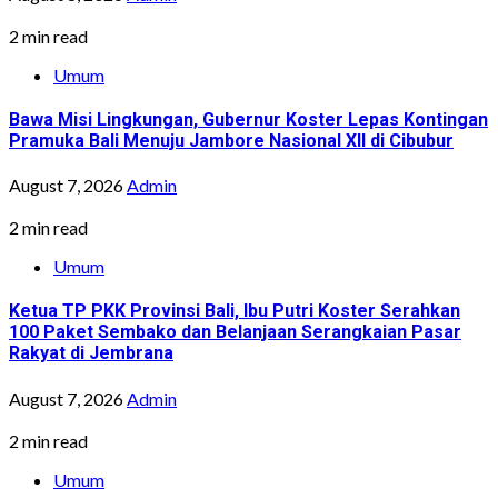
2 min read
Umum
Bawa Misi Lingkungan, Gubernur Koster Lepas Kontingan
Pramuka Bali Menuju Jambore Nasional XII di Cibubur
August 7, 2026
Admin
2 min read
Umum
Ketua TP PKK Provinsi Bali, Ibu Putri Koster Serahkan
100 Paket Sembako dan Belanjaan Serangkaian Pasar
Rakyat di Jembrana
August 7, 2026
Admin
2 min read
Umum