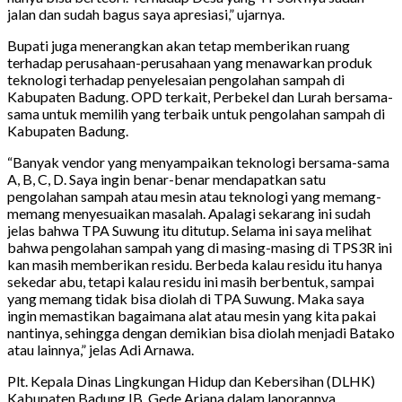
jalan dan sudah bagus saya apresiasi,” ujarnya.
Bupati juga menerangkan akan tetap memberikan ruang
terhadap perusahaan-perusahaan yang menawarkan produk
teknologi terhadap penyelesaian pengolahan sampah di
Kabupaten Badung. OPD terkait, Perbekel dan Lurah bersama-
sama untuk memilih yang terbaik untuk pengolahan sampah di
Kabupaten Badung.
“Banyak vendor yang menyampaikan teknologi bersama-sama
A, B, C, D. Saya ingin benar-benar mendapatkan satu
pengolahan sampah atau mesin atau teknologi yang memang-
memang menyesuaikan masalah. Apalagi sekarang ini sudah
jelas bahwa TPA Suwung itu ditutup. Selama ini saya melihat
bahwa pengolahan sampah yang di masing-masing di TPS3R ini
kan masih memberikan residu. Berbeda kalau residu itu hanya
sekedar abu, tetapi kalau residu ini masih berbentuk, sampai
yang memang tidak bisa diolah di TPA Suwung. Maka saya
ingin memastikan bagaimana alat atau mesin yang kita pakai
nantinya, sehingga dengan demikian bisa diolah menjadi Batako
atau lainnya,” jelas Adi Arnawa.
Plt. Kepala Dinas Lingkungan Hidup dan Kebersihan (DLHK)
Kabupaten Badung IB. Gede Arjana dalam laporannya