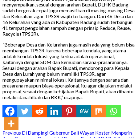
menyampaikan, sesuai dengan arahan Bupati, DLHK Badung
sudah bergerak cepat juga memastikan di masing-masing Desa
dan Kelurahan, agar TPS3R wajib terbangun. Dari 46 Desa dan
16 Kelurahan yang ada di Kabupaten Badung sudah terbangun
41 tempat pengolahan sampah dengan prinsip Reduce, Reuse,
Recycle (TPS3R).
“Beberapa Desa dan Kelurahan juga masih ada yang belum bisa
membangun TPS3R, karena beberapa kendala, yang utama
adalah kendala lokasi, yang kedua adalah operasional,
kaitannya dengan SDM dan kemudian sarana-prasarananya.
Sesuai dengan arahan Bapak Bupati, mendorong para Kepala
Desa dan Lurah yang belum memiliki TPS3R, agar
mengupayakan minimal lokasi. Kaitannya dengan sarana dan
prasarana maupun biaya operasional, itu agar diajukan melalui
proposal, sesuai dengan kebijakan Bapak Bupati, akan dibantu
melalui dana hibah dan BKK,” ucapnya.
Continue
Previous
Di Dampingi Gubernur Bali Wayan Koster, Menperin