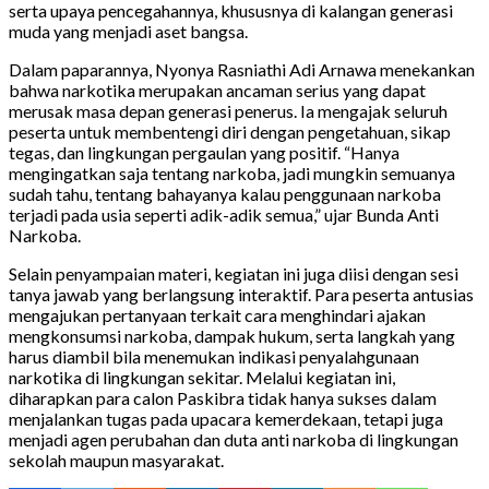
serta upaya pencegahannya, khususnya di kalangan generasi
muda yang menjadi aset bangsa.
Dalam paparannya, Nyonya Rasniathi Adi Arnawa menekankan
bahwa narkotika merupakan ancaman serius yang dapat
merusak masa depan generasi penerus. Ia mengajak seluruh
peserta untuk membentengi diri dengan pengetahuan, sikap
tegas, dan lingkungan pergaulan yang positif. “Hanya
mengingatkan saja tentang narkoba, jadi mungkin semuanya
sudah tahu, tentang bahayanya kalau penggunaan narkoba
terjadi pada usia seperti adik-adik semua,” ujar Bunda Anti
Narkoba.
Selain penyampaian materi, kegiatan ini juga diisi dengan sesi
tanya jawab yang berlangsung interaktif. Para peserta antusias
mengajukan pertanyaan terkait cara menghindari ajakan
mengkonsumsi narkoba, dampak hukum, serta langkah yang
harus diambil bila menemukan indikasi penyalahgunaan
narkotika di lingkungan sekitar. Melalui kegiatan ini,
diharapkan para calon Paskibra tidak hanya sukses dalam
menjalankan tugas pada upacara kemerdekaan, tetapi juga
menjadi agen perubahan dan duta anti narkoba di lingkungan
sekolah maupun masyarakat.