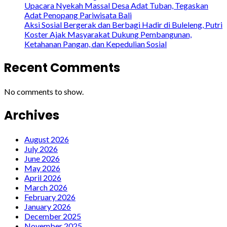
Upacara Nyekah Massal Desa Adat Tuban, Tegaskan
Adat Penopang Pariwisata Bali
Aksi Sosial Bergerak dan Berbagi Hadir di Buleleng, Putri
Koster Ajak Masyarakat Dukung Pembangunan,
Ketahanan Pangan, dan Kepedulian Sosial
Recent Comments
No comments to show.
Archives
August 2026
July 2026
June 2026
May 2026
April 2026
March 2026
February 2026
January 2026
December 2025
November 2025