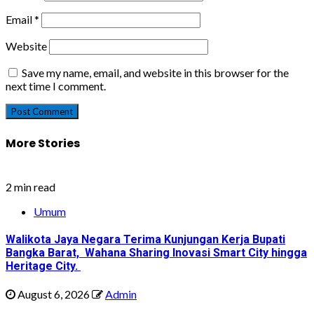
Email
*
Website
Save my name, email, and website in this browser for the
next time I comment.
More Stories
2 min read
Umum
Walikota Jaya Negara Terima Kunjungan Kerja Bupati
Bangka Barat, Wahana Sharing Inovasi Smart City hingga
Heritage City.
August 6, 2026
Admin