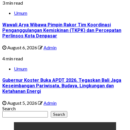
3 min read
Umum
Wawali Arya Wibawa Pimpin Rakor Tim Koordinasi
Penganggulangan Kemiskinan (TKPK) dan Percepatan
Perlinsos Kota Denpasar
August 6, 2026
Admin
4 min read
Umum
Gubernur Koster Buka APDT 2026, Tegaskan Bali Jaga
Keseimbangan Pariwisata, Budaya, Lingkungan dan
Ketahanan Energi
August 5, 2026
Admin
Search
Search