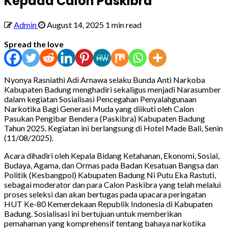
Kepada Calon Paskibra
Admin
August 14, 2025
1 min read
Spread the love
Nyonya Rasniathi Adi Arnawa selaku Bunda Anti Narkoba
Kabupaten Badung menghadiri sekaligus menjadi Narasumber
dalam kegiatan Sosialisasi Pencegahan Penyalahgunaan
Narkotika Bagi Generasi Muda yang diikuti oleh Calon
Pasukan Pengibar Bendera (Paskibra) Kabupaten Badung
Tahun 2025. Kegiatan ini berlangsung di Hotel Made Bali, Senin
(11/08/2025).
Acara dihadiri oleh Kepala Bidang Ketahanan, Ekonomi, Sosial,
Budaya, Agama, dan Ormas pada Badan Kesatuan Bangsa dan
Politik (Kesbangpol) Kabupaten Badung Ni Putu Eka Rastuti,
sebagai moderator dan para Calon Paskibra yang telah melalui
proses seleksi dan akan bertugas pada upacara peringatan
HUT Ke-80 Kemerdekaan Republik Indonesia di Kabupaten
Badung. Sosialisasi ini bertujuan untuk memberikan
pemahaman yang komprehensif tentang bahaya narkotika