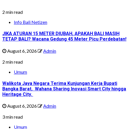
2 min read
Info Bali Netizen
JIKA ATURAN 15 METER DIUBAH, APAKAH BALI MASIH
TETAP BALI? Wacana Gedung 45 Meter Picu Perdebatan!
August 6, 2026
Admin
2 min read
Umum
Walikota Jaya Negara Terima Kunjungan Kerja Bupati
Bangka Barat, Wahana Sharing Inovasi Smart City hingga
Heritage City.
August 6, 2026
Admin
3 min read
Umum