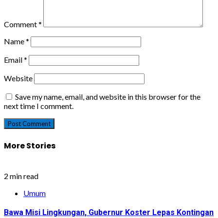
Comment
*
Name
*
Email
*
Website
Save my name, email, and website in this browser for the
next time I comment.
More Stories
2 min read
Umum
Bawa Misi Lingkungan, Gubernur Koster Lepas Kontingan