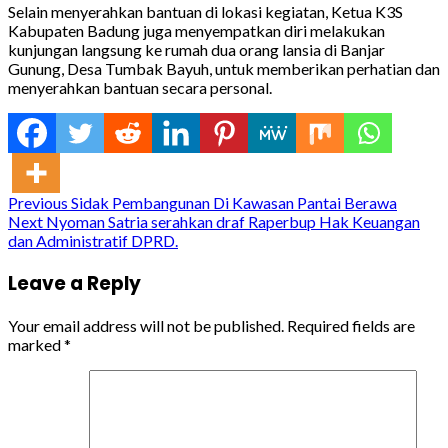
Selain menyerahkan bantuan di lokasi kegiatan, Ketua K3S
Kabupaten Badung juga menyempatkan diri melakukan
kunjungan langsung ke rumah dua orang lansia di Banjar
Gunung, Desa Tumbak Bayuh, untuk memberikan perhatian dan
menyerahkan bantuan secara personal.
Continue
Previous
Sidak Pembangunan Di Kawasan Pantai Berawa
Next
Nyoman Satria serahkan draf Raperbup Hak Keuangan
Reading
dan Administratif DPRD.
Leave a Reply
Your email address will not be published.
Required fields are
marked
*