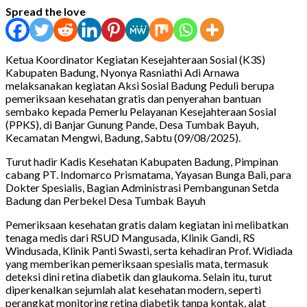
Spread the love
Ketua Koordinator Kegiatan Kesejahteraan Sosial (K3S)
Kabupaten Badung, Nyonya Rasniathi Adi Arnawa
melaksanakan kegiatan Aksi Sosial Badung Peduli berupa
pemeriksaan kesehatan gratis dan penyerahan bantuan
sembako kepada Pemerlu Pelayanan Kesejahteraan Sosial
(PPKS), di Banjar Gunung Pande, Desa Tumbak Bayuh,
Kecamatan Mengwi, Badung, Sabtu (09/08/2025).
Turut hadir Kadis Kesehatan Kabupaten Badung, Pimpinan
cabang PT. Indomarco Prismatama, Yayasan Bunga Bali, para
Dokter Spesialis, Bagian Administrasi Pembangunan Setda
Badung dan Perbekel Desa Tumbak Bayuh
Pemeriksaan kesehatan gratis dalam kegiatan ini melibatkan
tenaga medis dari RSUD Mangusada, Klinik Gandi, RS
Windusada, Klinik Panti Swasti, serta kehadiran Prof. Widiada
yang memberikan pemeriksaan spesialis mata, termasuk
deteksi dini retina diabetik dan glaukoma. Selain itu, turut
diperkenalkan sejumlah alat kesehatan modern, seperti
perangkat monitoring retina diabetik tanpa kontak, alat