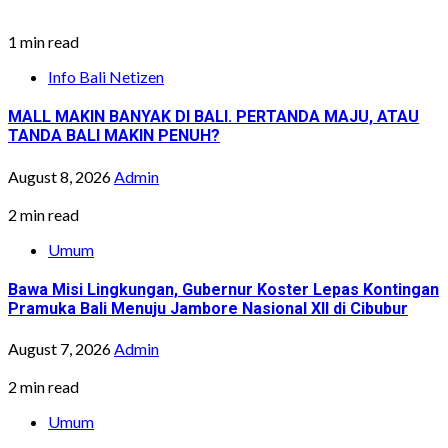
1 min read
Info Bali Netizen
MALL MAKIN BANYAK DI BALI. PERTANDA MAJU, ATAU
TANDA BALI MAKIN PENUH?
August 8, 2026
Admin
2 min read
Umum
Bawa Misi Lingkungan, Gubernur Koster Lepas Kontingan
Pramuka Bali Menuju Jambore Nasional XII di Cibubur
August 7, 2026
Admin
2 min read
Umum