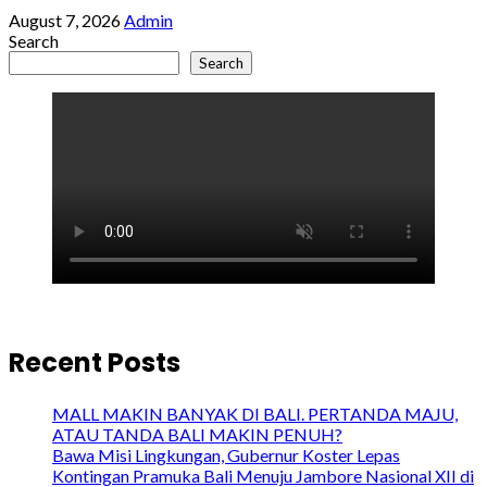
August 7, 2026
Admin
Search
Search
Recent Posts
MALL MAKIN BANYAK DI BALI. PERTANDA MAJU,
ATAU TANDA BALI MAKIN PENUH?
Bawa Misi Lingkungan, Gubernur Koster Lepas
Kontingan Pramuka Bali Menuju Jambore Nasional XII di