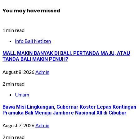
You may have missed
1 min read
Info Bali Netizen
MALL MAKIN BANYAK DI BALI. PERTANDA MAJU, ATAU
TANDA BALI MAKIN PENUH?
August 8, 2026
Admin
2 min read
Umum
Bawa Misi Lingkungan, Gubernur Koster Lepas Kontingan
Pramuka Bali Menuju Jambore Nasional XII di Cibubur
August 7, 2026
Admin
2 min read