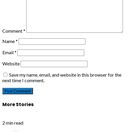
Comment
*
Name
*
Email
*
Website
Save my name, email, and website in this browser for the
next time I comment.
More Stories
2 min read