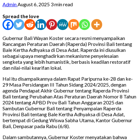
Admin
August 6, 2025
3 min read
Spread the love
Gubernur Bali Wayan Koster secara resmi menyampaikan
Rancangan Peraturan Daerah (Raperda) Provinsi Bali tentang
Bale Kertha Adhyaksa di Desa Adat. Raperda ini diusulkan
sebagai upaya menghadirkan mekanisme penyelesaian
sengketa yang lebih humanistik, berbasis keadilan restoratif
dan nilai-nilai kearifan lokal.
Hal itu disampaikannya dalam Rapat Paripurna ke-28 dan ke-
29 Masa Persidangan III Tahun Sidang 2024/2025, dengan
agenda Pendapat Akhir Gubernur tentang Raperda Provinsi
Bali tentang Perubahan Atas Peraturan Daerah Nomor 8 Tahun
2024 tentang APBD Prov Bali Tahun Anggaran 2025 dan
Sambutan Gubernur Bali tentang Penyampaian Raperda
Provinsi Bali tentang Bale Kertha Adhyaksa di Desa Adat,
bertempat di Gedung Wiswa Sabha Utama, Kantor Gubernur
Bali, Denpasar pada Rabu (6/8).
Dalam sambutannya, Gubernur Koster menyatakan bahwa