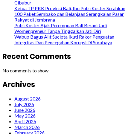
Cibubur
Ketua TP PKK Provinsi Bali, Ibu Putri Koster Serahkan
100 Paket Sembako dan Belanjaan Serangkaian Pasar
Rakyat di Jembrana
Putri Koster Ajak Perempuan Bali Berani Jadi
Womenpreneur Tanpa Tinggalkan Jati Diri
Wabup Bagus Alit Sucipta Ikuti Rakor Penguatan
Integritas Dan Pencegahan Korupsi Di Surabaya
Recent Comments
No comments to show.
Archives
August 2026
July 2026
June 2026
May 2026
April 2026
March 2026
February 2026