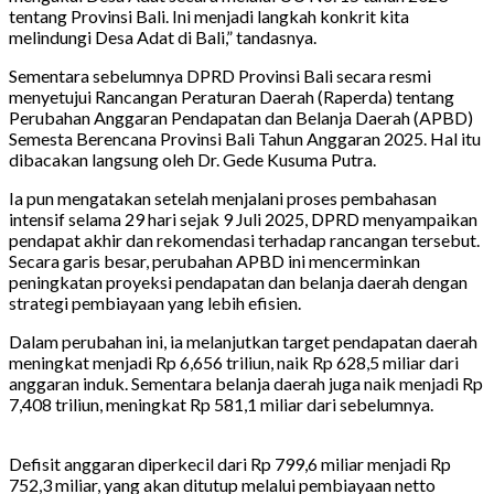
tentang Provinsi Bali. Ini menjadi langkah konkrit kita
melindungi Desa Adat di Bali,” tandasnya.
Sementara sebelumnya DPRD Provinsi Bali secara resmi
menyetujui Rancangan Peraturan Daerah (Raperda) tentang
Perubahan Anggaran Pendapatan dan Belanja Daerah (APBD)
Semesta Berencana Provinsi Bali Tahun Anggaran 2025. Hal itu
dibacakan langsung oleh Dr. Gede Kusuma Putra.
Ia pun mengatakan setelah menjalani proses pembahasan
intensif selama 29 hari sejak 9 Juli 2025, DPRD menyampaikan
pendapat akhir dan rekomendasi terhadap rancangan tersebut.
Secara garis besar, perubahan APBD ini mencerminkan
peningkatan proyeksi pendapatan dan belanja daerah dengan
strategi pembiayaan yang lebih efisien.
Dalam perubahan ini, ia melanjutkan target pendapatan daerah
meningkat menjadi Rp 6,656 triliun, naik Rp 628,5 miliar dari
anggaran induk. Sementara belanja daerah juga naik menjadi Rp
7,408 triliun, meningkat Rp 581,1 miliar dari sebelumnya.
Defisit anggaran diperkecil dari Rp 799,6 miliar menjadi Rp
752,3 miliar, yang akan ditutup melalui pembiayaan netto