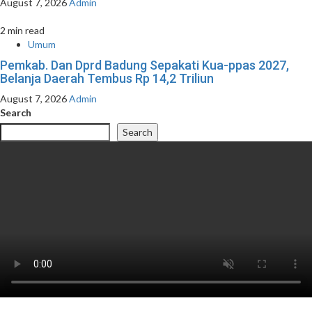
August 7, 2026
Admin
2 min read
Umum
Pemkab. Dan Dprd Badung Sepakati Kua-ppas 2027,
Belanja Daerah Tembus Rp 14,2 Triliun
August 7, 2026
Admin
Search
Search