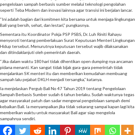
pengelolaan sampah berbasis sumber melalui teknologi pengolahan
seperti Teba Modern dan inovasi lainnya agar transisi ini berjalan lancar.
“Ini adalah bagian dari komitmen kita bersama untuk menjaga lingkungan
Bali yang bersih, sehat, dan lestari,” pungkasnya.
Sementara itu Koordinator Pokja PSP PSBS, Dr. Luh Riniti Rahayu
menyoroti tentang pemberlakuan Surat Keputusan Menteri Lingkungan
Hidup tersebut. Menurutnya keputusan tersebut wajib dilaksanakan
dan ditindaklanjuti oleh pemerintah daerah.
“Jika dalam waktu 180 hari tidak dihentikan open dumping nya ancaman
pidana menanti. Kan sangat tidak bijak gara-gara pemerintah tidak
menjalankan SK menteri itu dan memberikan kemudahan membuang
sampah lalu pejabat DKLH menjadi tersangka,” katanya.
Ia menjelaskan Pergub Bali No 47 Tahun 2019 tentang Pengelolaan
Sampah Berbasis Sumber sudah 6 tahun berlaku. Sudah waktunya tegas
agar masyarakat patuh dan sadar mengenai pengelolaan sampah demi
kebaikan Bali. Ia menyampaikan jika tidak sekarang sampai kapan lagi kita
memberikan waktu untuk masyarakat Bali agar siap mengelola
sampahnya sendiri.