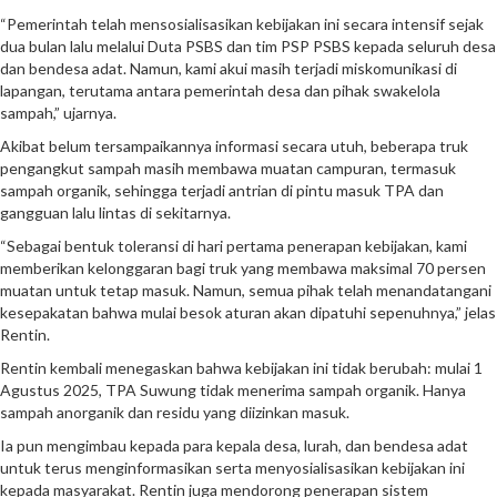
“Pemerintah telah mensosialisasikan kebijakan ini secara intensif sejak
dua bulan lalu melalui Duta PSBS dan tim PSP PSBS kepada seluruh desa
dan bendesa adat. Namun, kami akui masih terjadi miskomunikasi di
lapangan, terutama antara pemerintah desa dan pihak swakelola
sampah,” ujarnya.
Akibat belum tersampaikannya informasi secara utuh, beberapa truk
pengangkut sampah masih membawa muatan campuran, termasuk
sampah organik, sehingga terjadi antrian di pintu masuk TPA dan
gangguan lalu lintas di sekitarnya.
“Sebagai bentuk toleransi di hari pertama penerapan kebijakan, kami
memberikan kelonggaran bagi truk yang membawa maksimal 70 persen
muatan untuk tetap masuk. Namun, semua pihak telah menandatangani
kesepakatan bahwa mulai besok aturan akan dipatuhi sepenuhnya,” jelas
Rentin.
Rentin kembali menegaskan bahwa kebijakan ini tidak berubah: mulai 1
Agustus 2025, TPA Suwung tidak menerima sampah organik. Hanya
sampah anorganik dan residu yang diizinkan masuk.
Ia pun mengimbau kepada para kepala desa, lurah, dan bendesa adat
untuk terus menginformasikan serta menyosialisasikan kebijakan ini
kepada masyarakat. Rentin juga mendorong penerapan sistem