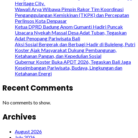
Heritage City.
Wawali Arya Wibawa Pimpin Rakor Tim Koordinasi
Penganggulangan Kemiskinan (TKPK) dan Percepatan
Perlinsos Kota Denpasar
Ketua DPRD Badung Anom Gumanti Hadiri Puncak
Upacara Nyekah Massal Desa Adat Tuban, Tegaskan
Adat Penopang Pariwisata Bali
Aksi Sosial Bergerak dan Berbagi Hadir di Buleleng, Putri
Koster Ajak Masyarakat Dukung Pembangunan,
Ketahanan Pangan, dan Kepedulian Sosial
Gubernur Koster Buka APDT 2026, Tegaskan Bali Jaga
Keseimbangan Pariwisata, Budaya, Lingkungan dan
Ketahanan Energi
Recent Comments
No comments to show.
Archives
August 2026
July 2026