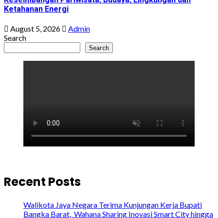
Ketahanan Energi
August 5, 2026
Admin
Search
Search
Recent Posts
Walikota Jaya Negara Terima Kunjungan Kerja Bupati
Bangka Barat, Wahana Sharing Inovasi Smart City hingga