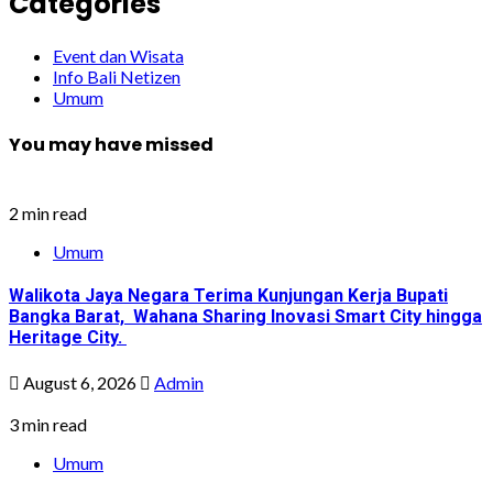
Categories
Event dan Wisata
Info Bali Netizen
Umum
You may have missed
2 min read
Umum
Walikota Jaya Negara Terima Kunjungan Kerja Bupati
Bangka Barat, Wahana Sharing Inovasi Smart City hingga
Heritage City.
August 6, 2026
Admin
3 min read
Umum