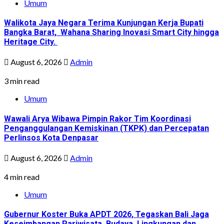
Umum
Walikota Jaya Negara Terima Kunjungan Kerja Bupati
Bangka Barat, Wahana Sharing Inovasi Smart City hingga
Heritage City.
August 6, 2026
Admin
3 min read
Umum
Wawali Arya Wibawa Pimpin Rakor Tim Koordinasi
Penganggulangan Kemiskinan (TKPK) dan Percepatan
Perlinsos Kota Denpasar
August 6, 2026
Admin
4 min read
Umum
Gubernur Koster Buka APDT 2026, Tegaskan Bali Jaga
Keseimbangan Pariwisata, Budaya, Lingkungan dan