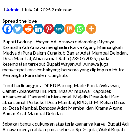
Admin
July 24, 2025
2 min read
Spread the love
Bupati Badung I Wayan Adi Arnawa didampingi Nyonya
Rasniathi Adi Arnawa menghadiri Karya Agung Mamungkah
Madya di Pura Dalem Cungkub Banjar Adat Mambal Delodan,
Desa Mambal, Abiansemal, Rabu (23/07/2025), pada
kesempatan tersebut Bupati Wayan Adi Arnawa juga
menyempatkan sembahyang bersama yang dipimpin oleh Jro
Pemangku Pura dalem Cungkub.
Turut hadir anggota DPRD Badung Made Ponda Wirawan,
Camat Abiansemal IB. Putu Mas Arimbawa, Kapolsek
Abiansemal, Danramil Abiansemal, Majelis Desa Adat Kec.
abiansemal, Perbekel Desa Mambal, BPD, LPM, Kelian Dinas
se-Desa Mambal, Bendesa Adat Mambal dan Krama Agung
Banjar Adat Mambal Delodan.
Sebagai bentuk dukungan atas terlaksananya karya, Bupati Adi
Arnawa menyerahkan punia sebesar Rp. 20 juta, Wakil Bupati