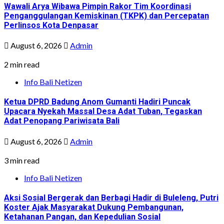
Wawali Arya Wibawa Pimpin Rakor Tim Koordinasi
Penganggulangan Kemiskinan (TKPK) dan Percepatan
Perlinsos Kota Denpasar
August 6, 2026
Admin
2 min read
Info Bali Netizen
Ketua DPRD Badung Anom Gumanti Hadiri Puncak
Upacara Nyekah Massal Desa Adat Tuban, Tegaskan
Adat Penopang Pariwisata Bali
August 6, 2026
Admin
3 min read
Info Bali Netizen
Aksi Sosial Bergerak dan Berbagi Hadir di Buleleng, Putri
Koster Ajak Masyarakat Dukung Pembangunan,
Ketahanan Pangan, dan Kepedulian Sosial