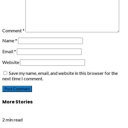
Comment
*
Name
*
Email
*
Website
Save my name, email, and website in this browser for the
next time I comment.
More Stories
2 min read