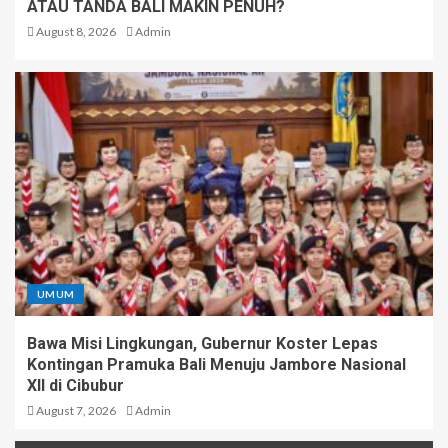
ATAU TANDA BALI MAKIN PENUH?
August 8, 2026
Admin
UMUM
Bawa Misi Lingkungan, Gubernur Koster Lepas
Kontingan Pramuka Bali Menuju Jambore Nasional
XII di Cibubur
August 7, 2026
Admin