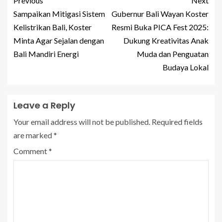
Previous
Next
Sampaikan Mitigasi Sistem
Gubernur Bali Wayan Koster
Kelistrikan Bali, Koster
Resmi Buka PICA Fest 2025:
Minta Agar Sejalan dengan
Dukung Kreativitas Anak
Bali Mandiri Energi
Muda dan Penguatan
Budaya Lokal
Leave a Reply
Your email address will not be published.
Required fields
are marked
*
Comment
*