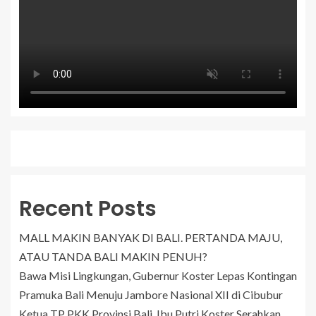
Recent Posts
MALL MAKIN BANYAK DI BALI. PERTANDA MAJU,
ATAU TANDA BALI MAKIN PENUH?
Bawa Misi Lingkungan, Gubernur Koster Lepas Kontingan
Pramuka Bali Menuju Jambore Nasional XII di Cibubur
Ketua TP PKK Provinsi Bali, Ibu Putri Koster Serahkan