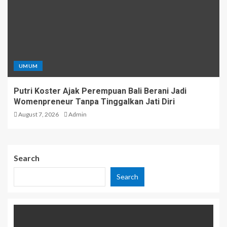
UMUM
Putri Koster Ajak Perempuan Bali Berani Jadi
Womenpreneur Tanpa Tinggalkan Jati Diri
August 7, 2026
Admin
Search
Search