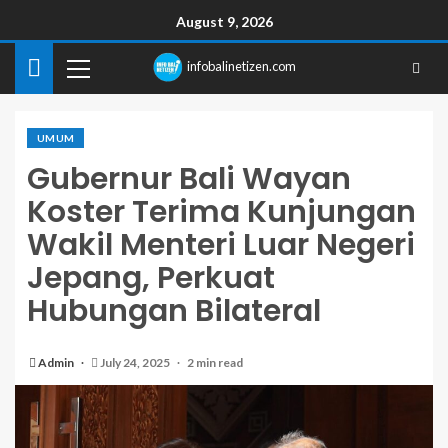
August 9, 2026
infobalinetizen.com
UMUM
Gubernur Bali Wayan
Koster Terima Kunjungan
Wakil Menteri Luar Negeri
Jepang, Perkuat
Hubungan Bilateral
Admin
July 24, 2025
2 min read