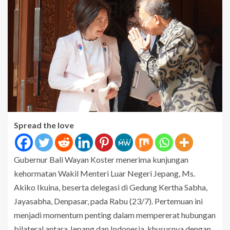
Spread the love
Gubernur Bali Wayan Koster menerima kunjungan
kehormatan Wakil Menteri Luar Negeri Jepang, Ms.
Akiko Ikuina, beserta delegasi di Gedung Kertha Sabha,
Jayasabha, Denpasar, pada Rabu (23/7). Pertemuan ini
menjadi momentum penting dalam mempererat hubungan
bilateral antara Jepang dan Indonesia, khususnya dengan