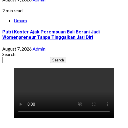
2 min read
Umum
Putri Koster Ajak Perempuan Bali Berani Jadi
Womenpreneur Tanpa Tinggalkan Jati Diri
August 7, 2026
Admin
Search
Search