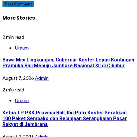
More Stories
2 min read
Umum
Bawa Misi Lingkungan, Gubernur Koster Lepas Kontingan
Pramuka Bali Menuju Jambore Nasional XII di Cibubur
August 7, 2026
Admin
2 min read
Umum
Ketua TP PKK Provinsi Bali, Ibu Putri Koster Serahkan
100 Paket Sembako dan Belanjaan Serangkaian Pasar
Rakyat di Jembrana
August 7, 2026
Admin