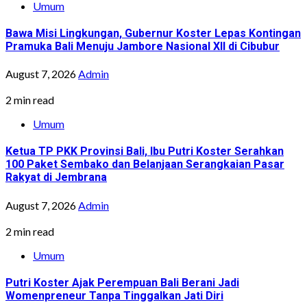
Umum
Bawa Misi Lingkungan, Gubernur Koster Lepas Kontingan
Pramuka Bali Menuju Jambore Nasional XII di Cibubur
August 7, 2026
Admin
2 min read
Umum
Ketua TP PKK Provinsi Bali, Ibu Putri Koster Serahkan
100 Paket Sembako dan Belanjaan Serangkaian Pasar
Rakyat di Jembrana
August 7, 2026
Admin
2 min read
Umum
Putri Koster Ajak Perempuan Bali Berani Jadi
Womenpreneur Tanpa Tinggalkan Jati Diri