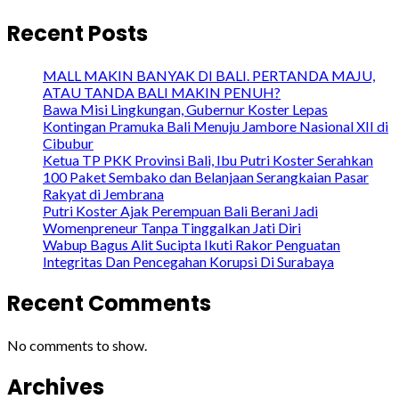
Recent Posts
MALL MAKIN BANYAK DI BALI. PERTANDA MAJU,
ATAU TANDA BALI MAKIN PENUH?
Bawa Misi Lingkungan, Gubernur Koster Lepas
Kontingan Pramuka Bali Menuju Jambore Nasional XII di
Cibubur
Ketua TP PKK Provinsi Bali, Ibu Putri Koster Serahkan
100 Paket Sembako dan Belanjaan Serangkaian Pasar
Rakyat di Jembrana
Putri Koster Ajak Perempuan Bali Berani Jadi
Womenpreneur Tanpa Tinggalkan Jati Diri
Wabup Bagus Alit Sucipta Ikuti Rakor Penguatan
Integritas Dan Pencegahan Korupsi Di Surabaya
Recent Comments
No comments to show.
Archives