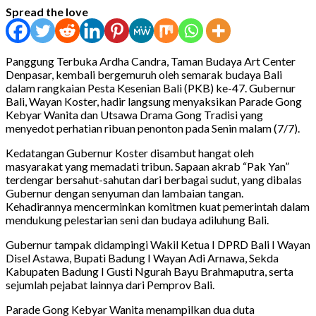
Spread the love
Panggung Terbuka Ardha Candra, Taman Budaya Art Center
Denpasar, kembali bergemuruh oleh semarak budaya Bali
dalam rangkaian Pesta Kesenian Bali (PKB) ke-47. Gubernur
Bali, Wayan Koster, hadir langsung menyaksikan Parade Gong
Kebyar Wanita dan Utsawa Drama Gong Tradisi yang
menyedot perhatian ribuan penonton pada Senin malam (7/7).
Kedatangan Gubernur Koster disambut hangat oleh
masyarakat yang memadati tribun. Sapaan akrab “Pak Yan”
terdengar bersahut-sahutan dari berbagai sudut, yang dibalas
Gubernur dengan senyuman dan lambaian tangan.
Kehadirannya mencerminkan komitmen kuat pemerintah dalam
mendukung pelestarian seni dan budaya adiluhung Bali.
Gubernur tampak didampingi Wakil Ketua I DPRD Bali I Wayan
Disel Astawa, Bupati Badung I Wayan Adi Arnawa, Sekda
Kabupaten Badung I Gusti Ngurah Bayu Brahmaputra, serta
sejumlah pejabat lainnya dari Pemprov Bali.
Parade Gong Kebyar Wanita menampilkan dua duta