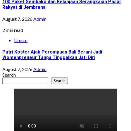
100 Paket Sembako dan Belanjaan Serangkaian Pasar
Rakyat di Jembrana
August 7, 2026
Admin
2 min read
Umum
Putri Koster Ajak Perempuan Bali Berani Jadi
Womenpreneur Tanpa Tinggalkan Jati Diri
August 7, 2026
Admin
Search
Search