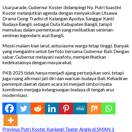
Usai parade, Gubernur Koster didampingi Ny. Putri Suastini
Koster melanjutkan agenda dengan menyaksikan Utsawa
Drama Gong Tradisi di Kalangan Ayodya. Sanggar Kanti
Budaya Bangli, sebagai Duta Kabupaten Bangli, tampil
memukau dalam pementasan yang melibatkan seniman-
seniman legendaris asal Bangli.
Meski malam kian larut, antusiasme warga tetap tinggi. Banyak
yang mengantre untuk berfoto bersama Gubernur Bali. Dengan
sabar, Gubernur melayani swafoto, memperlihatkan
kedekatannya dengan masyarakat.
PKB 2025 tidak hanya menjadi ajang pertunjukan seni, tetapi
juga ruang afirmasi jati diri dan warisan budaya Bali. Kehadiran
pemimpin daerah dalam acara ini menjadi simbol nyata
komitmen menjaga kelangsungan budaya di tengah arus
modernisasi.
Continue
Previous
Putri Koster Kunjungi Teater Angin di SMAN 1