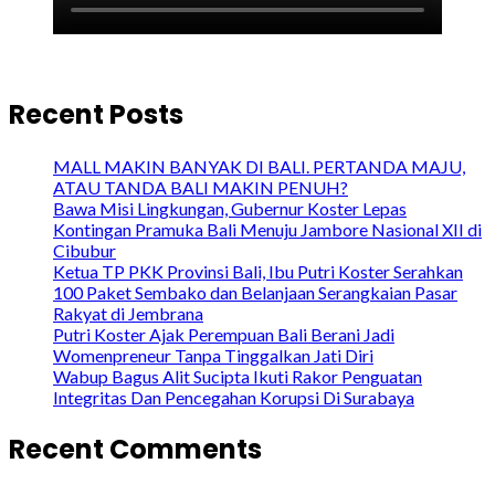
Recent Posts
MALL MAKIN BANYAK DI BALI. PERTANDA MAJU,
ATAU TANDA BALI MAKIN PENUH?
Bawa Misi Lingkungan, Gubernur Koster Lepas
Kontingan Pramuka Bali Menuju Jambore Nasional XII di
Cibubur
Ketua TP PKK Provinsi Bali, Ibu Putri Koster Serahkan
100 Paket Sembako dan Belanjaan Serangkaian Pasar
Rakyat di Jembrana
Putri Koster Ajak Perempuan Bali Berani Jadi
Womenpreneur Tanpa Tinggalkan Jati Diri
Wabup Bagus Alit Sucipta Ikuti Rakor Penguatan
Integritas Dan Pencegahan Korupsi Di Surabaya
Recent Comments