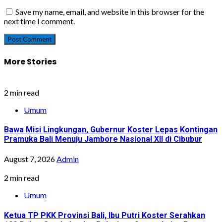
Save my name, email, and website in this browser for the
next time I comment.
More Stories
2 min read
Umum
Bawa Misi Lingkungan, Gubernur Koster Lepas Kontingan
Pramuka Bali Menuju Jambore Nasional XII di Cibubur
August 7, 2026
Admin
2 min read
Umum
Ketua TP PKK Provinsi Bali, Ibu Putri Koster Serahkan