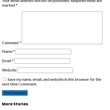
Your email address will not be published.
Required fields are
marked
*
Comment
*
Name
*
Email
*
Website
Save my name, email, and website in this browser for the
next time I comment.
More Stories