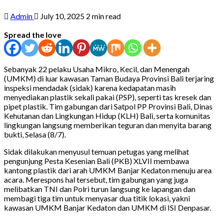
Admin
July 10, 2025
2 min read
Spread the love
Sebanyak 22 pelaku Usaha Mikro, Kecil, dan Menengah
(UMKM) di luar kawasan Taman Budaya Provinsi Bali terjaring
inspeksi mendadak (sidak) karena kedapatan masih
menyediakan plastik sekali pakai (PSP), seperti tas kresek dan
pipet plastik. Tim gabungan dari Satpol PP Provinsi Bali, Dinas
Kehutanan dan Lingkungan Hidup (KLH) Bali, serta komunitas
lingkungan langsung memberikan teguran dan menyita barang
bukti, Selasa (8/7).
Sidak dilakukan menyusul temuan petugas yang melihat
pengunjung Pesta Kesenian Bali (PKB) XLVII membawa
kantong plastik dari arah UMKM Banjar Kedaton menuju area
acara. Merespons hal tersebut, tim gabungan yang juga
melibatkan TNI dan Polri turun langsung ke lapangan dan
membagi tiga tim untuk menyasar dua titik lokasi, yakni
kawasan UMKM Banjar Kedaton dan UMKM di ISI Denpasar.