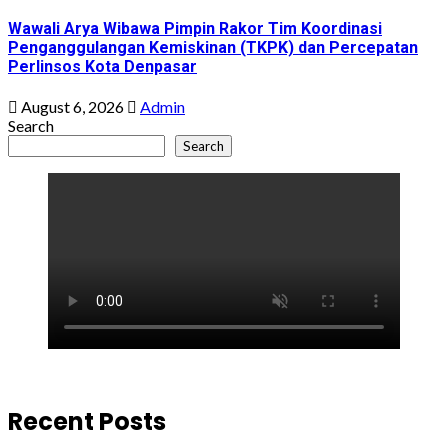
Wawali Arya Wibawa Pimpin Rakor Tim Koordinasi
Penganggulangan Kemiskinan (TKPK) dan Percepatan
Perlinsos Kota Denpasar
August 6, 2026
Admin
Search
Search
Recent Posts