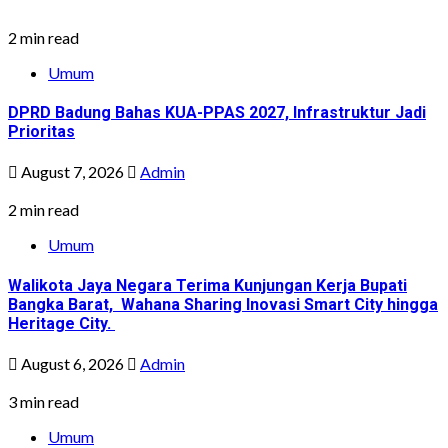
2 min read
Umum
DPRD Badung Bahas KUA-PPAS 2027, Infrastruktur Jadi
Prioritas
August 7, 2026
Admin
2 min read
Umum
Walikota Jaya Negara Terima Kunjungan Kerja Bupati
Bangka Barat, Wahana Sharing Inovasi Smart City hingga
Heritage City.
August 6, 2026
Admin
3 min read
Umum