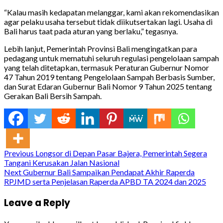
“Kalau masih kedapatan melanggar, kami akan rekomendasikan
agar pelaku usaha tersebut tidak diikutsertakan lagi. Usaha di
Bali harus taat pada aturan yang berlaku,” tegasnya.
Lebih lanjut, Pemerintah Provinsi Bali mengingatkan para
pedagang untuk mematuhi seluruh regulasi pengelolaan sampah
yang telah ditetapkan, termasuk Peraturan Gubernur Nomor
47 Tahun 2019 tentang Pengelolaan Sampah Berbasis Sumber,
dan Surat Edaran Gubernur Bali Nomor 9 Tahun 2025 tentang
Gerakan Bali Bersih Sampah.
Continue
Previous
Longsor di Depan Pasar Bajera, Pemerintah Segera
Tangani Kerusakan Jalan Nasional
Reading
Next
Gubernur Bali Sampaikan Pendapat Akhir Raperda
RPJMD serta Penjelasan Raperda APBD TA 2024 dan 2025
Leave a Reply