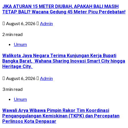
JIKA ATURAN 15 METER DIUBAH, APAKAH BALI MASIH
TETAP BALI? Wacana Gedung 45 Meter Picu Perdebatan!
August 6, 2026
Admin
2 min read
Umum
Walikota Jaya Negara Terima Kunjungan Kerja Bupati
Bangka Barat, Wahana Sharing Inovasi Smart City hingga
Heritage City.
August 6, 2026
Admin
3 min read
Umum
Wawali Arya Wibawa Pimpin Rakor Tim Koordinasi
Penganggulangan Kemiskinan (TKPK) dan Percepatan
Perlinsos Kota Denpasar