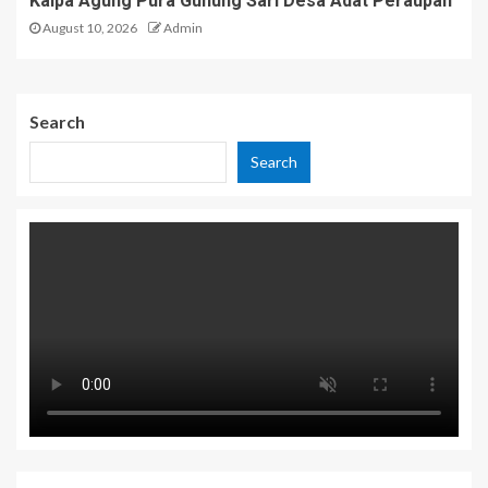
Kalpa Agung Pura Gunung Sari Desa Adat Peraupan
August 10, 2026
Admin
Search
Search