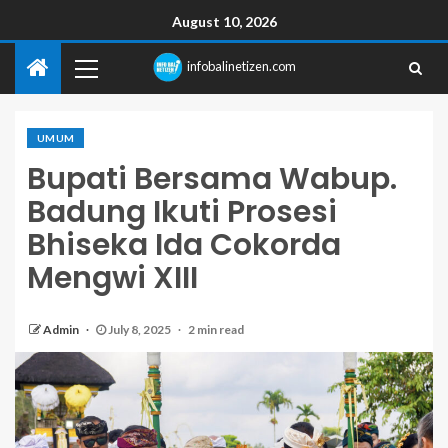
August 10, 2026
infobalinetizen.com
UMUM
Bupati Bersama Wabup.
Badung Ikuti Prosesi
Bhiseka Ida Cokorda
Mengwi XIII
Admin
July 8, 2025
2 min read