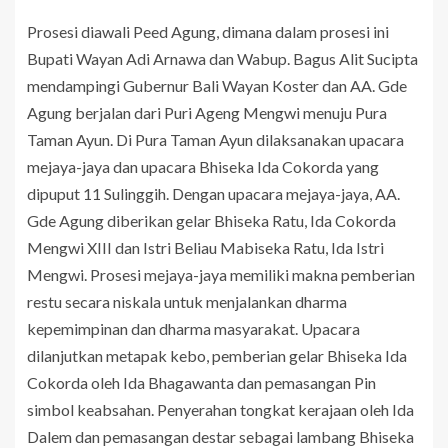
Prosesi diawali Peed Agung, dimana dalam prosesi ini
Bupati Wayan Adi Arnawa dan Wabup. Bagus Alit Sucipta
mendampingi Gubernur Bali Wayan Koster dan AA. Gde
Agung berjalan dari Puri Ageng Mengwi menuju Pura
Taman Ayun. Di Pura Taman Ayun dilaksanakan upacara
mejaya-jaya dan upacara Bhiseka Ida Cokorda yang
dipuput 11 Sulinggih. Dengan upacara mejaya-jaya, AA.
Gde Agung diberikan gelar Bhiseka Ratu, Ida Cokorda
Mengwi XIII dan Istri Beliau Mabiseka Ratu, Ida Istri
Mengwi. Prosesi mejaya-jaya memiliki makna pemberian
restu secara niskala untuk menjalankan dharma
kepemimpinan dan dharma masyarakat. Upacara
dilanjutkan metapak kebo, pemberian gelar Bhiseka Ida
Cokorda oleh Ida Bhagawanta dan pemasangan Pin
simbol keabsahan. Penyerahan tongkat kerajaan oleh Ida
Dalem dan pemasangan destar sebagai lambang Bhiseka