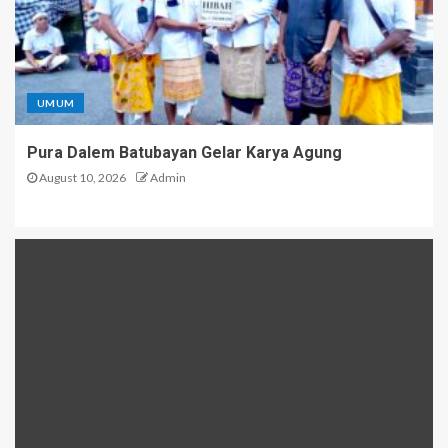
UMUM
Pura Dalem Batubayan Gelar Karya Agung
August 10, 2026
Admin