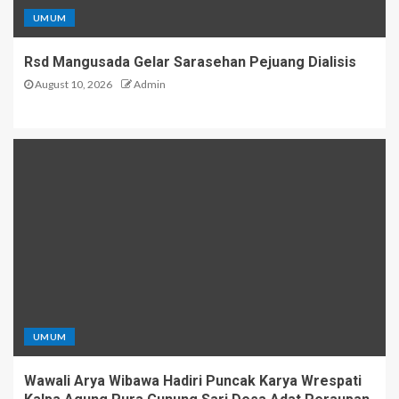
UMUM
Rsd Mangusada Gelar Sarasehan Pejuang Dialisis
August 10, 2026
Admin
UMUM
Wawali Arya Wibawa Hadiri Puncak Karya Wrespati