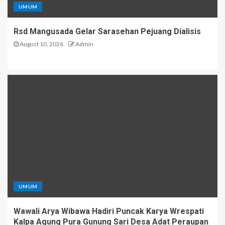
UMUM
Rsd Mangusada Gelar Sarasehan Pejuang Dialisis
August 10, 2026
Admin
UMUM
Wawali Arya Wibawa Hadiri Puncak Karya Wrespati
Kalpa Agung Pura Gunung Sari Desa Adat Peraupan