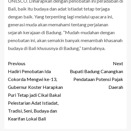
UNESCO. Diharapkan dengan penobatan ini peradaban di
Bali, baik itu budaya dan adat istiadat tetap terjaga
dengan baik. Yang terpenting lagi melalui upacara ini,
generasi muda akan memahami tentang perjalanan
sejarah kerajaan di Badung. “Mudah-mudahan dengan
penobatan ini, akan semakin banyak menambah khasanah
budaya di Bali khususnya di Badung,” tambahnya.
Previous
Next
Hadiri Penobatan Ida
Bupati Badung Canangkan
Cokorda Mengwi ke-13,
Pendataan Potensi Pajak
Gubernur Koster Harapkan
Daerah
Puri Tetap jadi Cikal Bakal
Pelestarian Adat Istiadat,
Tradisi, Seni, Budaya dan
Kearifan Lokal Bali