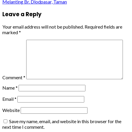
Melanting Br. Dlodpasar, Taman
Leave a Reply
Your email address will not be published.
Required fields are
marked
*
Comment
*
Name
*
Email
*
Website
Save my name, email, and website in this browser for the
next time I comment.