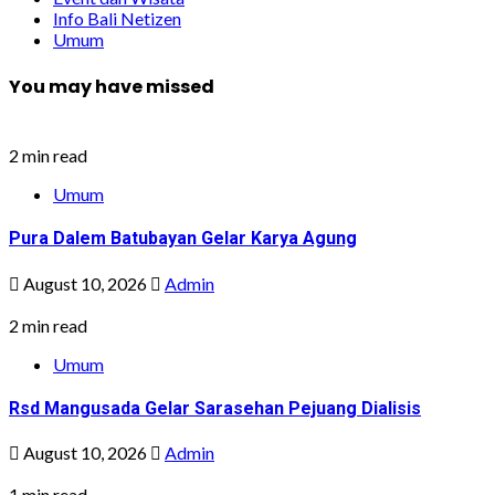
Info Bali Netizen
Umum
You may have missed
2 min read
Umum
Pura Dalem Batubayan Gelar Karya Agung
August 10, 2026
Admin
2 min read
Umum
Rsd Mangusada Gelar Sarasehan Pejuang Dialisis
August 10, 2026
Admin
1 min read