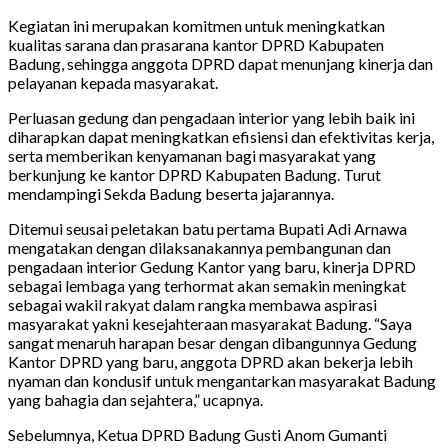
Kegiatan ini merupakan komitmen untuk meningkatkan
kualitas sarana dan prasarana kantor DPRD Kabupaten
Badung, sehingga anggota DPRD dapat menunjang kinerja dan
pelayanan kepada masyarakat.
Perluasan gedung dan pengadaan interior yang lebih baik ini
diharapkan dapat meningkatkan efisiensi dan efektivitas kerja,
serta memberikan kenyamanan bagi masyarakat yang
berkunjung ke kantor DPRD Kabupaten Badung. Turut
mendampingi Sekda Badung beserta jajarannya.
Ditemui seusai peletakan batu pertama Bupati Adi Arnawa
mengatakan dengan dilaksanakannya pembangunan dan
pengadaan interior Gedung Kantor yang baru, kinerja DPRD
sebagai lembaga yang terhormat akan semakin meningkat
sebagai wakil rakyat dalam rangka membawa aspirasi
masyarakat yakni kesejahteraan masyarakat Badung. “Saya
sangat menaruh harapan besar dengan dibangunnya Gedung
Kantor DPRD yang baru, anggota DPRD akan bekerja lebih
nyaman dan kondusif untuk mengantarkan masyarakat Badung
yang bahagia dan sejahtera,” ucapnya.
Sebelumnya, Ketua DPRD Badung Gusti Anom Gumanti