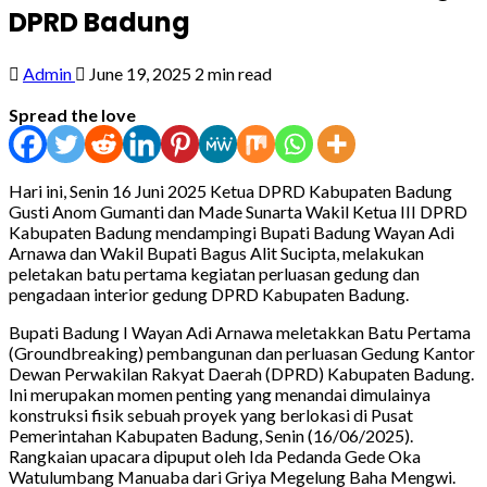
DPRD Badung
Admin
June 19, 2025
2 min read
Spread the love
Hari ini, Senin 16 Juni 2025 Ketua DPRD Kabupaten Badung
Gusti Anom Gumanti dan Made Sunarta Wakil Ketua III DPRD
Kabupaten Badung mendampingi Bupati Badung Wayan Adi
Arnawa dan Wakil Bupati Bagus Alit Sucipta, melakukan
peletakan batu pertama kegiatan perluasan gedung dan
pengadaan interior gedung DPRD Kabupaten Badung.
Bupati Badung I Wayan Adi Arnawa meletakkan Batu Pertama
(Groundbreaking) pembangunan dan perluasan Gedung Kantor
Dewan Perwakilan Rakyat Daerah (DPRD) Kabupaten Badung.
Ini merupakan momen penting yang menandai dimulainya
konstruksi fisik sebuah proyek yang berlokasi di Pusat
Pemerintahan Kabupaten Badung, Senin (16/06/2025).
Rangkaian upacara dipuput oleh Ida Pedanda Gede Oka
Watulumbang Manuaba dari Griya Megelung Baha Mengwi.