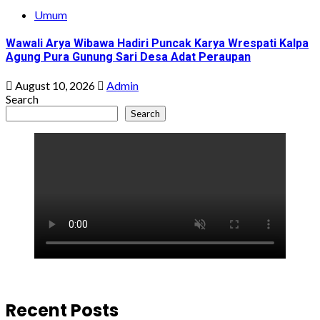
Umum
Wawali Arya Wibawa Hadiri Puncak Karya Wrespati Kalpa
Agung Pura Gunung Sari Desa Adat Peraupan
August 10, 2026
Admin
Search
Search
Recent Posts