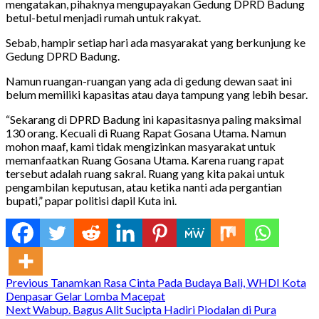
mengatakan, pihaknya mengupayakan Gedung DPRD Badung
betul-betul menjadi rumah untuk rakyat.
Sebab, hampir setiap hari ada masyarakat yang berkunjung ke
Gedung DPRD Badung.
Namun ruangan-ruangan yang ada di gedung dewan saat ini
belum memiliki kapasitas atau daya tampung yang lebih besar.
“Sekarang di DPRD Badung ini kapasitasnya paling maksimal
130 orang. Kecuali di Ruang Rapat Gosana Utama. Namun
mohon maaf, kami tidak mengizinkan masyarakat untuk
memanfaatkan Ruang Gosana Utama. Karena ruang rapat
tersebut adalah ruang sakral. Ruang yang kita pakai untuk
pengambilan keputusan, atau ketika nanti ada pergantian
bupati,” papar politisi dapil Kuta ini.
Continue
Previous
Tanamkan Rasa Cinta Pada Budaya Bali, WHDI Kota
Denpasar Gelar Lomba Macepat
Reading
Next
Wabup. Bagus Alit Sucipta Hadiri Piodalan di Pura