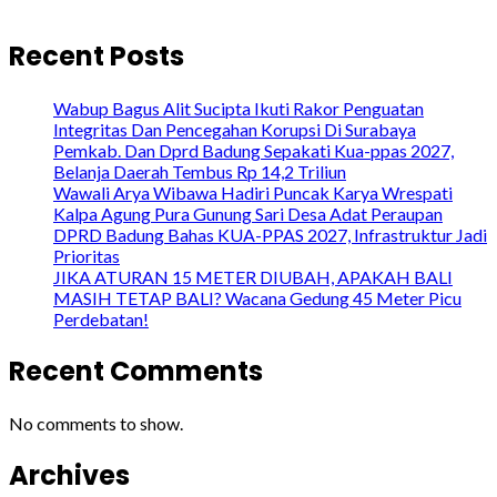
Recent Posts
Wabup Bagus Alit Sucipta Ikuti Rakor Penguatan
Integritas Dan Pencegahan Korupsi Di Surabaya
Pemkab. Dan Dprd Badung Sepakati Kua-ppas 2027,
Belanja Daerah Tembus Rp 14,2 Triliun
Wawali Arya Wibawa Hadiri Puncak Karya Wrespati
Kalpa Agung Pura Gunung Sari Desa Adat Peraupan
DPRD Badung Bahas KUA-PPAS 2027, Infrastruktur Jadi
Prioritas
JIKA ATURAN 15 METER DIUBAH, APAKAH BALI
MASIH TETAP BALI? Wacana Gedung 45 Meter Picu
Perdebatan!
Recent Comments
No comments to show.
Archives