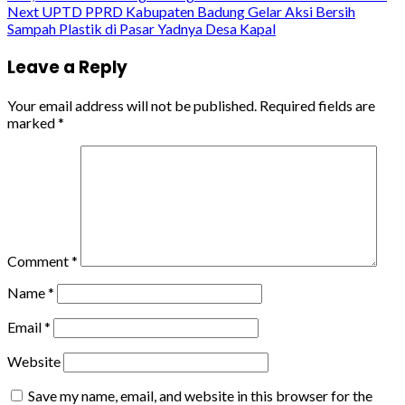
Reading
Next
UPTD PPRD Kabupaten Badung Gelar Aksi Bersih
Sampah Plastik di Pasar Yadnya Desa Kapal
Leave a Reply
Your email address will not be published.
Required fields are
marked
*
Comment
*
Name
*
Email
*
Website
Save my name, email, and website in this browser for the