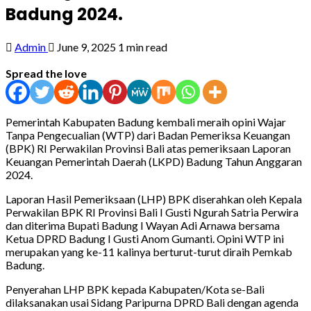
Badung 2024.
Admin
June 9, 2025
1 min read
Spread the love
Pemerintah Kabupaten Badung kembali meraih opini Wajar
Tanpa Pengecualian (WTP) dari Badan Pemeriksa Keuangan
(BPK) RI Perwakilan Provinsi Bali atas pemeriksaan Laporan
Keuangan Pemerintah Daerah (LKPD) Badung Tahun Anggaran
2024.
Laporan Hasil Pemeriksaan (LHP) BPK diserahkan oleh Kepala
Perwakilan BPK RI Provinsi Bali I Gusti Ngurah Satria Perwira
dan diterima Bupati Badung I Wayan Adi Arnawa bersama
Ketua DPRD Badung I Gusti Anom Gumanti. Opini WTP ini
merupakan yang ke-11 kalinya berturut-turut diraih Pemkab
Badung.
Penyerahan LHP BPK kepada Kabupaten/Kota se-Bali
dilaksanakan usai Sidang Paripurna DPRD Bali dengan agenda