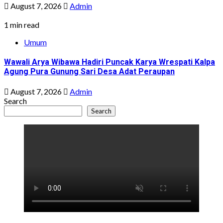
August 7, 2026
Admin
1 min read
Umum
Wawali Arya Wibawa Hadiri Puncak Karya Wrespati Kalpa
Agung Pura Gunung Sari Desa Adat Peraupan
August 7, 2026
Admin
Search
Search