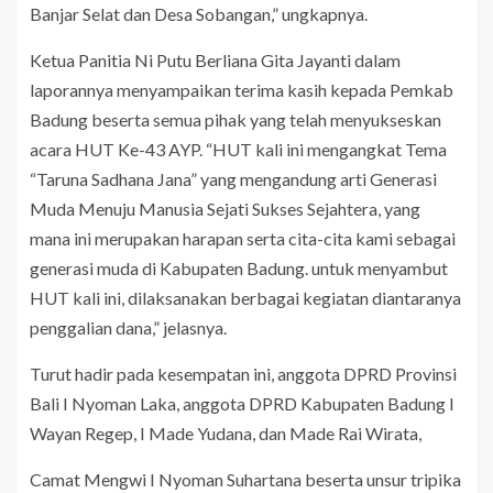
Banjar Selat dan Desa Sobangan,” ungkapnya.
Ketua Panitia Ni Putu Berliana Gita Jayanti dalam
laporannya menyampaikan terima kasih kepada Pemkab
Badung beserta semua pihak yang telah menyukseskan
acara HUT Ke-43 AYP. “HUT kali ini mengangkat Tema
“Taruna Sadhana Jana” yang mengandung arti Generasi
Muda Menuju Manusia Sejati Sukses Sejahtera, yang
mana ini merupakan harapan serta cita-cita kami sebagai
generasi muda di Kabupaten Badung. untuk menyambut
HUT kali ini, dilaksanakan berbagai kegiatan diantaranya
penggalian dana,” jelasnya.
Turut hadir pada kesempatan ini, anggota DPRD Provinsi
Bali I Nyoman Laka, anggota DPRD Kabupaten Badung I
Wayan Regep, I Made Yudana, dan Made Rai Wirata,
Camat Mengwi I Nyoman Suhartana beserta unsur tripika