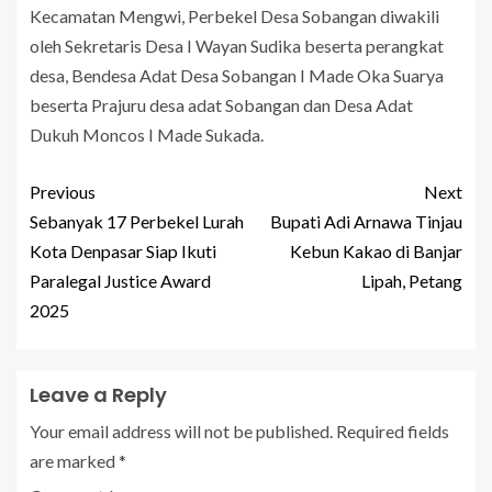
Kecamatan Mengwi, Perbekel Desa Sobangan diwakili
oleh Sekretaris Desa I Wayan Sudika beserta perangkat
desa, Bendesa Adat Desa Sobangan I Made Oka Suarya
beserta Prajuru desa adat Sobangan dan Desa Adat
Dukuh Moncos I Made Sukada.
Previous
Next
Sebanyak 17 Perbekel Lurah
Bupati Adi Arnawa Tinjau
Kota Denpasar Siap Ikuti
Kebun Kakao di Banjar
Paralegal Justice Award
Lipah, Petang
2025
Leave a Reply
Your email address will not be published.
Required fields
are marked
*