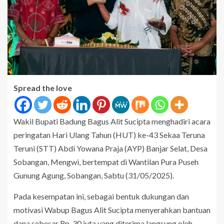
Spread the love
Wakil Bupati Badung Bagus Alit Sucipta menghadiri acara
peringatan Hari Ulang Tahun (HUT) ke-43 Sekaa Teruna
Teruni (STT) Abdi Yowana Praja (AYP) Banjar Selat, Desa
Sobangan, Mengwi, bertempat di Wantilan Pura Puseh
Gunung Agung, Sobangan, Sabtu (31/05/2025).
Pada kesempatan ini, sebagai bentuk dukungan dan
motivasi Wabup Bagus Alit Sucipta menyerahkan bantuan
dana sebesar Rp. 30 juta yang diterima langsung oleh