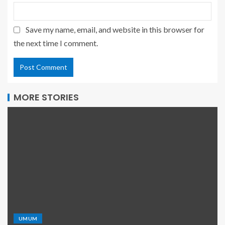
Save my name, email, and website in this browser for
the next time I comment.
MORE STORIES
UMUM