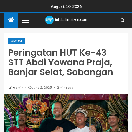
August 10, 2026
infobalinetizen.com
UMUM
Peringatan HUT Ke-43
STT Abdi Yowana Praja,
Banjar Selat, Sobangan
Admin
June 2, 2025
2 min read