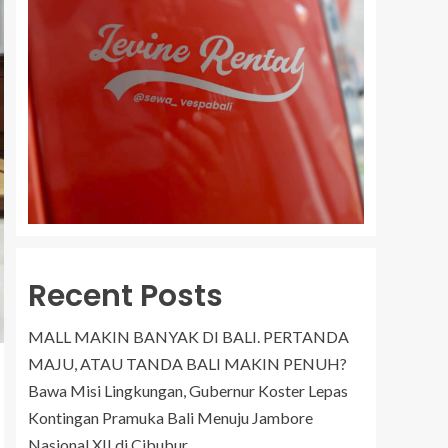
Recent Posts
MALL MAKIN BANYAK DI BALI. PERTANDA
MAJU, ATAU TANDA BALI MAKIN PENUH?
Bawa Misi Lingkungan, Gubernur Koster Lepas
Kontingan Pramuka Bali Menuju Jambore
Nasional XII di Cibubur