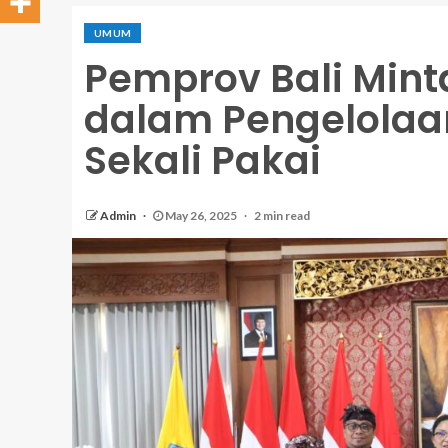
UMUM
Pemprov Bali Mint
dalam Pengelolaa
Sekali Pakai
Admin
May 26, 2025
2 min read