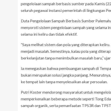
pengelolaan sampah berbasis sumber pada Kamis (22/5)
seluruh pegawai instansi pemerintah di lingkungan Pe
Duta Pengelolaan Sampah Berbasis Sumber Palemahan
menyoroti sistem pengelolaan sampah yang selama ini
selama ini keliru dan tidak efektif.
“Saya melihat sistem dan pola yang diterapkan keliru.
menjadi masalah. Semestinya, kalau pola yang diterapk
berkelanjutan tanpa menimbulkan masalah baru,” ujar 
Ia menegaskan bahwa pembuangan sampah di Tempat
bukan merupakan solusi jangka panjang. Menurutnya
ke tempat lain tanpa menyelesaikan akar persoalan.
Putri Koster mendorong masyarakat untuk mengelola 
memperkenalkan beberapa metode seperti Tong Edan
sampah organik, serta pemanfaatan TPS3R dan TPST 