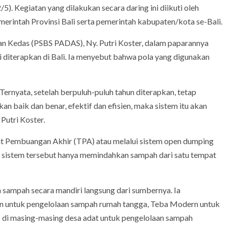
. Kegiatan yang dilakukan secara daring ini diikuti oleh
merintah Provinsi Bali serta pemerintah kabupaten/kota se-Bali.
 Kedas (PSBS PADAS), Ny. Putri Koster, dalam paparannya
 diterapkan di Bali. Ia menyebut bahwa pola yang digunakan
 Ternyata, setelah berpuluh-puluh tahun diterapkan, tetap
an baik dan benar, efektif dan efisien, maka sistem itu akan
Putri Koster.
 Pembuangan Akhir (TPA) atau melalui sistem open dumping
, sistem tersebut hanya memindahkan sampah dari satu tempat
sampah secara mandiri langsung dari sumbernya. Ia
 untuk pengelolaan sampah rumah tangga, Teba Modern untuk
di masing-masing desa adat untuk pengelolaan sampah