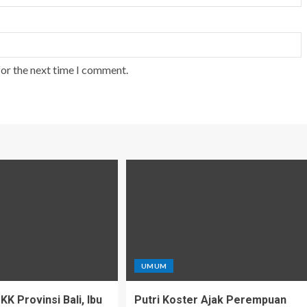
for the next time I comment.
UMUM
K Provinsi Bali, Ibu
Putri Koster Ajak Perempuan