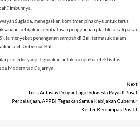
pah,” imbuhnya.
, I Wayan Sugiada, menegaskan komitmen pihaknya untuk terus
sanaan kebijakan pembatasan penggunaan plastik sekali pakai
S). Ia menyebut penanganan sampah di Bali termasuk dalam
aikan oleh Gubernur Bali.
ai prosedur yang digunakan untuk mengukur efektivitas
a Modern tadi,” ujarnya.
Next
Turis Antusias Dengar Lagu Indonesia Raya di Pusat
Perbelanjaan, APPBI Tegaskan Semua Kebijakan Gubernur
Koster Berdampak Positif