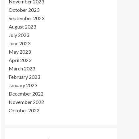
November 2023
October 2023
September 2023
August 2023
July 2023
June 2023
May 2023
April 2023
March 2023
February 2023
January 2023
December 2022
November 2022
October 2022