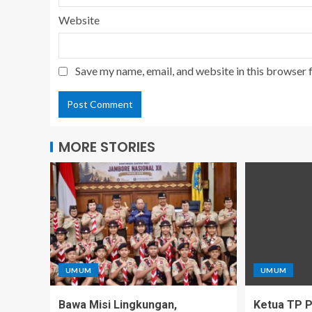
Website
Save my name, email, and website in this browser 
MORE STORIES
UMUM
UMUM
Bawa Misi Lingkungan,
Ketua TP PK