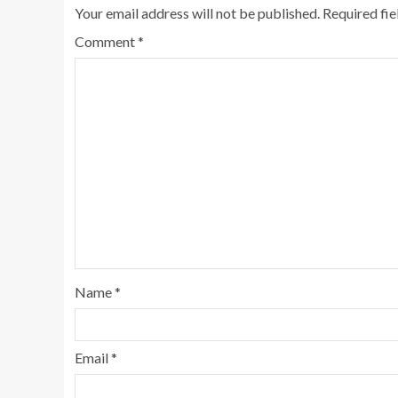
Your email address will not be published.
Required fi
Comment
*
Name
*
Email
*