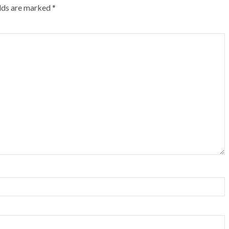
elds are marked
*