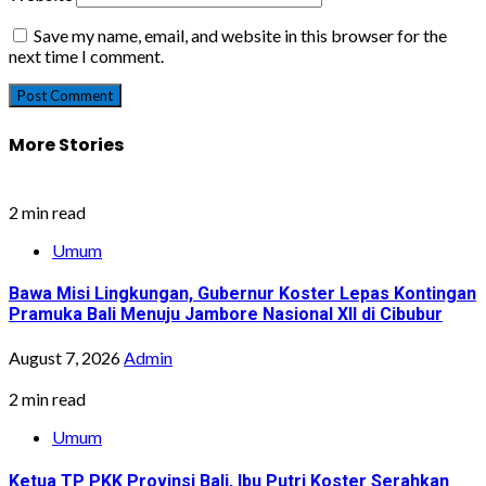
Save my name, email, and website in this browser for the
next time I comment.
More Stories
2 min read
Umum
Bawa Misi Lingkungan, Gubernur Koster Lepas Kontingan
Pramuka Bali Menuju Jambore Nasional XII di Cibubur
August 7, 2026
Admin
2 min read
Umum
Ketua TP PKK Provinsi Bali, Ibu Putri Koster Serahkan