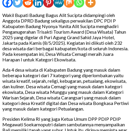
Wakil Bupati Badung Bagus Alit Sucipta didampingi oleh
Anggota DPRD Badung sekaligus perwakilan DPC PDI P
Kabupaten Badung Nyonya Yunita Alit Sucipta menghadiri
Penganugerahan Trisakti Tourism Award (Desa Wisata) Tahun
2025 yang digelar di Puri Agung Grand Sahid Jaya Hotel,
Jakarta pada Kamis (8/5/2025). Kegiatan ini diikuti oleh 232
desa wisata dari berbagai kabupaten/kota di seluruh Indonesia.
Pada kesempatan ini, Desa Wisata Cemagi meraih Juara
Harapan I untuk Kategori Ekowisata.
Ada 4 desa wisata di Kabupaten Badung yang masuk dalam
beberapa kategori dari 7 kategori yang diperlombakan yaitu
wisata kreatif, sejarah, religi, kebugaran, petualang, ekowisata,
dan kuliner. Desa wisata Cemagi yang masuk dalam kategori
ekowisata, Desa wisata Munggu yang masuk dalam Kategori
Warisan Sejarah, Desa wisata Carangsari yang masuk dalam
kategori desa Kreatif digital dan Desa wisata Bongkasa Pertiwi
yang masuk dalam kategori Petualangan.
Presiden Kelima RI yang juga Ketua Umum DPP PDIP PDIP
Megawati Soekarnoputri dalam sambutannya menyampaikan
Bali memiliki tanah yang subur. Untuk itu, dirinya meminta agar