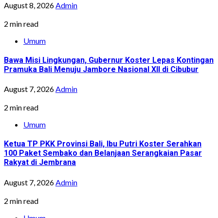
August 8, 2026
Admin
2 min read
Umum
Bawa Misi Lingkungan, Gubernur Koster Lepas Kontingan
Pramuka Bali Menuju Jambore Nasional XII di Cibubur
August 7, 2026
Admin
2 min read
Umum
Ketua TP PKK Provinsi Bali, Ibu Putri Koster Serahkan
100 Paket Sembako dan Belanjaan Serangkaian Pasar
Rakyat di Jembrana
August 7, 2026
Admin
2 min read
Umum