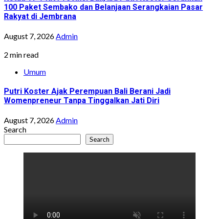
100 Paket Sembako dan Belanjaan Serangkaian Pasar
Rakyat di Jembrana
August 7, 2026
Admin
2 min read
Umum
Putri Koster Ajak Perempuan Bali Berani Jadi
Womenpreneur Tanpa Tinggalkan Jati Diri
August 7, 2026
Admin
Search
Search