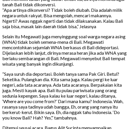
tanah Bali tidak dikonversi.
“Apa artinya dikonversi? Tidak boleh diubah. Dia adalah milik
negara untuk rakyat. Bisa mengolah, mencari makannya.
Ngerti? Awas nggak ngerti dan tidak dilaksanakan. Kalau Bali
saja bisa, masak lain daerah tidak bisa,” Jelasnya
Selain itu Megawati juga menyinggung soal warga negara asing
(WNA) tidak boleh semena-mena di Bali. Megawati
mencontohkan sejumlah WNA berkasus di Bali dideportasi.
Dijelaskan lebih lanjut, dirinya merasa heran jika ada WNA yang
berlaku sembarangan di Bali. Megawati menyebut Bali tempat
wisata yang banyak ingin dikunjungi.
“Saya suruh dia deportasi. Boleh tanya sama Pak Giri. Betul?
Seketika. Pulangkan dia. Kita sama juga. Kalau pergi ke luar
negeri, ada tata acaranya. Ada tata acaranya. Berpakaian kita
juga. Mesti kayak apa. Bali itu pulau pariwisata yang orang
sedunia kepengen. Saya kalau ke luar negeri, kalau ditanya,
‘Where are you come from?’ Dari mana kamu? Indonesia. Wah,
rasanya saya tadinya udah bangga, Eh, orang yang nanya itu
berkerut-kerut. Bikin saya. Eh, dia nggak tahu Indonesia. ‘Do
you know Bali? Hah? Yes’,” tambahnya.
Ditemui seusai acara, Bagus Alit Sucipta menyampaikan