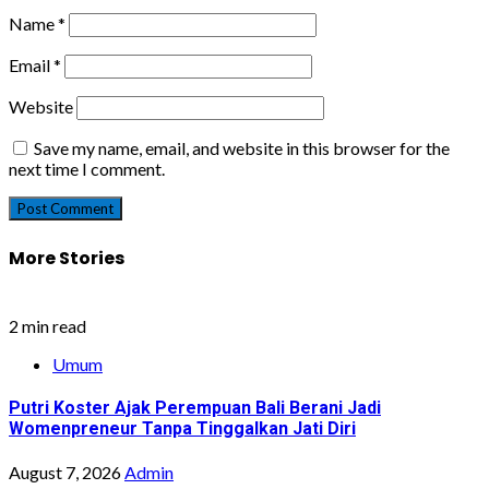
Name
*
Email
*
Website
Save my name, email, and website in this browser for the
next time I comment.
More Stories
2 min read
Umum
Putri Koster Ajak Perempuan Bali Berani Jadi
Womenpreneur Tanpa Tinggalkan Jati Diri
August 7, 2026
Admin