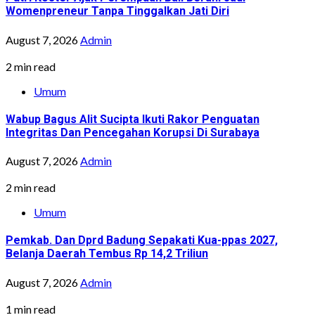
Womenpreneur Tanpa Tinggalkan Jati Diri
August 7, 2026
Admin
2 min read
Umum
Wabup Bagus Alit Sucipta Ikuti Rakor Penguatan
Integritas Dan Pencegahan Korupsi Di Surabaya
August 7, 2026
Admin
2 min read
Umum
Pemkab. Dan Dprd Badung Sepakati Kua-ppas 2027,
Belanja Daerah Tembus Rp 14,2 Triliun
August 7, 2026
Admin
1 min read