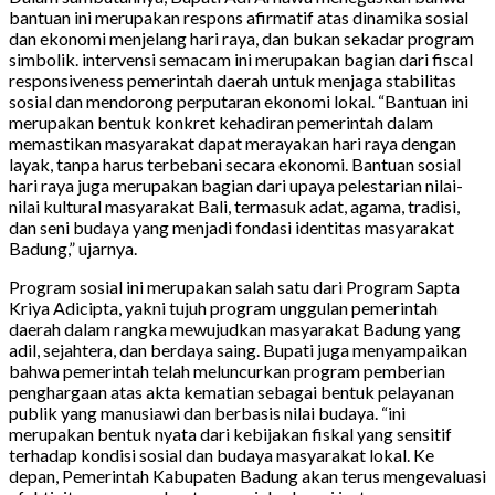
bantuan ini merupakan respons afirmatif atas dinamika sosial
dan ekonomi menjelang hari raya, dan bukan sekadar program
simbolik. intervensi semacam ini merupakan bagian dari fiscal
responsiveness pemerintah daerah untuk menjaga stabilitas
sosial dan mendorong perputaran ekonomi lokal. “Bantuan ini
merupakan bentuk konkret kehadiran pemerintah dalam
memastikan masyarakat dapat merayakan hari raya dengan
layak, tanpa harus terbebani secara ekonomi. Bantuan sosial
hari raya juga merupakan bagian dari upaya pelestarian nilai-
nilai kultural masyarakat Bali, termasuk adat, agama, tradisi,
dan seni budaya yang menjadi fondasi identitas masyarakat
Badung,” ujarnya.
Program sosial ini merupakan salah satu dari Program Sapta
Kriya Adicipta, yakni tujuh program unggulan pemerintah
daerah dalam rangka mewujudkan masyarakat Badung yang
adil, sejahtera, dan berdaya saing. Bupati juga menyampaikan
bahwa pemerintah telah meluncurkan program pemberian
penghargaan atas akta kematian sebagai bentuk pelayanan
publik yang manusiawi dan berbasis nilai budaya. “ini
merupakan bentuk nyata dari kebijakan fiskal yang sensitif
terhadap kondisi sosial dan budaya masyarakat lokal. Ke
depan, Pemerintah Kabupaten Badung akan terus mengevaluasi