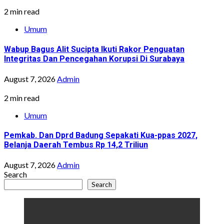
2 min read
Umum
Wabup Bagus Alit Sucipta Ikuti Rakor Penguatan
Integritas Dan Pencegahan Korupsi Di Surabaya
August 7, 2026
Admin
2 min read
Umum
Pemkab. Dan Dprd Badung Sepakati Kua-ppas 2027,
Belanja Daerah Tembus Rp 14,2 Triliun
August 7, 2026
Admin
Search
Search