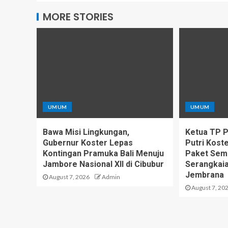
MORE STORIES
UMUM
UMUM
Bawa Misi Lingkungan,
Ketua TP PK
Gubernur Koster Lepas
Putri Kost
Kontingan Pramuka Bali Menuju
Paket Sem
Jambore Nasional XII di Cibubur
Serangkaia
Jembrana
August 7, 2026
Admin
August 7, 20