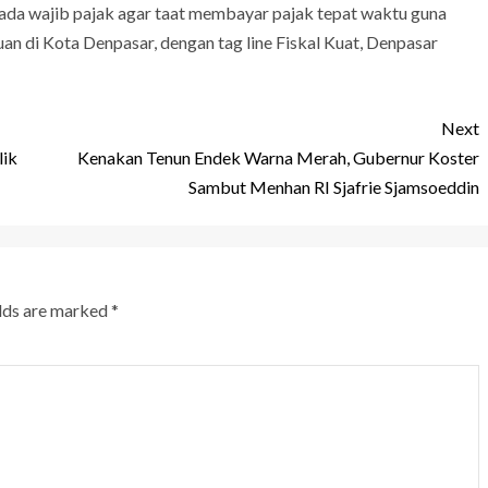
da wajib pajak agar taat membayar pajak tepat waktu guna
di Kota Denpasar, dengan tag line Fiskal Kuat, Denpasar
Next
lik
Kenakan Tenun Endek Warna Merah, Gubernur Koster
Sambut Menhan RI Sjafrie Sjamsoeddin
elds are marked
*