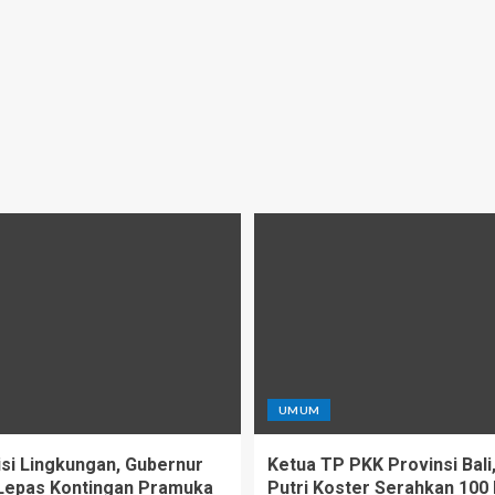
UMUM
si Lingkungan, Gubernur
Ketua TP PKK Provinsi Bali,
Lepas Kontingan Pramuka
Putri Koster Serahkan 100