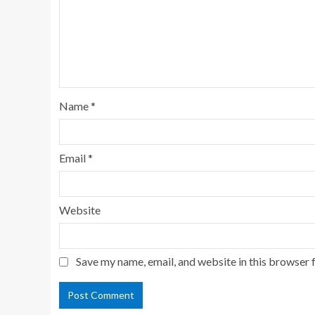
Name
*
Email
*
Website
Save my name, email, and website in this browser 