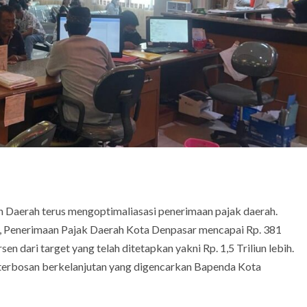
 Daerah terus mengoptimaliasasi penerimaan pajak daerah.
t, Penerimaan Pajak Daerah Kota Denpasar mencapai Rp. 381
en dari target yang telah ditetapkan yakni Rp. 1,5 Triliun lebih.
n terbosan berkelanjutan yang digencarkan Bapenda Kota