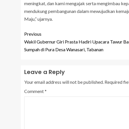
meningkat, dan kami mengajak serta mengimbau kepa
mendukung pembangunan dalam mewujudkan kemajuan 
Maju,” ujarnya.
Previous
Wakil Gubernur Giri Prasta Hadiri Upacara Tawur Ba
Sumpah di Pura Desa Wanasari, Tabanan
Leave a Reply
Your email address will not be published.
Required fi
Comment
*