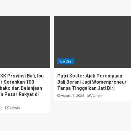
UMUM
K Provinsi Bali, Ibu
Putri Koster Ajak Perempuan
er Serahkan 100
Bali Berani Jadi Womenpreneur
bako dan Belanjaan
Tanpa Tinggalkan Jati Diri
n Pasar Rakyat di
August 7, 2026
Admin
26
Admin