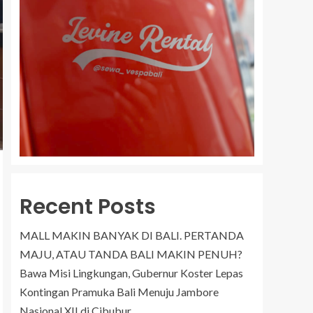
Recent Posts
MALL MAKIN BANYAK DI BALI. PERTANDA
MAJU, ATAU TANDA BALI MAKIN PENUH?
Bawa Misi Lingkungan, Gubernur Koster Lepas
Kontingan Pramuka Bali Menuju Jambore
Nasional XII di Cibubur