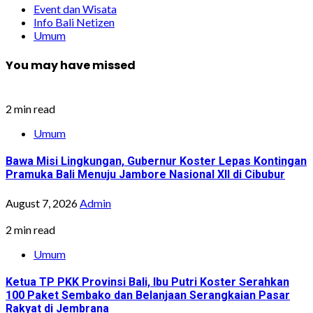
Event dan Wisata
Info Bali Netizen
Umum
You may have missed
2 min read
Umum
Bawa Misi Lingkungan, Gubernur Koster Lepas Kontingan
Pramuka Bali Menuju Jambore Nasional XII di Cibubur
August 7, 2026
Admin
2 min read
Umum
Ketua TP PKK Provinsi Bali, Ibu Putri Koster Serahkan
100 Paket Sembako dan Belanjaan Serangkaian Pasar
Rakyat di Jembrana