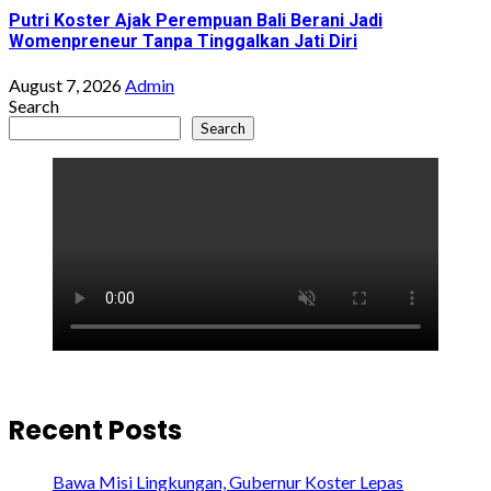
Putri Koster Ajak Perempuan Bali Berani Jadi
Womenpreneur Tanpa Tinggalkan Jati Diri
August 7, 2026
Admin
Search
Search
Recent Posts
Bawa Misi Lingkungan, Gubernur Koster Lepas