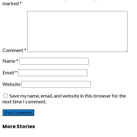
marked
*
Comment
*
Name
*
Email
*
Website
Save my name, email, and website in this browser for the
next time I comment.
More Stories