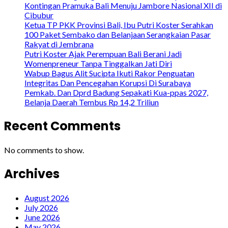
Kontingan Pramuka Bali Menuju Jambore Nasional XII di
Cibubur
Ketua TP PKK Provinsi Bali, Ibu Putri Koster Serahkan
100 Paket Sembako dan Belanjaan Serangkaian Pasar
Rakyat di Jembrana
Putri Koster Ajak Perempuan Bali Berani Jadi
Womenpreneur Tanpa Tinggalkan Jati Diri
Wabup Bagus Alit Sucipta Ikuti Rakor Penguatan
Integritas Dan Pencegahan Korupsi Di Surabaya
Pemkab. Dan Dprd Badung Sepakati Kua-ppas 2027,
Belanja Daerah Tembus Rp 14,2 Triliun
Recent Comments
No comments to show.
Archives
August 2026
July 2026
June 2026
May 2026