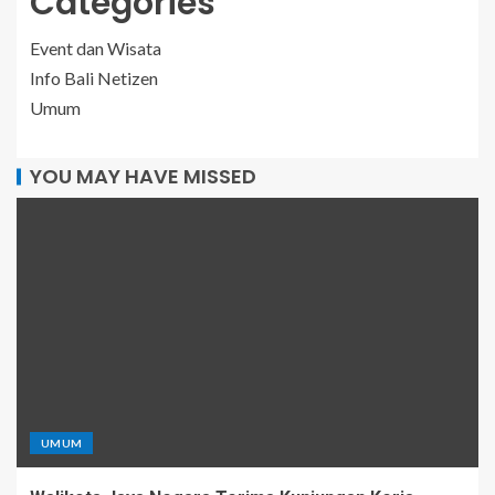
Categories
Event dan Wisata
Info Bali Netizen
Umum
YOU MAY HAVE MISSED
UMUM