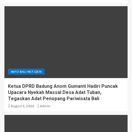
INFO BALI NETIZEN
Ketua DPRD Badung Anom Gumanti Hadiri Puncak
Upacara Nyekah Massal Desa Adat Tuban,
Tegaskan Adat Penopang Pariwisata Bali
August 6, 2026
Admin