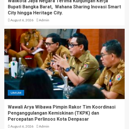
Walikota Jaya Negara Terima Kunjungan Kerja
Bupati Bangka Barat, Wahana Sharing Inovasi Smart
City hingga Heritage City.
August 6, 2026
Admin
UMUM
Wawali Arya Wibawa Pimpin Rakor Tim Koordinasi
Penganggulangan Kemiskinan (TKPK) dan
Percepatan Perlinsos Kota Denpasar
August 6, 2026
Admin