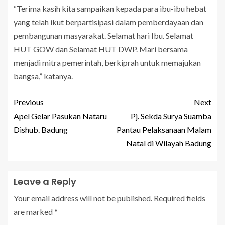
“Terima kasih kita sampaikan kepada para ibu-ibu hebat
yang telah ikut berpartisipasi dalam pemberdayaan dan
pembangunan masyarakat. Selamat hari Ibu. Selamat
HUT GOW dan Selamat HUT DWP. Mari bersama
menjadi mitra pemerintah, berkiprah untuk memajukan
bangsa,” katanya.
Previous
Next
Apel Gelar Pasukan Nataru
Pj. Sekda Surya Suamba
Dishub. Badung
Pantau Pelaksanaan Malam
Natal di Wilayah Badung
Leave a Reply
Your email address will not be published.
Required fields
are marked
*