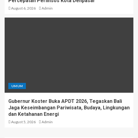
Percepatan Perlinsos Kota Denpasar
August 6, 2026
Admin
UMUM
Gubernur Koster Buka APDT 2026, Tegaskan Bali
Jaga Keseimbangan Pariwisata, Budaya, Lingkungan
dan Ketahanan Energi
August 5, 2026
Admin