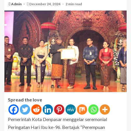
Admin
December 24, 2024
2 min read
Spread the love
Pemerintah Kota Denpasar menggelar seremonial
Peringatan Hari Ibu ke-96. Bertajuk “Perempuan