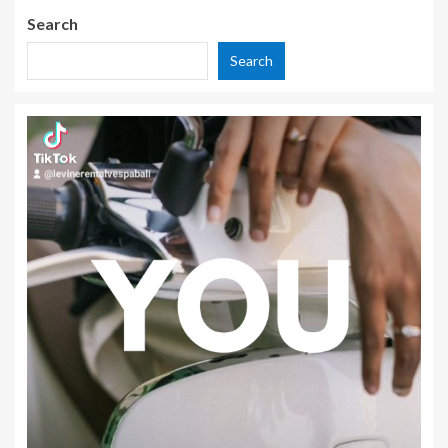
Search
Search