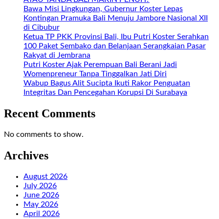
Bawa Misi Lingkungan, Gubernur Koster Lepas
Kontingan Pramuka Bali Menuju Jambore Nasional XII
di Cibubur
Ketua TP PKK Provinsi Bali, Ibu Putri Koster Serahkan
100 Paket Sembako dan Belanjaan Serangkaian Pasar
Rakyat di Jembrana
Putri Koster Ajak Perempuan Bali Berani Jadi
Womenpreneur Tanpa Tinggalkan Jati Diri
Wabup Bagus Alit Sucipta Ikuti Rakor Penguatan
Integritas Dan Pencegahan Korupsi Di Surabaya
Recent Comments
No comments to show.
Archives
August 2026
July 2026
June 2026
May 2026
April 2026