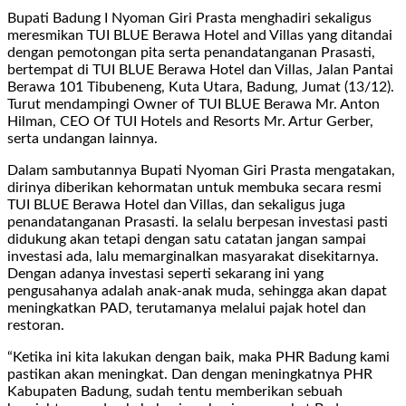
Bupati Badung I Nyoman Giri Prasta menghadiri sekaligus
meresmikan TUI BLUE Berawa Hotel and Villas yang ditandai
dengan pemotongan pita serta penandatanganan Prasasti,
bertempat di TUI BLUE Berawa Hotel dan Villas, Jalan Pantai
Berawa 101 Tibubeneng, Kuta Utara, Badung, Jumat (13/12).
Turut mendampingi Owner of TUI BLUE Berawa Mr. Anton
Hilman, CEO Of TUI Hotels and Resorts Mr. Artur Gerber,
serta undangan lainnya.
Dalam sambutannya Bupati Nyoman Giri Prasta mengatakan,
dirinya diberikan kehormatan untuk membuka secara resmi
TUI BLUE Berawa Hotel dan Villas, dan sekaligus juga
penandatanganan Prasasti. Ia selalu berpesan investasi pasti
didukung akan tetapi dengan satu catatan jangan sampai
investasi ada, lalu memarginalkan masyarakat disekitarnya.
Dengan adanya investasi seperti sekarang ini yang
pengusahanya adalah anak-anak muda, sehingga akan dapat
meningkatkan PAD, terutamanya melalui pajak hotel dan
restoran.
“Ketika ini kita lakukan dengan baik, maka PHR Badung kami
pastikan akan meningkat. Dan dengan meningkatnya PHR
Kabupaten Badung, sudah tentu memberikan sebuah