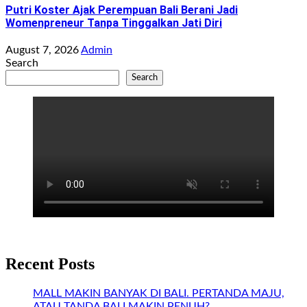
Putri Koster Ajak Perempuan Bali Berani Jadi
Womenpreneur Tanpa Tinggalkan Jati Diri
August 7, 2026
Admin
Search
Search
Recent Posts
MALL MAKIN BANYAK DI BALI. PERTANDA MAJU,
ATAU TANDA BALI MAKIN PENUH?