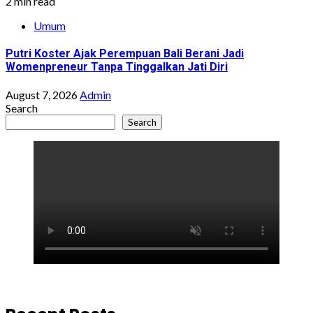
2 min read
Umum
Putri Koster Ajak Perempuan Bali Berani Jadi
Womenpreneur Tanpa Tinggalkan Jati Diri
August 7, 2026
Admin
Search
Search