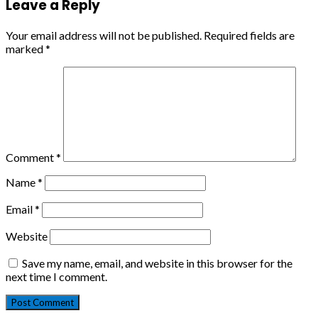
Leave a Reply
Your email address will not be published.
Required fields are
marked
*
Comment
*
Name
*
Email
*
Website
Save my name, email, and website in this browser for the
next time I comment.