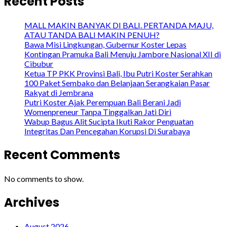
Recent Posts
MALL MAKIN BANYAK DI BALI. PERTANDA MAJU,
ATAU TANDA BALI MAKIN PENUH?
Bawa Misi Lingkungan, Gubernur Koster Lepas
Kontingan Pramuka Bali Menuju Jambore Nasional XII di
Cibubur
Ketua TP PKK Provinsi Bali, Ibu Putri Koster Serahkan
100 Paket Sembako dan Belanjaan Serangkaian Pasar
Rakyat di Jembrana
Putri Koster Ajak Perempuan Bali Berani Jadi
Womenpreneur Tanpa Tinggalkan Jati Diri
Wabup Bagus Alit Sucipta Ikuti Rakor Penguatan
Integritas Dan Pencegahan Korupsi Di Surabaya
Recent Comments
No comments to show.
Archives
August 2026