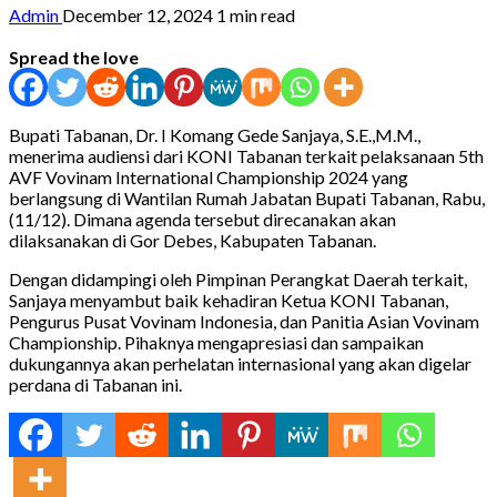
Admin
December 12, 2024
1 min read
Spread the love
Bupati Tabanan, Dr. I Komang Gede Sanjaya, S.E.,M.M.,
menerima audiensi dari KONI Tabanan terkait pelaksanaan 5th
AVF Vovinam International Championship 2024 yang
berlangsung di Wantilan Rumah Jabatan Bupati Tabanan, Rabu,
(11/12). Dimana agenda tersebut direcanakan akan
dilaksanakan di Gor Debes, Kabupaten Tabanan.
Dengan didampingi oleh Pimpinan Perangkat Daerah terkait,
Sanjaya menyambut baik kehadiran Ketua KONI Tabanan,
Pengurus Pusat Vovinam Indonesia, dan
Panitia Asian Vovinam
Championship. Pihaknya mengapresiasi dan sampaikan
dukungannya akan perhelatan internasional yang akan digelar
perdana di Tabanan ini.