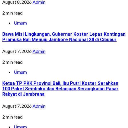
August 8, 2026
Admin
2 min read
Umum
Bawa Misi Lingkungan, Gubernur Koster Lepas Kontingan
Pramuka Bali Menuju Jambore Nasional XII di Cibubur
August 7, 2026
Admin
2 min read
Umum
Ketua TP PKK Provinsi Bali, Ibu Putri Koster Serahkan
100 Paket Sembako dan Belanjaan Serangkaian Pasar
Rakyat di Jembrana
August 7, 2026
Admin
2 min read
Umum