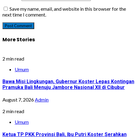
Save my name, email, and website in this browser for the
next time I comment.
More Stories
2 min read
Umum
Bawa Misi Lingkungan, Gubernur Koster Lepas Kontingan
Pramuka Bali Menuju Jambore Nasional XII di Cibubur
August 7, 2026
Admin
2 min read
Umum
Ketua TP PKK Provinsi Bali, Ibu Putri Koster Serahkan