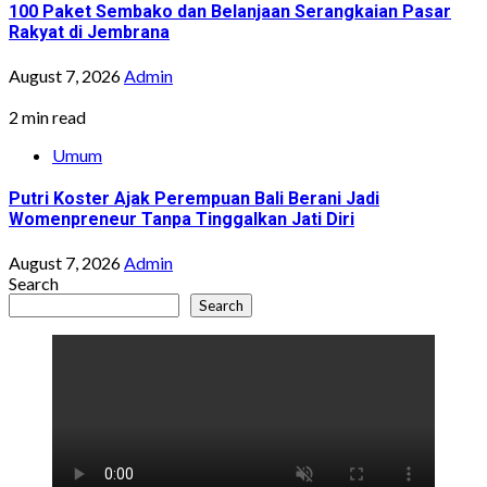
100 Paket Sembako dan Belanjaan Serangkaian Pasar
Rakyat di Jembrana
August 7, 2026
Admin
2 min read
Umum
Putri Koster Ajak Perempuan Bali Berani Jadi
Womenpreneur Tanpa Tinggalkan Jati Diri
August 7, 2026
Admin
Search
Search