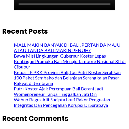
Recent Posts
MALL MAKIN BANYAK DI BALI. PERTANDA MAJU,
ATAU TANDA BALI MAKIN PENUH?
Bawa Misi Lingkungan, Gubernur Koster Lepas
Kontingan Pramuka Bali Menuju Jambore Nasional XII di
Cibubur
Ketua TP PKK Provinsi Bali, Ibu Putri Koster Serahkan
100 Paket Sembako dan Belanjaan Serangkaian Pasar
Rakyat di Jembrana
Putri Koster Ajak Perempuan Bali Berani Jadi
Womenpreneur Tanpa Tinggalkan Jati Diri
Wabup Bagus Alit Sucipta Ikuti Rakor Penguatan
Integritas Dan Pencegahan Korupsi Di Surabaya
Recent Comments