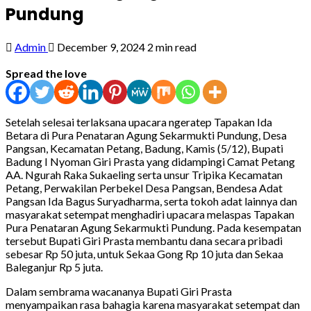
Pundung
Admin
December 9, 2024
2 min read
Spread the love
Setelah selesai terlaksana upacara ngeratep Tapakan Ida
Betara di Pura Penataran Agung Sekarmukti Pundung, Desa
Pangsan, Kecamatan Petang, Badung, Kamis (5/12), Bupati
Badung I Nyoman Giri Prasta yang didampingi Camat Petang
AA. Ngurah Raka Sukaeling serta unsur Tripika Kecamatan
Petang, Perwakilan Perbekel Desa Pangsan, Bendesa Adat
Pangsan Ida Bagus Suryadharma, serta tokoh adat lainnya dan
masyarakat setempat menghadiri upacara melaspas Tapakan
Pura Penataran Agung Sekarmukti Pundung. Pada kesempatan
tersebut Bupati Giri Prasta membantu dana secara pribadi
sebesar Rp 50 juta, untuk Sekaa Gong Rp 10 juta dan Sekaa
Baleganjur Rp 5 juta.
Dalam sembrama wacananya Bupati Giri Prasta
menyampaikan rasa bahagia karena masyarakat setempat dan