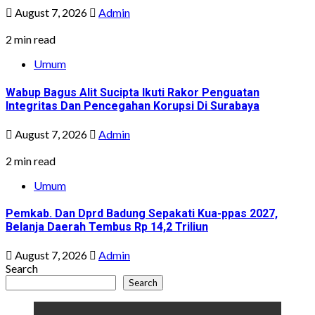
August 7, 2026
Admin
2 min read
Umum
Wabup Bagus Alit Sucipta Ikuti Rakor Penguatan
Integritas Dan Pencegahan Korupsi Di Surabaya
August 7, 2026
Admin
2 min read
Umum
Pemkab. Dan Dprd Badung Sepakati Kua-ppas 2027,
Belanja Daerah Tembus Rp 14,2 Triliun
August 7, 2026
Admin
Search
Search