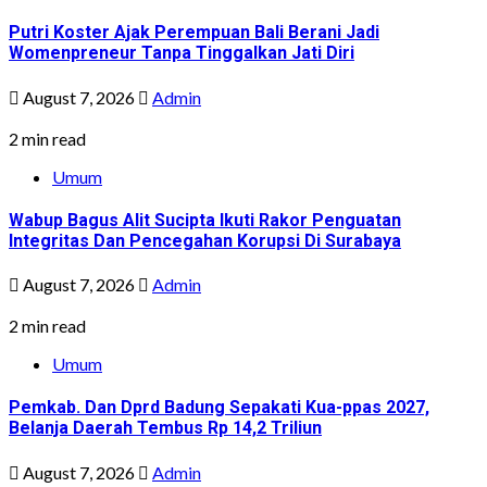
Putri Koster Ajak Perempuan Bali Berani Jadi
Womenpreneur Tanpa Tinggalkan Jati Diri
August 7, 2026
Admin
2 min read
Umum
Wabup Bagus Alit Sucipta Ikuti Rakor Penguatan
Integritas Dan Pencegahan Korupsi Di Surabaya
August 7, 2026
Admin
2 min read
Umum
Pemkab. Dan Dprd Badung Sepakati Kua-ppas 2027,
Belanja Daerah Tembus Rp 14,2 Triliun
August 7, 2026
Admin