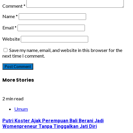
Comment
*
Name
*
Email
*
Website
Save my name, email, and website in this browser for the
next time I comment.
More Stories
2 min read
Umum
Putri Koster Ajak Perempuan Bali Berani Jadi
Womenpreneur Tanpa Tinggalkan Jati Diri